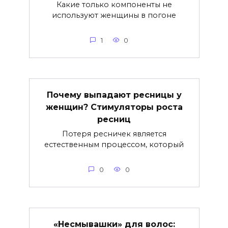
Какие только компоненты не
используют женщины в погоне
1
0
Почему выпадают ресницы у
женщин? Стимуляторы роста
ресниц
Потеря ресничек является
естественным процессом, который
0
0
«Несмывашки» для волос: