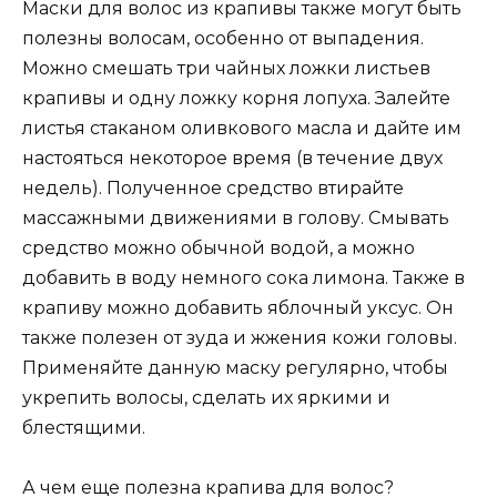
Маски для волос из крапивы также могут быть
полезны волосам, особенно от выпадения.
Можно смешать три чайных ложки листьев
крапивы и одну ложку корня лопуха. Залейте
листья стаканом оливкового масла и дайте им
настояться некоторое время (в течение двух
недель). Полученное средство втирайте
массажными движениями в голову. Смывать
средство можно обычной водой, а можно
добавить в воду немного сока лимона. Также в
крапиву можно добавить яблочный уксус. Он
также полезен от зуда и жжения кожи головы.
Применяйте данную маску регулярно, чтобы
укрепить волосы, сделать их яркими и
блестящими.
А чем еще полезна крапива для волос?