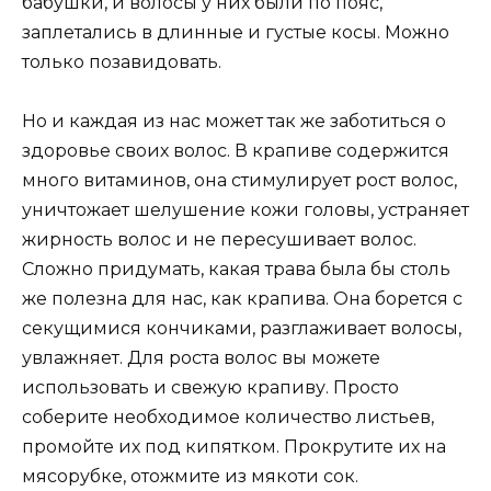
бабушки, и волосы у них были по пояс,
заплетались в длинные и густые косы. Можно
только позавидовать.
Но и каждая из нас может так же заботиться о
здоровье своих волос. В крапиве содержится
много витаминов, она стимулирует рост волос,
уничтожает шелушение кожи головы, устраняет
жирность волос и не пересушивает волос.
Сложно придумать, какая трава была бы столь
же полезна для нас, как крапива. Она борется с
секущимися кончиками, разглаживает волосы,
увлажняет. Для роста волос вы можете
использовать и свежую крапиву. Просто
соберите необходимое количество листьев,
промойте их под кипятком. Прокрутите их на
мясорубке, отожмите из мякоти сок.