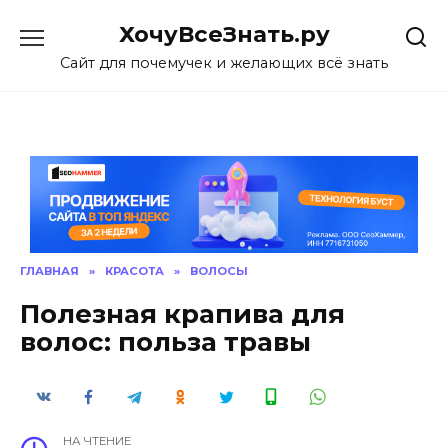
Skip
ХочуВсеЗнать.ру
to
content
Сайт для почемучек и желающих всё знать
ГЛАВНАЯ
»
КРАСОТА
»
ВОЛОСЫ
Полезная крапива для
волос: польза травы
НА ЧТЕНИЕ