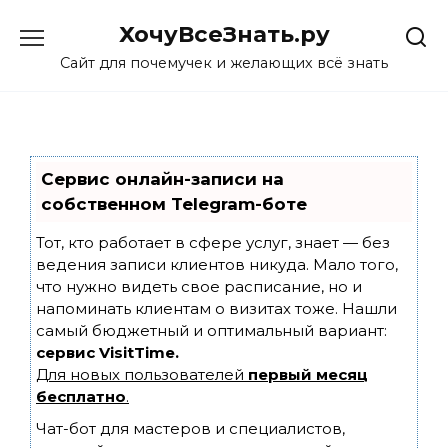
Skip
ХочуВсеЗнать.ру
to
content
Сайт для почемучек и желающих всё знать
Сервис онлайн-записи на
собственном Telegram-боте
Тот, кто работает в сфере услуг, знает — без
ведения записи клиентов никуда. Мало того,
что нужно видеть свое расписание, но и
напоминать клиентам о визитах тоже. Нашли
самый бюджетный и оптимальный вариант:
сервис VisitTime.
Для новых пользователей
первый месяц
бесплатно
.
Чат-бот для мастеров и специалистов,