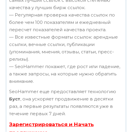
самых лучших ссылок с высокой степенью
качества у лучших бирж ссылок.
— Регулярная проверка качества ссылок по
более чем 100 показателям и ежедневный
пересчет показателей качества проекта.
— Все известные форматы ссылок: арендные
ссылки, вечные ссылки, публикации
(упоминания, мнения, отзывы, статьи, пресс-
релизы).
— SeoHammer покажет, где рост или падение,
а также запросы, на которые нужно обратить
внимание.
SeoHammer еще предоставляет технологию
Буст
, она ускоряет продвижение в десятки
раз, а первые результаты появляются уже в
течение первых 7 дней.
Зарегистрироваться и Начать