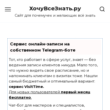
Skip
ХочуВсеЗнать.ру
to
content
Сайт для почемучек и желающих всё знать
Сервис онлайн-записи на
собственном Telegram-боте
Тот, кто работает в сфере услуг, знает — без
ведения записи клиентов никуда. Мало того,
что нужно видеть свое расписание, но и
напоминать клиентам о визитах тоже. Нашли
самый бюджетный и оптимальный вариант:
сервис VisitTime.
Для новых пользователей
первый месяц
бесплатно
.
Чат-бот для мастеров и специалистов,