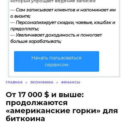
который упрощает ведение записей:
—
Сам записывает клиентов и напоминает им
о визите;
—
Персонализирует скидки, чаевые, кэшбэк и
предоплаты;
—
Увеличивает доходимость и помогает
больше зарабатывать;
Начать пользоваться
сервисом
ГЛАВНАЯ
»
ЭКОНОМИКА
»
ФИНАНСЫ
От 17 000 $ и выше:
продолжаются
«американские горки» для
биткоина