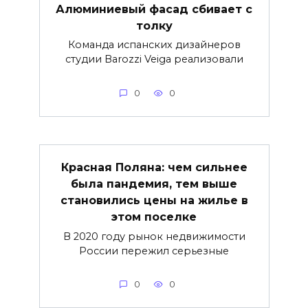
Алюминиевый фасад сбивает с
толку
Команда испанских дизайнеров
студии Barozzi Veiga реализовали
0
0
Красная Поляна: чем сильнее
была пандемия, тем выше
становились цены на жилье в
этом поселке
В 2020 году рынок недвижимости
России пережил серьезные
0
0