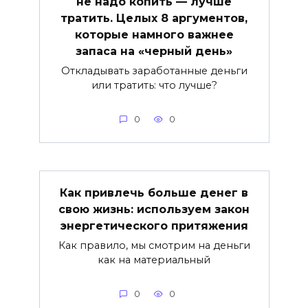
не надо копить — лучше
тратить. Целых 8 аргументов,
которые намного важнее
запаса на «черный день»
Откладывать заработанные деньги
или тратить: что лучше?
0
0
Как привлечь больше денег в
свою жизнь: используем закон
энергетического притяжения
Как правило, мы смотрим на деньги
как на материальный
0
0