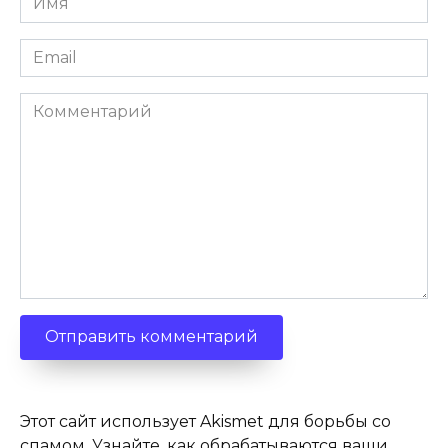
*
Email
*
Комментарий
Этот сайт использует Akismet для борьбы со
спамом.
Узнайте, как обрабатываются ваши