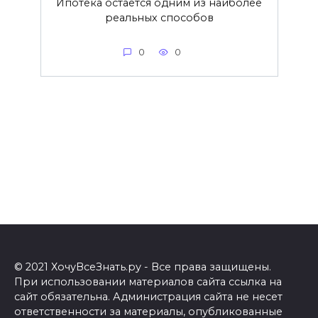
Ипотека остается одним из наиболее
реальных способов
0
0
© 2021 ХочуВсеЗнать.ру - Все права защищены.
При использовании материалов сайта ссылка на
сайт обязательна. Администрация сайта не несет
ответственности за материалы, опубликованные