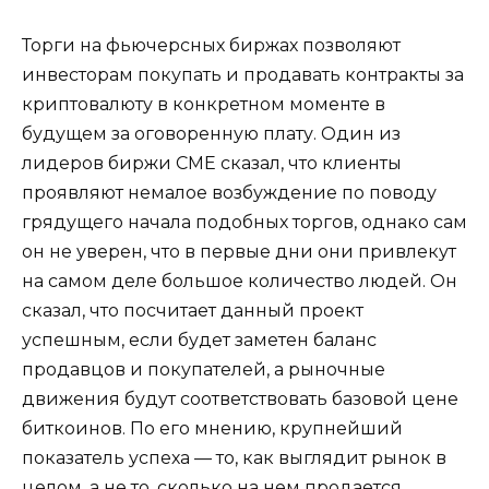
Торги на фьючерсных биржах позволяют
инвесторам покупать и продавать контракты за
криптовалюту в конкретном моменте в
будущем за оговоренную плату. Один из
лидеров биржи CME сказал, что клиенты
проявляют немалое возбуждение по поводу
грядущего начала подобных торгов, однако сам
он не уверен, что в первые дни они привлекут
на самом деле большое количество людей. Он
сказал, что посчитает данный проект
успешным, если будет заметен баланс
продавцов и покупателей, а рыночные
движения будут соответствовать базовой цене
биткоинов. По его мнению, крупнейший
показатель успеха — то, как выглядит рынок в
целом, а не то, сколько на нем продается.