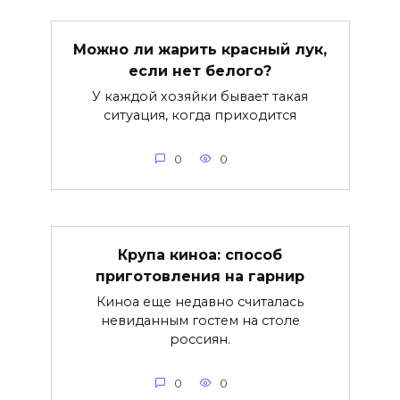
Можно ли жарить красный лук,
если нет белого?
У каждой хозяйки бывает такая
ситуация, когда приходится
0
0
Крупа киноа: способ
приготовления на гарнир
Киноа еще недавно считалась
невиданным гостем на столе
россиян.
0
0