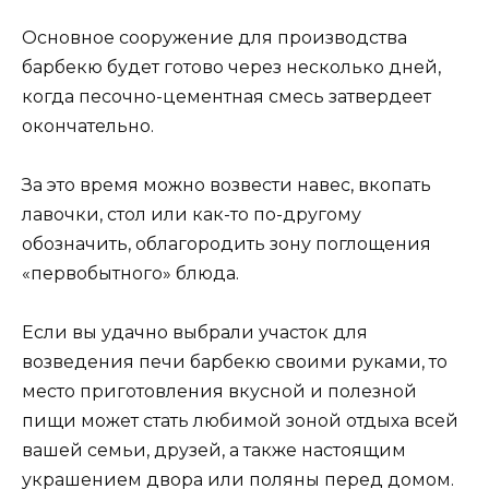
Основное сооружение для производства
барбекю будет готово через несколько дней,
когда песочно-цементная смесь затвердеет
окончательно.
За это время можно возвести навес, вкопать
лавочки, стол или как-то по-другому
обозначить, облагородить зону поглощения
«первобытного» блюда.
Если вы удачно выбрали участок для
возведения печи барбекю своими руками, то
место приготовления вкусной и полезной
пищи может стать любимой зоной отдыха всей
вашей семьи, друзей, а также настоящим
украшением двора или поляны перед домом.