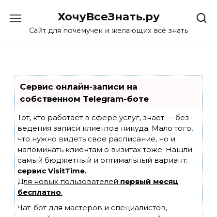
Skip
ХочуВсеЗнать.ру
to
content
Сайт для почемучек и желающих всё знать
Сервис онлайн-записи на
собственном Telegram-боте
Тот, кто работает в сфере услуг, знает — без
ведения записи клиентов никуда. Мало того,
что нужно видеть свое расписание, но и
напоминать клиентам о визитах тоже. Нашли
самый бюджетный и оптимальный вариант:
сервис VisitTime.
Для новых пользователей
первый месяц
бесплатно
.
Чат-бот для мастеров и специалистов,