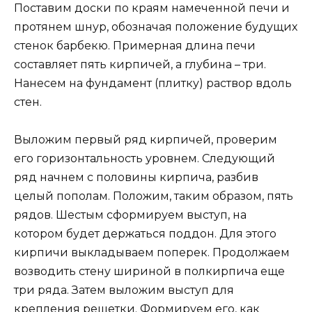
Поставим доски по краям намеченной печи и
протянем шнур, обозначая положение будущих
стенок барбекю. Примерная длина печи
составляет пять кирпичей, а глубина – три.
Нанесем на фундамент (плитку) раствор вдоль
стен.
Выложим первый ряд кирпичей, проверим
его горизонтальность уровнем. Следующий
ряд начнем с половины кирпича, разбив
целый пополам. Положим, таким образом, пять
рядов. Шестым сформируем выступ, на
котором будет держаться поддон. Для этого
кирпичи выкладываем поперек. Продолжаем
возводить стену шириной в полкирпича еще
три ряда. Затем выложим выступ для
крепления решетки. Формируем его, как