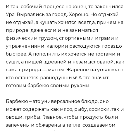
И так, рабочий процесс наконец-то закончился.
Ура! Вырвались за город. Хорошо. Но отдыхай
не отдыхай, а кушать хочется всегда, причем на
природе, даже если и не заниматься
физическим трудом, спортивными играми и
упражнениями, калории расходуются гораздо
быстрее. А пополнить их хочется не тортами и
суши, а пищей, древней и незамысловатой, как
сама природа — мясом. Жареное на углях мясо,
кто останется равнодушным! А это значит,
готовим барбекю своими руками.
Барбекю – это универсальное блюдо, оно
может содержать как мясо, рыбу, сосиски, так и
овощи, грибы. Главное, чтобы продукты были
запечены и обжарены в тепле, создаваемом