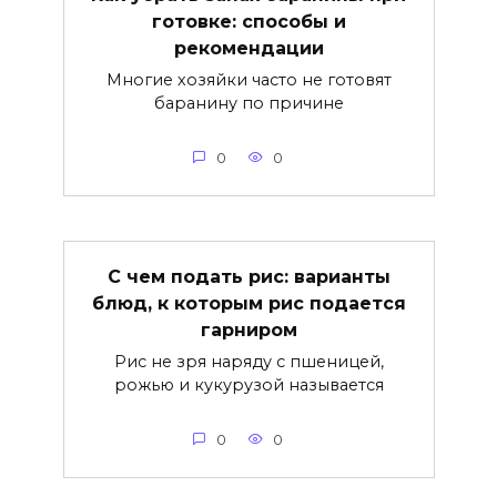
готовке: способы и
рекомендации
Многие хозяйки часто не готовят
баранину по причине
0
0
С чем подать рис: варианты
блюд, к которым рис подается
гарниром
Рис не зря наряду с пшеницей,
рожью и кукурузой называется
0
0