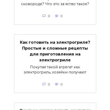
сковороде? Что это за яство такое?
0
0
Как готовить на электрогриле?
Простые и сложные рецепты
для приготовления на
электрогриле
Покупая такой агрегат как
электрогриль, хозяйки получают
0
0