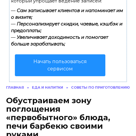
который упрощает ведение записей:
—
Сам записывает клиентов и напоминает им
о визите;
—
Персонализирует скидки, чаевые, кэшбэк и
предоплаты;
—
Увеличивает доходимость и помогает
больше зарабатывать;
Начать пользоваться
сервисом
ГЛАВНАЯ
»
ЕДА И НАПИТКИ
»
СОВЕТЫ ПО ПРИГОТОВЛЕНИЮ
Обустраиваем зону
поглощения
«первобытного» блюда,
печи барбекю своими
руками