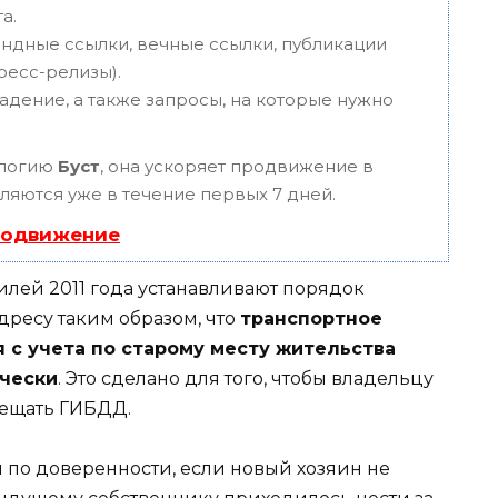
а.
ндные ссылки, вечные ссылки, публикации
пресс-релизы).
адение, а также запросы, на которые нужно
ологию
Буст
, она ускоряет продвижение в
вляются уже в течение первых 7 дней.
родвижение
лей 2011 года устанавливают порядок
дресу таким образом, что
транспортное
 с учета по старому месту жительства
чески
. Это сделано для того, чтобы владельцу
ещать ГИБДД.
 по доверенности, если новый хозяин не