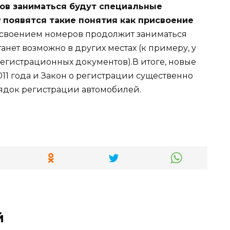
ов заниматься будут специальные
у
появятся такие понятия как присвоение
исвоением номеров продолжит заниматься
анет возможно в других местах (к примеру, у
егистрационных документов).В итоге, новые
11 года и Закон о регистрации существенно
док регистрации автомобилей.
й