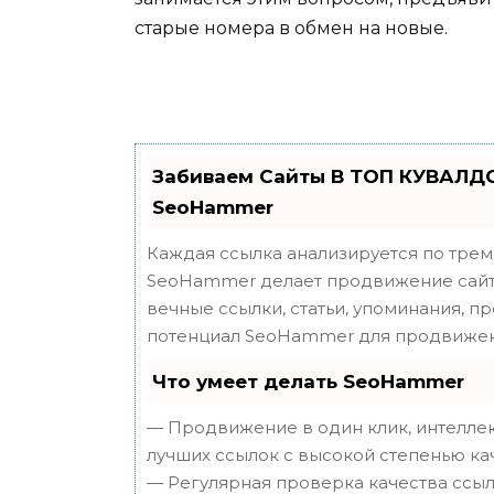
старые номера в обмен на новые.
Забиваем Сайты В ТОП КУВАЛДО
SeoHammer
Каждая ссылка анализируется по трем
SeoHammer делает продвижение сайта
вечные ссылки, статьи, упоминания, п
потенциал SeoHammer для продвижен
Что умеет делать SeoHammer
— Продвижение в один клик, интеллек
лучших ссылок с высокой степенью ка
— Регулярная проверка качества ссыл