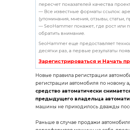
пересчет показателей качества проект
— Все известные форматы ссылок: аре
(упоминания, мнения, отзывы, статьи, 
— SeoHammer покажет, где рост или п
обратить внимание.
SeoHammer еще предоставляет техн
десятки раз, а первые результаты поя
Зарегистрироваться и Начать п
Новые правила регистрации автомоби
регистрации автомобиля по новому а
средство автоматически снимается
предыдущего владельца автомати
машины не приходилось дважды пос
Раньше в случае продажи автомобиля