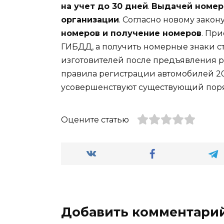
на учет до 30 дней
.
Выдачей номер
организации
. Согласно новому закон
номеров и получение номеров
. Пр
ГИБДД, а получить номерные знаки ст
изготовителей после предъявления р
правила регистрации автомобилей 20
усовершенствуют существующий поря
Оцените статью
Добавить комментари