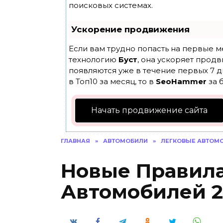
поисковых системах.
Ускорение продвижения
Если вам трудно попасть на первые м
технологию
Буст
, она ускоряет продв
появляются уже в течение первых 7 д
в Топ10 за месяц, то в
SeoHammer
за 
Начать продвижение сайта
ГЛАВНАЯ
»
АВТОМОБИЛИ
»
ЛЕГКОВЫЕ АВТОМ
Новые Правила
Автомобилей 2