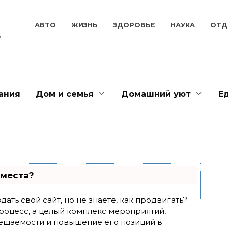
АВТО
ЖИЗНЬ
ЗДОРОВЬЕ
НАУКА
ОТД
ь
ания
Дом и семья
Домашний уют
Е
 места?
ать свой сайт, но не знаете, как продвигать?
роцесс, а целый комплекс мероприятий,
ещаемости и повышение его позиций в