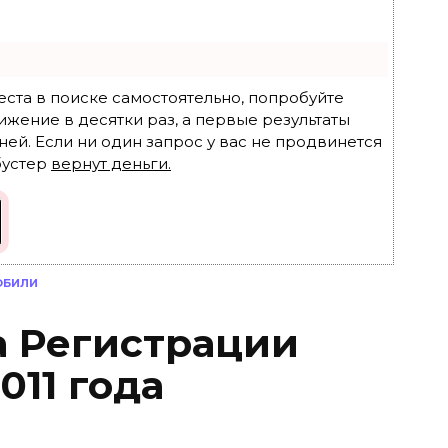
еста в поиске самостоятельно, попробуйте
ижение в десятки раз, а первые результаты
ней. Если ни один запрос у вас не продвинется
бустер
вернут деньги.
ОБИЛИ
 Регистрации
011 года