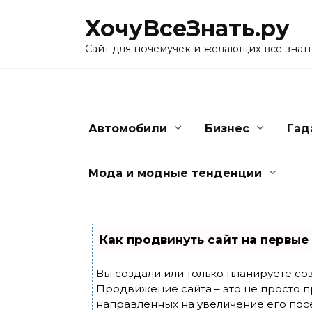
Skip
ХочуВсеЗнать.ру
to
content
Сайт для почемучек и желающих всё знат
Автомобили
Бизнес
Гад
Мода и модные тенденции
Как продвинуть сайт на первые
Вы создали или только планируете созд
Продвижение сайта – это не просто п
направленных на увеличение его пос