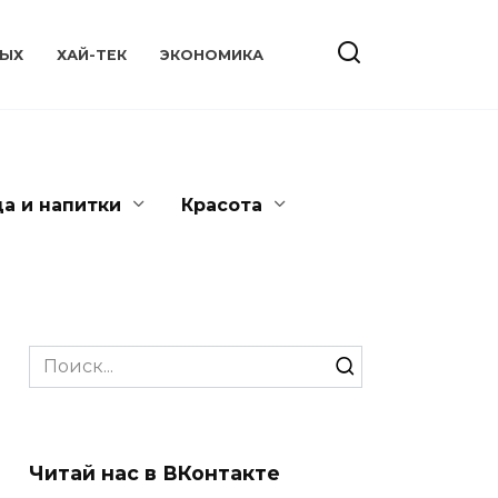
ЫХ
ХАЙ-ТЕК
ЭКОНОМИКА
да и напитки
Красота
Search
for:
Читай нас в ВКонтакте