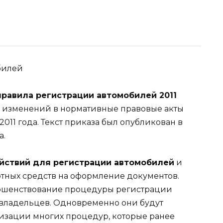
билей
правила регистрации автомобилей 2011
 изменений в нормативные правовые акты
011 года. Текст приказа был опубликован в
а.
йствий для регистрации автомобилей
и
тных средств на оформление документов.
ершенствование процедуры регистрации
овладельцев. Одновременно они будут
изации многих процедур, которые ранее