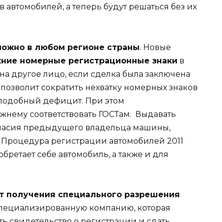
 автомобилей, а теперь будут решаться без их
можно в любом регионе страны
. Новые
жние номерные регистрационные знаки
в
на другое лицо, если сделка была заключена
позволит сократить нехватку номерных знаков
 подобный дефицит. При этом
жнему соответствовать ГОСТам. Выдавать
огласия предыдущего владельца машины,
. Процедура регистрации автомобилей 2011
обретает себе автомобиль, а также и для
ет получения специального разрешения
 специализированную компанию, которая
ь свидетельство о регистрации и сдать