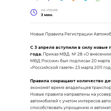
НА ЧТЕНИЕ
3 мин.
Новые Правила Регистрации Автомо
С 3 апреля вступили в силу новые 
года.
Приказ МВД № 28 «О внесении
МВД России» был подписан 20 марта 2
«Российской газете» 23 марта 2011 год
Правила сокращают количество де
экономят время владельцев транспор
Новые правила направлены на усов
автомобилей с учетом интересов авт
способствовать упрощению и автомат