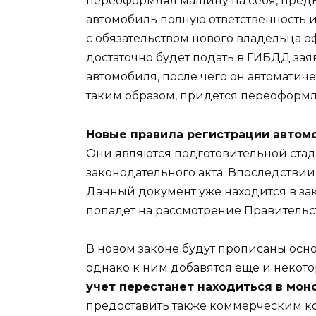
переоформлял машину на себя, пред
автомобиль полную ответственность 
с обязательством нового владельца о
достаточно будет подать в ГИБДД за
автомобиля, после чего он автоматич
таким образом, придется переоформл
Новые правила регистрации автомо
Они являются подготовительной ста
законодательного акта. Впоследствии
Данный документ уже находится в за
попадет на рассмотрение Правительс
В новом законе будут прописаны осно
однако к ним добавятся еще и некот
учет перестанет находиться в мо
предоставить также коммерческим 