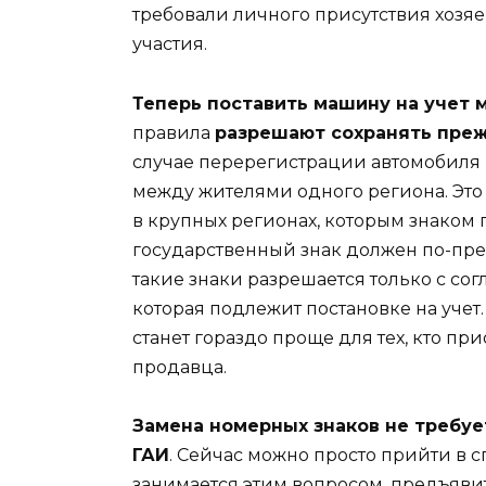
требовали личного присутствия хозяев
участия.
Теперь поставить машину на учет 
правила
разрешают сохранять пре
случае перерегистрации автомобиля 
между жителями одного региона. Это 
в крупных регионах, которым знаком
государственный знак должен по-пре
такие знаки разрешается только с с
которая подлежит постановке на учет
станет гораздо проще для тех, кто при
продавца.
Замена номерных знаков не требу
ГАИ
. Сейчас можно просто прийти в
занимается этим вопросом, предъявит