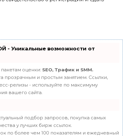
Й - Уникальные возможности от
 пакетам оценки:
SEO, Трафик и SMM.
 прозрачным и простым занятием. Ссылки,
ресс-релизы - используйте по максимуму
ия вашего сайта.
туальный подбор запросов, покупка самых
чества у лучших бирж ссылок.
ок по более чем 100 показателям и ежедневный