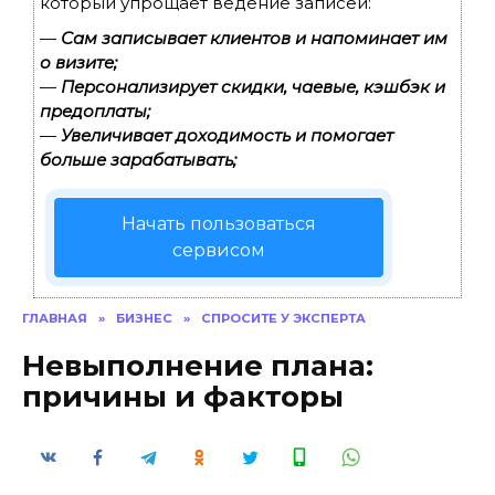
который упрощает ведение записей:
—
Сам записывает клиентов и напоминает им
о визите;
—
Персонализирует скидки, чаевые, кэшбэк и
предоплаты;
—
Увеличивает доходимость и помогает
больше зарабатывать;
Начать пользоваться
сервисом
ГЛАВНАЯ
»
БИЗНЕС
»
СПРОСИТЕ У ЭКСПЕРТА
Невыполнение плана:
причины и факторы