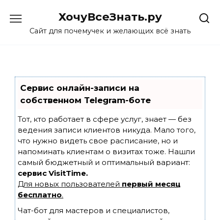
Skip
ХочуВсеЗнать.ру
to
content
Сайт для почемучек и желающих всё знать
Сервис онлайн-записи на
собственном Telegram-боте
Тот, кто работает в сфере услуг, знает — без
ведения записи клиентов никуда. Мало того,
что нужно видеть свое расписание, но и
напоминать клиентам о визитах тоже. Нашли
самый бюджетный и оптимальный вариант:
сервис VisitTime.
Для новых пользователей
первый месяц
бесплатно
.
Чат-бот для мастеров и специалистов,