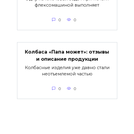
флексомашиной выполняет
0
0
Колбаса «Папа может»: отзывы
и описание продукции
Колбасные изделия уже давно стали
неотъемлемой частью
0
0