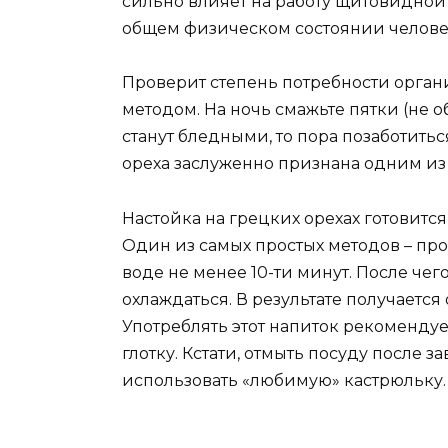
сильно влияет на работу щитовидной 
общем физическом состоянии челове
Проверит степень потребности орга
методом. На ночь смажьте пятки (не о
станут бледными, то пора позаботитьс
ореха заслуженно признана одним из
Настойка на грецких орехах готовится
Один из самых простых методов – пр
воде не менее 10-ти минут. После чег
охлаждаться. В результате получается 
Употреблять этот напиток рекоменду
глотку. Кстати, отмыть посуду после 
использовать «любимую» кастрюльку.