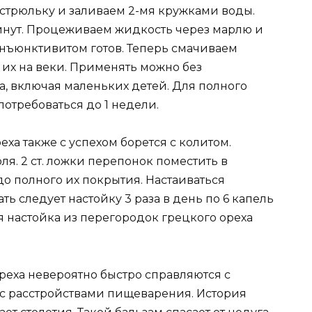
стрюльку и заливаем 2-мя кружками воды.
инут. Процеживаем жидкость через марлю и
онъюнктивитом готов. Теперь смачиваем
их на веки. Применять можно без
а, включая маленьких детей. Для полного
отребоваться до 1 недели.
ха также с успехом борется с колитом.
ля. 2 ст. ложки перепонок поместить в
о полного их покрытия. Настаиваться
ь следует настойку 3 раза в день по 6 капель
ая настойка из перегородок грецкого ореха
ореха невероятно быстро справляются с
 с расстройствами пищеварения. История