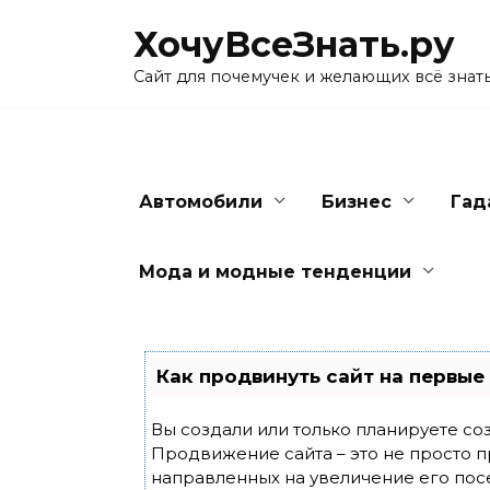
Skip
ХочуВсеЗнать.ру
to
content
Сайт для почемучек и желающих всё знат
Автомобили
Бизнес
Гад
Мода и модные тенденции
Как продвинуть сайт на первые
Вы создали или только планируете созд
Продвижение сайта – это не просто п
направленных на увеличение его пос