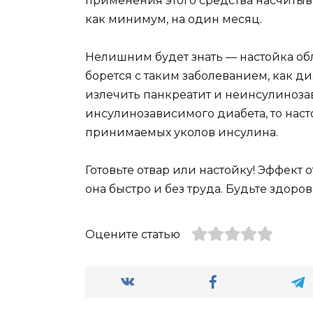
применения этого средства насчитывае
как минимум, на один месяц.
Нелишним будет знать — настойка о
борется с таким заболеванием, как ди
излечить панкреатит и неинсулиноза
инсулинозависимого диабета, то нас
принимаемых уколов инсулина.
Готовьте отвар или настойку! Эффект 
она быстро и без труда. Будьте здоров
Оцените статью