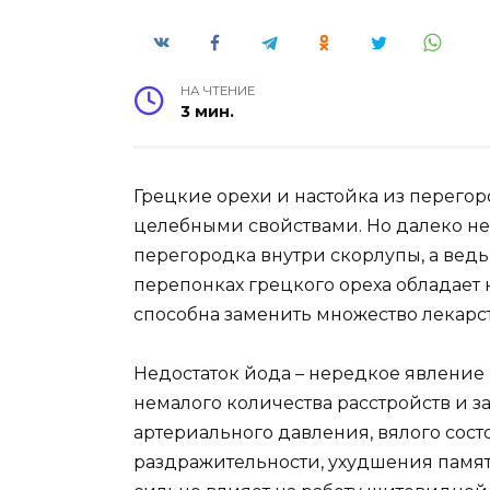
НА ЧТЕНИЕ
3 мин.
Грецкие орехи и настойка из перегор
целебными свойствами. Но далеко не 
перегородка внутри скорлупы, а ведь
перепонках грецкого ореха обладае
способна заменить множество лекарс
Недостаток йода – нередкое явление
немалого количества расстройств и з
артериального давления, вялого состо
раздражительности, ухудшения памяти