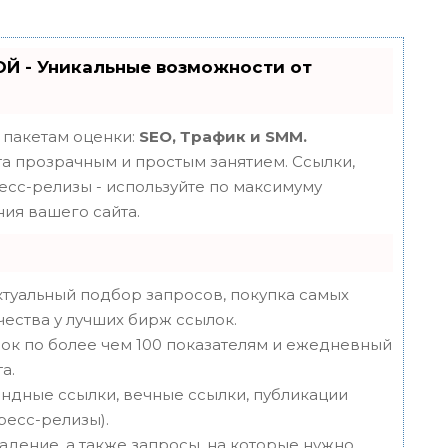
Й - Уникальные возможности от
 пакетам оценки:
SEO, Трафик и SMM.
 прозрачным и простым занятием. Ссылки,
ресс-релизы - используйте по максимуму
ия вашего сайта.
туальный подбор запросов, покупка самых
чества у лучших бирж ссылок.
ок по более чем 100 показателям и ежедневный
а.
ндные ссылки, вечные ссылки, публикации
пресс-релизы).
адение, а также запросы, на которые нужно