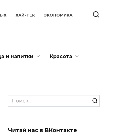
ЫХ
ХАЙ-ТЕК
ЭКОНОМИКА
да и напитки
Красота
Search
for:
Читай нас в ВКонтакте