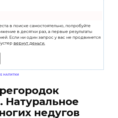
еста в поиске самостоятельно, попробуйте
ижение в десятки раз, а первые результаты
ней. Если ни один запрос у вас не продвинется
бустер
вернут деньги.
Е НАПИТКИ
ерегородок
. Натуральное
многих недугов