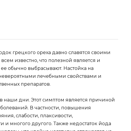
одок грецкого ореха давно славятся своими
всем известно, что полезной является и
 ее обычно выбрасывают. Настойка на
т невероятными лечебными свойствами и
твенных препаратов.
 в наши дни. Этот симптом является причиной
аболеваний. В частности, повышения
яния, слабости, плаксивости,
 и многого другого. Также недостаток йода