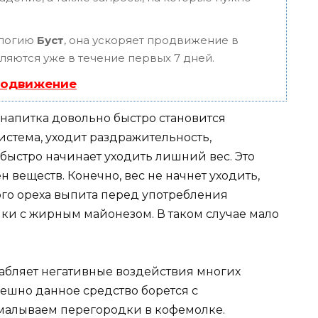
ологию
Буст
, она ускоряет продвижение в
вляются уже в течение первых 7 дней.
родвижение
 напитка довольно быстро становится
стема, уходит раздражительность,
быстро начинает уходить лишний вес. Это
н веществ. Конечно, вес не начнет уходить,
ого ореха выпита перед употребления
ки с жирным майонезом. В таком случае мало
лабляет негативные воздействия многих
ешно данное средство борется с
емалываем перегородки в кофемолке.