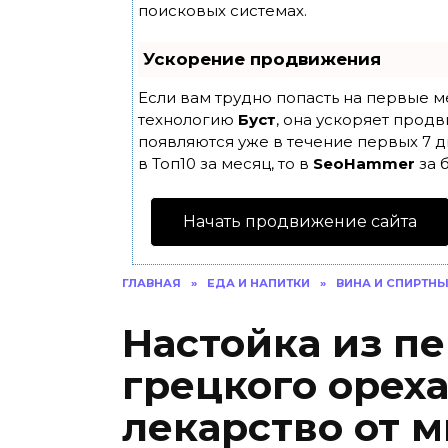
поисковых системах.
Ускорение продвижения
Если вам трудно попасть на первые м
технологию
Буст
, она ускоряет продв
появляются уже в течение первых 7 д
в Топ10 за месяц, то в
SeoHammer
за 
Начать продвижение сайта
ГЛАВНАЯ
»
ЕДА И НАПИТКИ
»
ВИНА И СПИРТНЫ
Настойка из п
грецкого ореха
лекарство от 