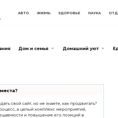
АВТО
ЖИЗНЬ
ЗДОРОВЬЕ
НАУКА
ОТД
ь
ания
Дом и семья
Домашний уют
Е
 места?
ать свой сайт, но не знаете, как продвигать?
роцесс, а целый комплекс мероприятий,
ещаемости и повышение его позиций в