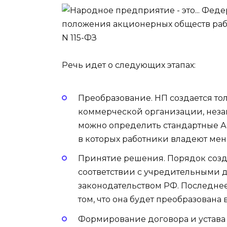
Речь идет о следующих этапах:
Преобразование. НП создается то
коммерческой организации, незав
можно определить стандартные А
в которых работники владеют мене
Принятие решения. Порядок созд
соответствии с учредительными 
законодательством РФ. Последне
том, что она будет преобразована 
Формирование договора и устава 