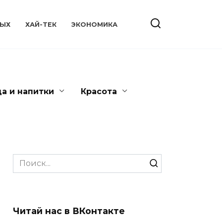
ЫХ
ХАЙ-ТЕК
ЭКОНОМИКА
да и напитки
Красота
Search
for:
Читай нас в ВКонтакте