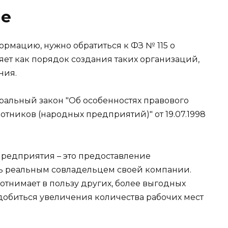
ие
ормацию, нужно обратиться к ФЗ № 115 о
ет как порядок создания таких организаций,
ния.
редприятия – это предоставление
ть реальным совладельцем своей компании.
 отнимает в пользу других, более выгодных
добиться увеличения количества рабочих мест