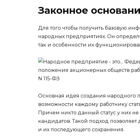
Законное основан
Для того чтобы получить базовую инф
народных предприятиях. Он определя
так и особенности их функционирова
Основная идея создания народного п
возможности каждому работнику ста
Причем никто данный статус у них не
кандидатов. Такой подход позволяет 
и их последующего сохранения.