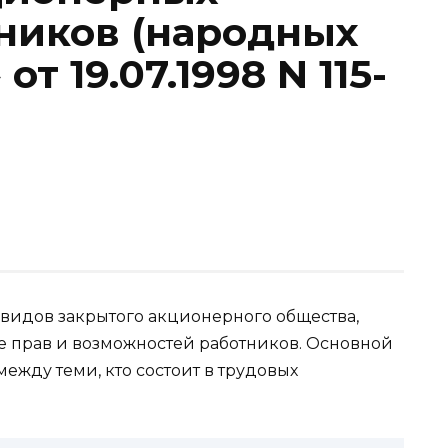
ников (народных
т 19.07.1998 N 115-
 видов закрытого акционерного общества,
 прав и возможностей работников. Основной
ежду теми, кто состоит в трудовых