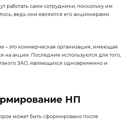
ут работать сами сотрудники, поскольку им
лось, ведь они являются его акционерами.
е – это коммерческая организация, имеющая
ся на акции. Последние используются для того,
 такого ЗАО, являющихся одновременно и
ормирование НП
торое может быть сформировано после