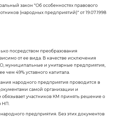
лько посредством преобразования
исимо от ее вида. В качестве исключения
О, муниципальные и унитарные предприятия,
е чем 49% уставного капитала.
ания народного предприятия проводится в
документами самой организации и
е обязывает участников КМ принять решение о
в НП.
народного предприятия. Без этих документов