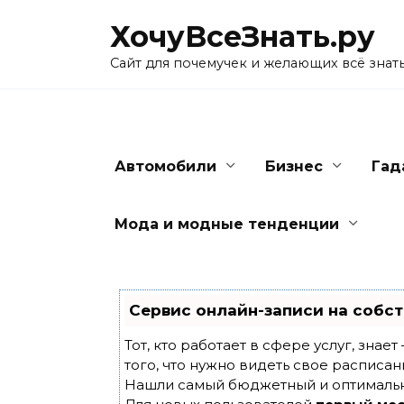
Skip
ХочуВсеЗнать.ру
to
content
Сайт для почемучек и желающих всё знат
Автомобили
Бизнес
Гад
Мода и модные тенденции
Сервис онлайн-записи на собст
Тот, кто работает в сфере услуг, знае
того, что нужно видеть свое расписан
Нашли самый бюджетный и оптималь