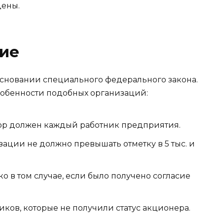
дены.
ие
основании специального федерального закона.
обенности подобных организаций:
ор должен каждый работник предприятия.
ации не должно превышать отметку в 5 тыс. и
о в том случае, если было получено согласие
иков, которые не получили статус акционера.