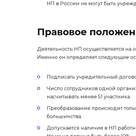
НП в России не могут быть учреж
Правовое положен
Деятельность НП осуществляется на 
Именно он определяет следующие ос
Подписать учредительный догов
Число сотрудников одной организ
насчитывать менее 51 участника.
Преобразование происходит тольк
большинства.
Допускается наличие в НП работн