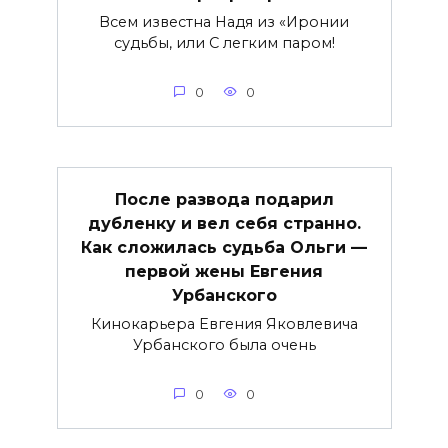
Всем известна Надя из «Иронии
судьбы, или С легким паром!
0
0
После развода подарил
дубленку и вел себя странно.
Как сложилась судьба Ольги —
первой жены Евгения
Урбанского
Кинокарьера Евгения Яковлевича
Урбанского была очень
0
0