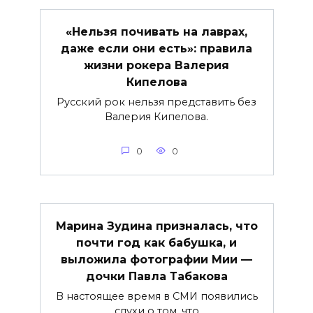
«Нельзя почивать на лаврах,
даже если они есть»: правила
жизни рокера Валерия
Кипелова
Русский рок нельзя представить без
Валерия Кипелова.
0
0
Марина Зудина призналась, что
почти год как бабушка, и
выложила фотографии Мии —
дочки Павла Табакова
В настоящее время в СМИ появились
слухи о том, что