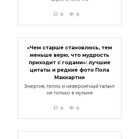
0
0
«Чем старше становлюсь, тем
меньше верю, что мудрость
приходит с годами»: лучшие
цитаты и редкие фото Пола
Маккартни
Энергия, тепло и невероятный талант
не только в музыке
0
0