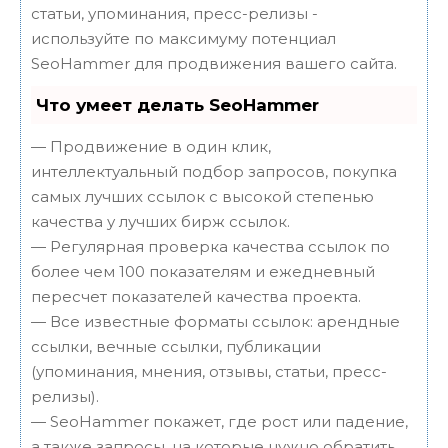
статьи, упоминания, пресс-релизы -
используйте по максимуму потенциал
SeoHammer для продвижения вашего сайта.
Что умеет делать SeoHammer
— Продвижение в один клик,
интеллектуальный подбор запросов, покупка
самых лучших ссылок с высокой степенью
качества у лучших бирж ссылок.
— Регулярная проверка качества ссылок по
более чем 100 показателям и ежедневный
пересчет показателей качества проекта.
— Все известные форматы ссылок: арендные
ссылки, вечные ссылки, публикации
(упоминания, мнения, отзывы, статьи, пресс-
релизы).
— SeoHammer покажет, где рост или падение,
а также запросы, на которые нужно обратить