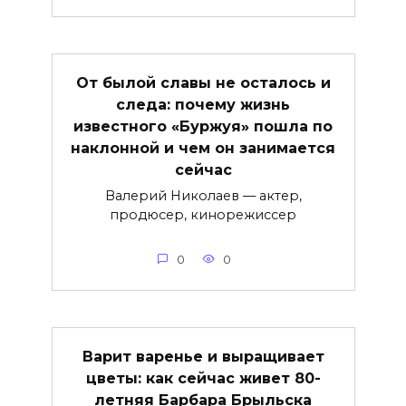
От былой славы не осталось и
следа: почему жизнь
известного «Буржуя» пошла по
наклонной и чем он занимается
сейчас
Валерий Николаев — актер,
продюсер, кинорежиссер
0
0
Варит варенье и выращивает
цветы: как сейчас живет 80-
летняя Барбара Брыльска