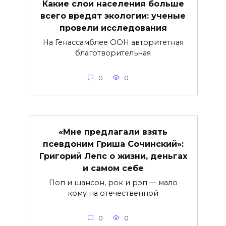
Какие слои населения больше
всего вредят экологии: ученые
провели исследования
На Генассамблее ООН авторитетная
благотворительная
0
0
«Мне предлагали взять
псевдоним Гриша Сочинский»:
Григорий Лепс о жизни, деньгах
и самом себе
Поп и шансон, рок и рэп — мало
кому на отечественной
0
0