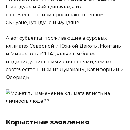
Шаньдуне и Хэйлунцзяне, а их
соотечественники проживают в теплом
Сычуане, Гуандуне и Фуцзяне.
А вот субъекты, проживающие в суровых
климатах Северной и Южной Дакоты, Монтаны
и Миннесоты (США), являются более
индивидуалистскими личностями, чем их
соотечественники из Луизианы, Калифорнии и
Флориды.
Корыстные заявления