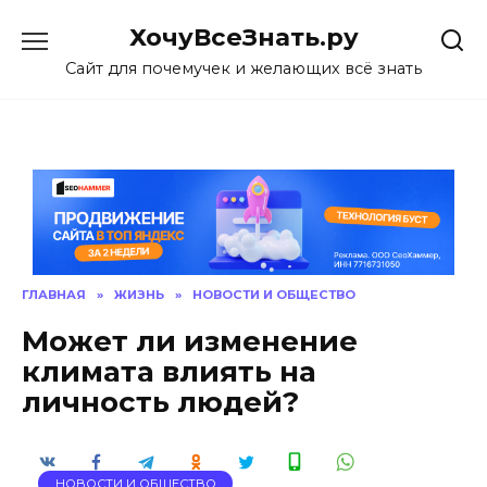
Skip
ХочуВсеЗнать.ру
to
content
Сайт для почемучек и желающих всё знать
ГЛАВНАЯ
»
ЖИЗНЬ
»
НОВОСТИ И ОБЩЕСТВО
Может ли изменение
климата влиять на
личность людей?
НОВОСТИ И ОБЩЕСТВО