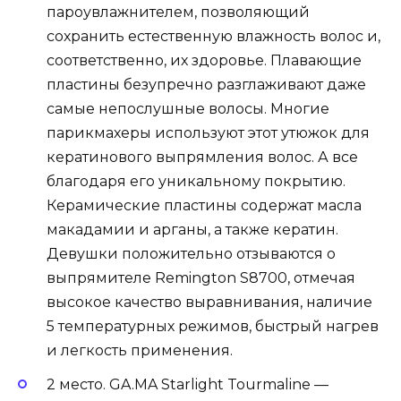
пароувлажнителем, позволяющий
сохранить естественную влажность волос и,
соответственно, их здоровье. Плавающие
пластины безупречно разглаживают даже
самые непослушные волосы. Многие
парикмахеры используют этот утюжок для
кератинового выпрямления волос. А все
благодаря его уникальному покрытию.
Керамические пластины содержат масла
макадамии и арганы, а также кератин.
Девушки положительно отзываются о
выпрямителе Remington S8700, отмечая
высокое качество выравнивания, наличие
5 температурных режимов, быстрый нагрев
и легкость применения.
2 место. GA.MA Starlight Tourmaline —