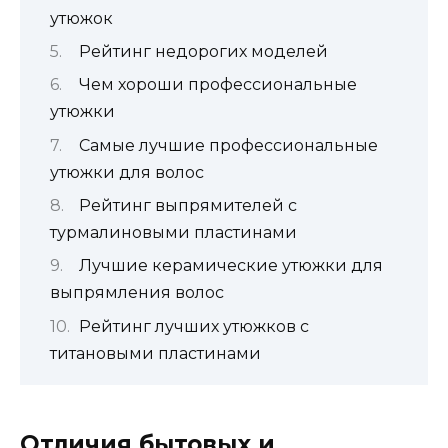
утюжок
Рейтинг недорогих моделей
Чем хороши профессиональные
утюжки
Самые лучшие профессиональные
утюжки для волос
Рейтинг выпрямителей с
турмалиновыми пластинами
Лучшие керамические утюжки для
выпрямления волос
Рейтинг лучших утюжков с
титановыми пластинами
Отличия бытовых и