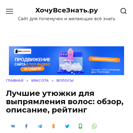
Skip
ХочуВсеЗнать.ру
to
content
Сайт для почемучек и желающих всё знать
ГЛАВНАЯ
»
КРАСОТА
»
ВОЛОСЫ
Лучшие утюжки для
выпрямления волос: обзор,
описание, рейтинг