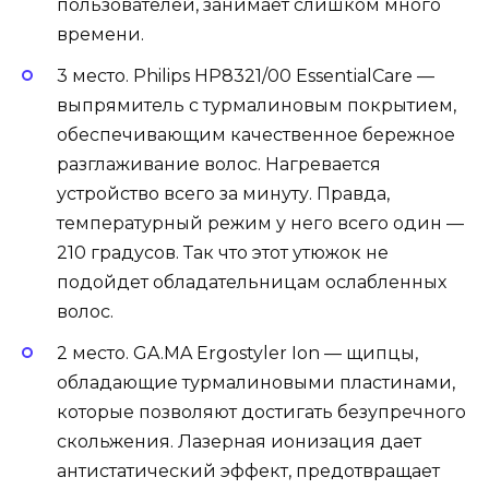
пользователей, занимает слишком много
времени.
3 место. Philips HP8321/00 EssentialCare —
выпрямитель с турмалиновым покрытием,
обеспечивающим качественное бережное
разглаживание волос. Нагревается
устройство всего за минуту. Правда,
температурный режим у него всего один —
210 градусов. Так что этот утюжок не
подойдет обладательницам ослабленных
волос.
2 место. GA.MA Ergostyler Ion — щипцы,
обладающие турмалиновыми пластинами,
которые позволяют достигать безупречного
скольжения. Лазерная ионизация дает
антистатический эффект, предотвращает