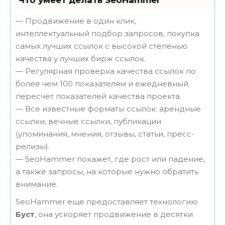
Что умеет делать SeoHammer
— Продвижение в один клик,
интеллектуальный подбор запросов, покупка
самых лучших ссылок с высокой степенью
качества у лучших бирж ссылок.
— Регулярная проверка качества ссылок по
более чем 100 показателям и ежедневный
пересчет показателей качества проекта.
— Все известные форматы ссылок: арендные
ссылки, вечные ссылки, публикации
(упоминания, мнения, отзывы, статьи, пресс-
релизы).
— SeoHammer покажет, где рост или падение,
а также запросы, на которые нужно обратить
внимание.
SeoHammer еще предоставляет технологию
Буст
, она ускоряет продвижение в десятки