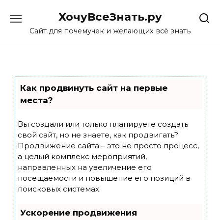
Skip
ХочуВсеЗнать.ру
to
content
Сайт для почемучек и желающих всё знать
Как продвинуть сайт на первые
места?
Вы создали или только планируете создать
свой сайт, но не знаете, как продвигать?
Продвижение сайта – это не просто процесс,
а целый комплекс мероприятий,
направленных на увеличение его
посещаемости и повышение его позиций в
поисковых системах.
Ускорение продвижения