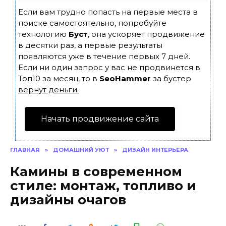
Если вам трудно попасть на первые места в
поиске самостоятельно, попробуйте
технологию
Буст
, она ускоряет продвижение
в десятки раз, а первые результаты
появляются уже в течение первых 7 дней.
Если ни один запрос у вас не продвинется в
Топ10 за месяц, то в
SeoHammer
за бустер
вернут деньги.
Начать продвижение сайта
ГЛАВНАЯ
»
ДОМАШНИЙ УЮТ
»
ДИЗАЙН ИНТЕРЬЕРА
Камины в современном
стиле: монтаж, топливо и
дизайны очагов