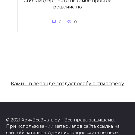
Стиль модерн – это не самое простое
решение по
0
0
Камин в веранде создаст особую атмосферу
© 2021 ХочуВсеЗнать.ру - Все права защищены.
При использовании материалов сайта ссылка на
сайт обязательна. Администрация сайта не несет