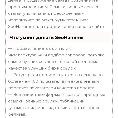
делает продвижение сайта прозрачным и
простым занятием. Ссылки, вечные ссылки,
статьи, упоминания, пресс-релизы -
используйте по максимуму потенциал
SeoHammer для продвижения вашего сайта.
Что умеет делать SeoHammer
— Продвижение в один клик,
интеллектуальный подбор запросов, покупка
самых лучших ссылок с высокой степенью
качества у лучших бирж ссылок.
— Регулярная проверка качества ссылок по
более чем 100 показателям и ежедневный
пересчет показателей качества проекта.
— Все известные форматы ссылок: арендные
ссылки, вечные ссылки, публикации
(упоминания, мнения, отзывы, статьи, пресс-
релизы).