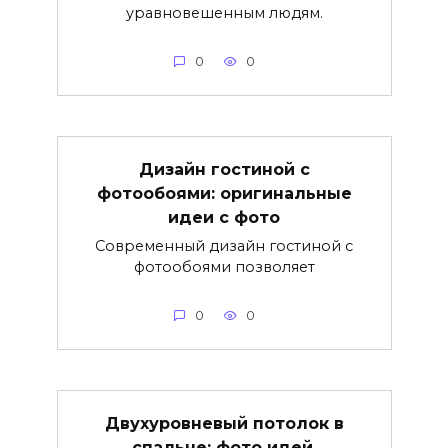
уравновешенным людям.
0
0
Дизайн гостиной с
фотообоями: оригинальные
идеи с фото
Современный дизайн гостиной с
фотообоями позволяет
0
0
Двухуровневый потолок в
спальне: фото идей,