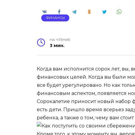
ФИНАНСЫ
НА ЧТЕНИЕ
3 мин.
Когда вам исполнится сорок лет, вы, 
финансовых целей. Когда вы были моло
все будет урегулировано. Но как тол
финансовым аспектом, появляется но
Сорокалетие приносит новый набор ф
есть дети. Пришло время всерьез заду
ребенка, а также о том, чему вам стои
Кроме того, к этому моменту вы, вероя