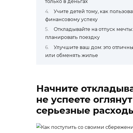
только в деньгах
Учите детей тому, как пользов
финансовому успеху
Откладывайте на отпуск мечты:
планировать поездку
Улучшите ваш дом: это отличны
или обменять жилье
Начните откладыва
не успеете оглянут
серьезные расход