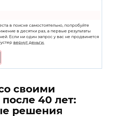
еста в поиске самостоятельно, попробуйте
ижение в десятки раз, а первые результаты
ней. Если ни один запрос у вас не продвинется
бустер
вернут деньги.
 со своими
после 40 лет:
ые решения