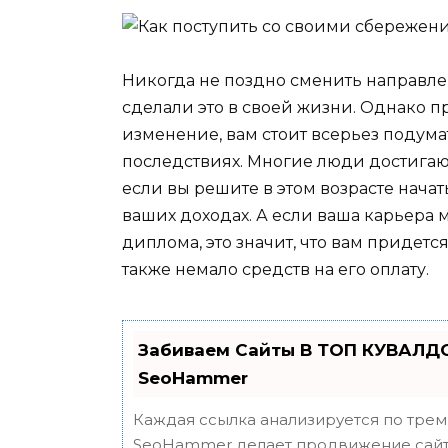
Никогда не поздно сменить направл
сделали это в своей жизни. Однако 
изменение, вам стоит всерьез подум
последствиях. Многие люди достигают
если вы решите в этом возрасте начать
ваших доходах. А если ваша карьера 
диплома, это значит, что вам придетс
также немало средств на его оплату.
Забиваем Сайты В ТОП КУВАЛДО
SeoHammer
Каждая ссылка анализируется по трем
SeoHammer делает продвижение сайта