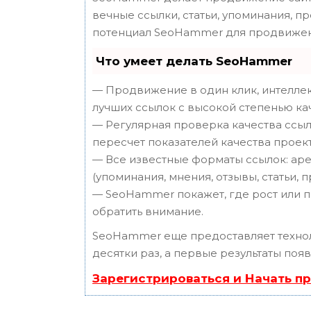
вечные ссылки, статьи, упоминания, п
потенциал SeoHammer для продвижен
Что умеет делать SeoHammer
— Продвижение в один клик, интеллек
лучших ссылок с высокой степенью ка
— Регулярная проверка качества ссыл
пересчет показателей качества проект
— Все известные форматы ссылок: аре
(упоминания, мнения, отзывы, статьи, 
— SeoHammer покажет, где рост или п
обратить внимание.
SeoHammer еще предоставляет техн
десятки раз, а первые результаты поя
Зарегистрироваться и Начать п