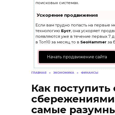
поисковых системах.
Ускорение продвижения
Если вам трудно попасть на первые м
технологию
Буст
, она ускоряет продв
появляются уже в течение первых 7 д
в Топ10 за месяц, то в
SeoHammer
за 
Начать продвижение сайта
ГЛАВНАЯ
»
ЭКОНОМИКА
»
ФИНАНСЫ
Как поступить
сбережениями 
самые разумн