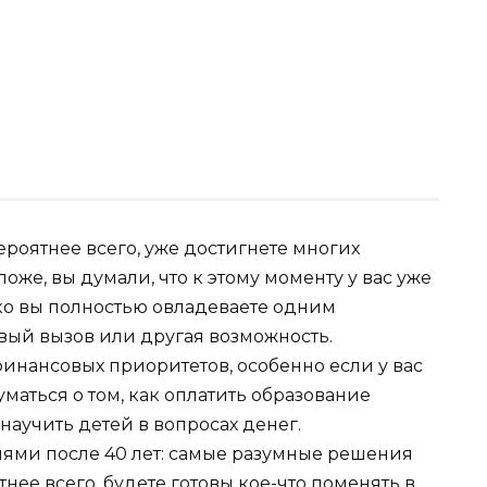
вероятнее всего, уже достигнете многих
же, вы думали, что к этому моменту у вас уже
ько вы полностью овладеваете одним
вый вызов или другая возможность.
инансовых приоритетов, особенно если у вас
маться о том, как оплатить образование
т научить детей в вопросах денег.
тнее всего, будете готовы кое-что поменять в