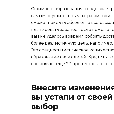
Стоимость образования продолжает ра
самым внушительным затратам в жизн
сможет покрыть абсолютно все расход
планировать заранее, то это поможет
вам не удалось вовремя собрать дост
более реалистичную цель, например, 
Это среднестатистическое количество
образование своих детей. Кредиты, к
составляют еще 27 процентов, а окол
Внесите изменения
вы устали от своей
выбор