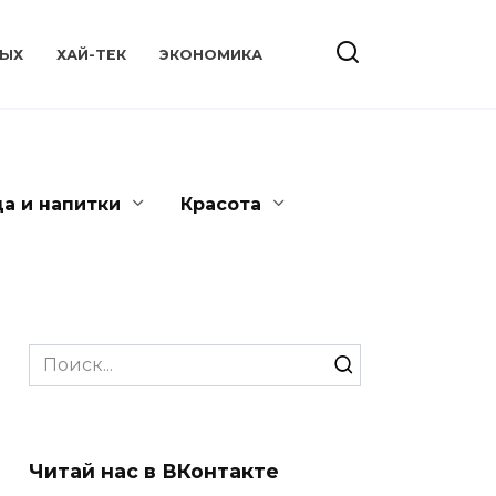
ЫХ
ХАЙ-ТЕК
ЭКОНОМИКА
да и напитки
Красота
Search
for:
Читай нас в ВКонтакте