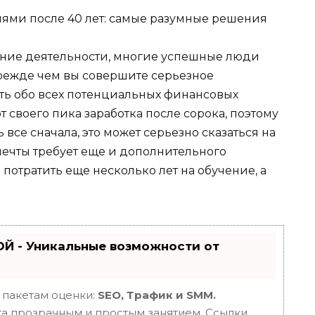
ение деятельности, многие успешные люди
прежде чем вы совершите серьезное
ать обо всех потенциальных финансовых
 своего пика заработка после сорока, поэтому
 все сначала, это может серьезно сказаться на
мечты требует еще и дополнительного
я потратить еще несколько лет на обучение, а
Й - Уникальные возможности от
 пакетам оценки:
SEO, Трафик и SMM.
 прозрачным и простым занятием. Ссылки,