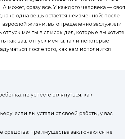
 А может, сразу все. У каждого человека — своя
днако одна вещь остается неизменной: после
ия взрослой жизни, вы определенно заслужили
ь отпуск мечты в список дел, которые вы хотите
ь как ваш отпуск мечты, так и некоторые
адуматься после того, как вам исполнится
ебенка: не успеете оглянуться, как
ру: если вы устали от своей работы, у вас
е средства: преимущества заключаются не