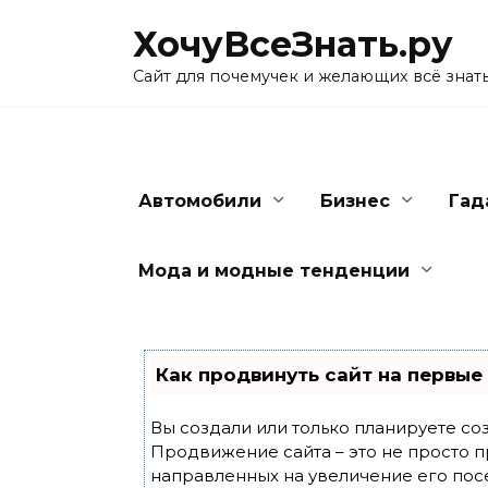
Skip
ХочуВсеЗнать.ру
to
content
Сайт для почемучек и желающих всё знат
Автомобили
Бизнес
Гад
Мода и модные тенденции
Как продвинуть сайт на первые
Вы создали или только планируете созд
Продвижение сайта – это не просто п
направленных на увеличение его пос