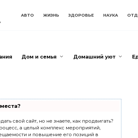
АВТО
ЖИЗНЬ
ЗДОРОВЬЕ
НАУКА
ОТД
ь
ания
Дом и семья
Домашний уют
Е
 места?
ать свой сайт, но не знаете, как продвигать?
роцесс, а целый комплекс мероприятий,
ещаемости и повышение его позиций в