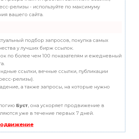
ресс-релизы - используйте по максимуму
ия вашего сайта.
туальный подбор запросов, покупка самых
чества у лучших бирж ссылок.
ок по более чем 100 показателям и ежедневный
а.
ндные ссылки, вечные ссылки, публикации
пресс-релизы).
адение, а также запросы, на которые нужно
ологию
Буст
, она ускоряет продвижение в
вляются уже в течение первых 7 дней.
родвижение