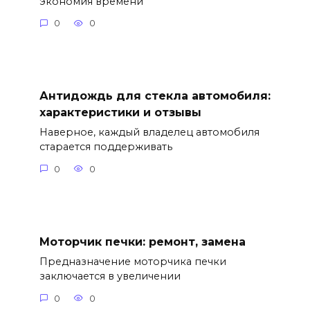
экономия времени
0
0
Антидождь для стекла автомобиля:
характеристики и отзывы
Наверное, каждый владелец автомобиля
старается поддерживать
0
0
Моторчик печки: ремонт, замена
Предназначение моторчика печки
заключается в увеличении
0
0