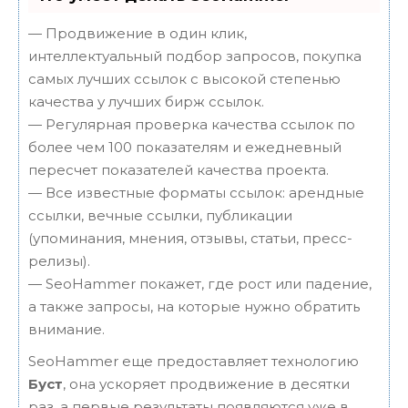
— Продвижение в один клик,
интеллектуальный подбор запросов, покупка
самых лучших ссылок с высокой степенью
качества у лучших бирж ссылок.
— Регулярная проверка качества ссылок по
более чем 100 показателям и ежедневный
пересчет показателей качества проекта.
— Все известные форматы ссылок: арендные
ссылки, вечные ссылки, публикации
(упоминания, мнения, отзывы, статьи, пресс-
релизы).
— SeoHammer покажет, где рост или падение,
а также запросы, на которые нужно обратить
внимание.
SeoHammer еще предоставляет технологию
Буст
, она ускоряет продвижение в десятки
раз, а первые результаты появляются уже в