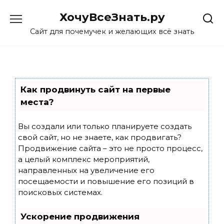
Skip
ХочуВсеЗнать.ру
to
content
Сайт для почемучек и желающих всё знать
Как продвинуть сайт на первые
места?
Вы создали или только планируете создать
свой сайт, но не знаете, как продвигать?
Продвижение сайта – это не просто процесс,
а целый комплекс мероприятий,
направленных на увеличение его
посещаемости и повышение его позиций в
поисковых системах.
Ускорение продвижения