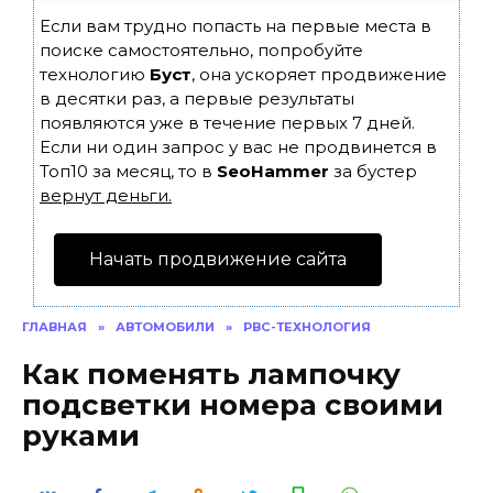
Если вам трудно попасть на первые места в
поиске самостоятельно, попробуйте
технологию
Буст
, она ускоряет продвижение
в десятки раз, а первые результаты
появляются уже в течение первых 7 дней.
Если ни один запрос у вас не продвинется в
Топ10 за месяц, то в
SeoHammer
за бустер
вернут деньги.
Начать продвижение сайта
ГЛАВНАЯ
»
АВТОМОБИЛИ
»
РВС-ТЕХНОЛОГИЯ
Как поменять лампочку
подсветки номера своими
руками