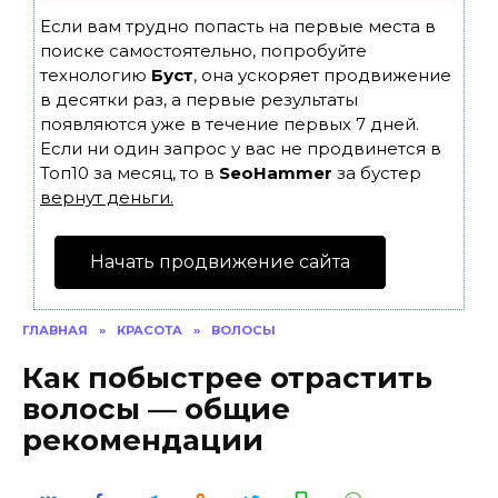
Если вам трудно попасть на первые места в
поиске самостоятельно, попробуйте
технологию
Буст
, она ускоряет продвижение
в десятки раз, а первые результаты
появляются уже в течение первых 7 дней.
Если ни один запрос у вас не продвинется в
Топ10 за месяц, то в
SeoHammer
за бустер
вернут деньги.
Начать продвижение сайта
ГЛАВНАЯ
»
КРАСОТА
»
ВОЛОСЫ
Как побыстрее отрастить
волосы — общие
рекомендации