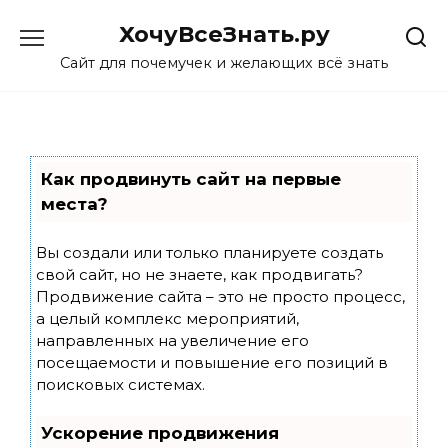
Skip
ХочуВсеЗнать.ру
to
content
Сайт для почемучек и желающих всё знать
Как продвинуть сайт на первые
места?
Вы создали или только планируете создать
свой сайт, но не знаете, как продвигать?
Продвижение сайта – это не просто процесс,
а целый комплекс мероприятий,
направленных на увеличение его
посещаемости и повышение его позиций в
поисковых системах.
Ускорение продвижения