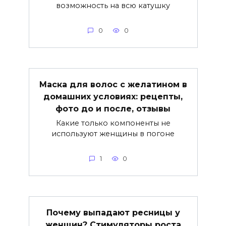
возможность на всю катушку
0
0
Маска для волос с желатином в
домашних условиях: рецепты,
фото до и после, отзывы
Какие только компоненты не
используют женщины в погоне
1
0
Почему выпадают ресницы у
женщин? Стимуляторы роста