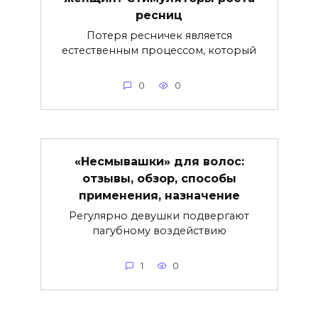
ресниц
Потеря ресничек является
естественным процессом, который
0
0
«Несмывашки» для волос:
отзывы, обзор, способы
применения, назначение
Регулярно девушки подвергают
пагубному воздействию
1
0