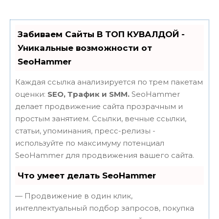
Забиваем Сайты В ТОП КУВАЛДОЙ -
Уникальные возможности от
SeoHammer
Каждая ссылка анализируется по трем пакетам
оценки:
SEO, Трафик и SMM.
SeoHammer
делает продвижение сайта прозрачным и
простым занятием. Ссылки, вечные ссылки,
статьи, упоминания, пресс-релизы -
используйте по максимуму потенциал
SeoHammer для продвижения вашего сайта.
Что умеет делать SeoHammer
— Продвижение в один клик,
интеллектуальный подбор запросов, покупка