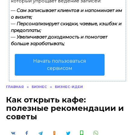
который упрощает ведение записей:
—
Сам записывает клиентов и напоминает им
о визите;
—
Персонализирует скидки, чаевые, кэшбэк и
предоплаты;
—
Увеличивает доходимость и помогает
больше зарабатывать;
Начать пользоваться
сервисом
ГЛАВНАЯ
»
БИЗНЕС
»
БИЗНЕС-ИДЕИ
Как открыть кафе:
полезные рекомендации и
советы