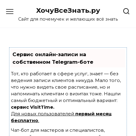
Skip
ХочуВсеЗнать.ру
to
content
Сайт для почемучек и желающих всё знать
Сервис онлайн-записи на
собственном Telegram-боте
Тот, кто работает в сфере услуг, знает — без
ведения записи клиентов никуда. Мало того,
что нужно видеть свое расписание, но и
напоминать клиентам о визитах тоже. Нашли
самый бюджетный и оптимальный вариант:
сервис VisitTime.
Для новых пользователей
первый месяц
бесплатно
.
Чат-бот для мастеров и специалистов,