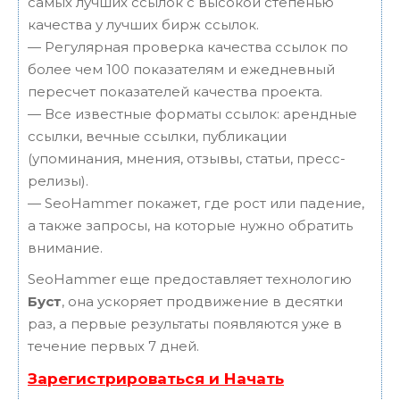
самых лучших ссылок с высокой степенью
качества у лучших бирж ссылок.
— Регулярная проверка качества ссылок по
более чем 100 показателям и ежедневный
пересчет показателей качества проекта.
— Все известные форматы ссылок: арендные
ссылки, вечные ссылки, публикации
(упоминания, мнения, отзывы, статьи, пресс-
релизы).
— SeoHammer покажет, где рост или падение,
а также запросы, на которые нужно обратить
внимание.
SeoHammer еще предоставляет технологию
Буст
, она ускоряет продвижение в десятки
раз, а первые результаты появляются уже в
течение первых 7 дней.
Зарегистрироваться и Начать