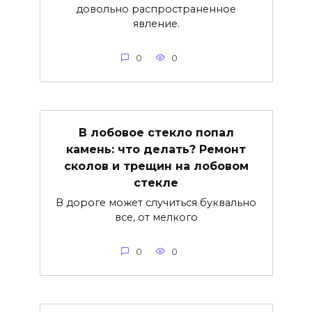
довольно распространенное
явление.
0
0
В лобовое стекло попал
камень: что делать? Ремонт
сколов и трещин на лобовом
стекле
В дороге может случиться буквально
все, от мелкого
0
0