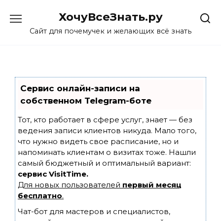
Skip
ХочуВсеЗнать.ру
to
content
Сайт для почемучек и желающих всё знать
Сервис онлайн-записи на
собственном Telegram-боте
Тот, кто работает в сфере услуг, знает — без
ведения записи клиентов никуда. Мало того,
что нужно видеть свое расписание, но и
напоминать клиентам о визитах тоже. Нашли
самый бюджетный и оптимальный вариант:
сервис VisitTime.
Для новых пользователей
первый месяц
бесплатно
.
Чат-бот для мастеров и специалистов,