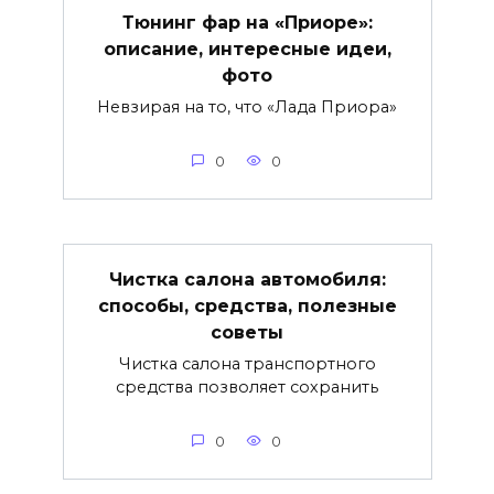
Тюнинг фар на «Приоре»:
описание, интересные идеи,
фото
Невзирая на то, что «Лада Приора»
0
0
Чистка салона автомобиля:
способы, средства, полезные
советы
Чистка салона транспортного
средства позволяет сохранить
0
0