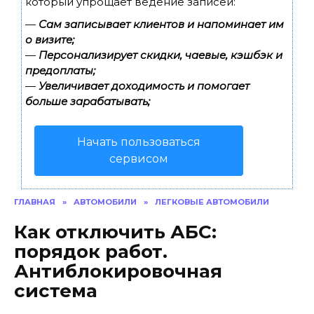
который упрощает ведение записей:
—
Сам записывает клиентов и напоминает им
о визите;
—
Персонализирует скидки, чаевые, кэшбэк и
предоплаты;
—
Увеличивает доходимость и помогает
больше зарабатывать;
Начать пользоваться
сервисом
ГЛАВНАЯ
»
АВТОМОБИЛИ
»
ЛЕГКОВЫЕ АВТОМОБИЛИ
Как отключить АБС:
порядок работ.
Антиблокировочная
система