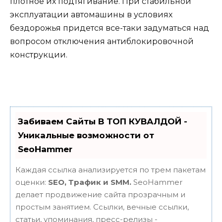
плотное их подтягивание. При стабильной
эксплуатации автомашины в условиях
бездорожья придется все-таки задуматься над
вопросом отключения антиблокировочной
конструкции.
Забиваем Сайты В ТОП КУВАЛДОЙ -
Уникальные возможности от
SeoHammer
Каждая ссылка анализируется по трем пакетам
оценки:
SEO, Трафик и SMM.
SeoHammer
делает продвижение сайта прозрачным и
простым занятием. Ссылки, вечные ссылки,
статьи, упоминания, пресс-релизы -