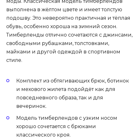
моды. Классическая модель тимберлендов
выполнена в жёлтом цвете и имеет толстую
подошву. Это невероятно практичная и тёплая
обувь, особенно хороша на зимний сезон.
Тимберленды отлично сочетаются с джинсами,
свободными рубашками, толстовками,
майками и другой одеждой в спортивном
стиле.
Комплект из обтягивающих брюк, ботинок
и мехового жилета подойдёт как для
повседневного образа, так и для
вечеринок.
Модель тимберлендов с узким носом
хорошо сочетается с брюками
классического кроя.