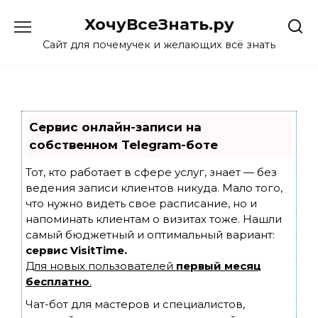
Skip
ХочуВсеЗнать.ру
to
content
Сайт для почемучек и желающих всё знать
Сервис онлайн-записи на
собственном Telegram-боте
Тот, кто работает в сфере услуг, знает — без
ведения записи клиентов никуда. Мало того,
что нужно видеть свое расписание, но и
напоминать клиентам о визитах тоже. Нашли
самый бюджетный и оптимальный вариант:
сервис VisitTime.
Для новых пользователей
первый месяц
бесплатно
.
Чат-бот для мастеров и специалистов,