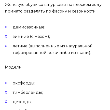
Женскую обувь со шнурками на плоском ходу
принято разделять по фасону и сезонности:
демисезонные;
зимние (с мехом);
летние (выполненные из натуральной
гофрированной кожи либо из ткани).
Модели:
оксфорды;
тимберленды;
дезерды;