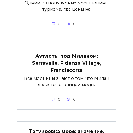
Одним из популярных мест шопинг-
туризма, где цены на
0
0
Аутлеты под Миланом:
Serravalle, Fidenza Village,
Franciacorta
Все модницы знают о том, что Милан
является столицей моды.
0
0
Татуировка море: значение,