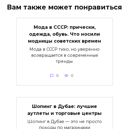
Вам также может понравиться
Мода в СССР: прически,
одежда, обувь. Что носили
модницы советских времен
Мода в СССР тихо, но уверенно
возвращается в современные
тренды.
0
0
Шопинг в Дубае: лучшие
аутлеты и торговые центры
Шопинг в Дубае — это не просто
походы по магазинами