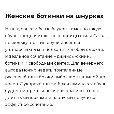
Женские ботинки на шнурках
На шнуровке и без каблуков – именно такую
обувь предпочитают поклонницы стиля Casual,
поскольку этот тип обуви является
универсальным и подходит к любой одежде.
Идеальное сочетание – джинсы-скинни,
ботинки и свободный свитер. Для вечернего
выхода можно надеть приталенные
расклешённые брюки либо шорты длиной до
колен. С укорочёнными брючками такая обувь
будем смотреться не очень красиво, а вот с
длинными юбками и платьями получится
эффектное сочетание.