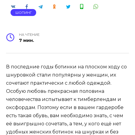
ШОПИНГ
НА ЧТЕНИЕ
7 мин.
В последние годы ботинки на плоском ходу со
шнуровкой стали популярны у женщин, их
сочетают практически с любой одеждой.
Особую любовь прекрасная половина
человечества испытывает к тимберлендам и
оксфордам. Поэтому если в вашем гардеробе
есть такая обувь, вам необходимо знать, с чем
её выигрышно сочетать, а тем, у кого ещё нет
удобных женских ботинок на шнурках и без