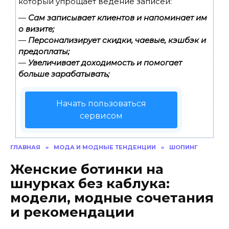
который упрощает ведение записей:
—
Сам записывает клиентов и напоминает им
о визите;
—
Персонализирует скидки, чаевые, кэшбэк и
предоплаты;
—
Увеличивает доходимость и помогает
больше зарабатывать;
Начать пользоваться
сервисом
ГЛАВНАЯ
»
МОДА И МОДНЫЕ ТЕНДЕНЦИИ
»
ШОПИНГ
Женские ботинки на
шнурках без каблука:
модели, модные сочетания
и рекомендации