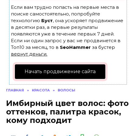
Если вам трудно попасть на первые места в
поиске самостоятельно, попробуйте
технологию
Буст
, она ускоряет продвижение
в десятки раз, а первые результаты
появляются уже в течение первых 7 дней.
Если ни один запрос у вас не продвинется в
Топ10 за месяц, то в
SeoHammer
за бустер
вернут деньги.
Начать продвижение сайта
ГЛАВНАЯ
»
КРАСОТА
»
ВОЛОСЫ
Имбирный цвет волос: фото
оттенков, палитра красок,
кому подходит