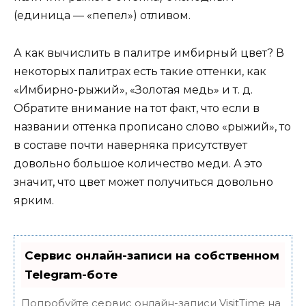
(единица — «пепел») отливом.
А как вычислить в палитре имбирный цвет? В
некоторых палитрах есть такие оттенки, как
«Имбирно-рыжий», «Золотая медь» и т. д.
Обратите внимание на тот факт, что если в
названии оттенка прописано слово «рыжий», то
в составе почти наверняка присутствует
довольно большое количество меди. А это
значит, что цвет может получиться довольно
ярким.
Сервис онлайн-записи на собственном
Telegram-боте
Попробуйте сервис онлайн-записи VisitTime на