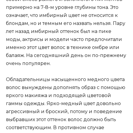
примерно на 7-8-м уровне глубины тона. Это
означает, что имбирный цвет не относится к
блондам, но и темным его назвать нельзя. Пару
лет назад имбирный оттенок был на пике
моды, актрисы и модели часто предпочитали
именно этот цвет волос в технике омбре или
балаяж. На сегодняшний день он по-прежнему
очень популярен.
Обладательницы насыщенного медного цвета
волос вынуждены дополнять образ с помощью
яркого макияжа и подходящей цветовой
гаммы одежды. Ярко-медный цвет довольно
агрессивный и броский, потому и поведение
выбравших этот оттенок волос должно быть
соответствующим. В противном случае