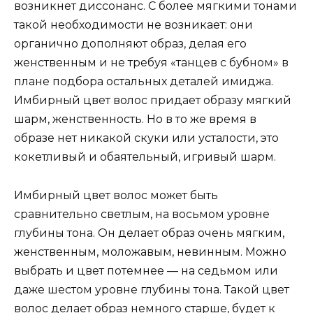
возникнет диссонанс. С более мягкими тонами
такой необходимости не возникает: они
органично дополняют образ, делая его
женственным и не требуя «танцев с бубном» в
плане подбора остальных деталей имиджа.
Имбирный цвет волос придает образу мягкий
шарм, женственность. Но в то же время в
образе нет никакой скуки или усталости, это
кокетливый и обаятельный, игривый шарм.
Имбирный цвет волос может быть
сравнительно светлым, на восьмом уровне
глубины тона. Он делает образ очень мягким,
женственным, моложавым, невинным. Можно
выбрать и цвет потемнее — на седьмом или
даже шестом уровне глубины тона. Такой цвет
волос делает образ немного старше, будет к