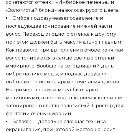
сочетаются оттенки «Имбирное печенье» и
«Золотистый блонд» на волосах русого цвета.
Омбре подразумевает осветление и
последующее тонирование нижней части
волос. Переход от одного оттенка к другому
при этом должен быть максимально плавным.
Как правило, при выполнении омбре кончики
волос тонируются в самые светлые оттенки
имбирного. Вообще на сегодняшний день
омбре на пике моды, и подчас девушки
выбирают поистине яркие сочетания цветов.
Например, кончики могут быть ярко-
малиновыми, а переход от корней к кончикам
затонирован в светло-золотистый. Простор для
фантазии очень широкий.
Балаяж — довольно сложная техника
окрашивания, при которой мастер наносит