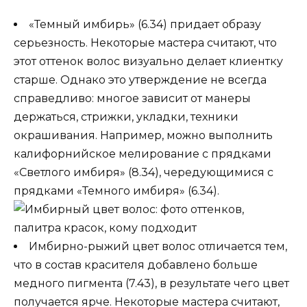
«Темный имбирь» (6.34) придает образу
серьезность. Некоторые мастера считают, что
этот оттенок волос визуально делает клиентку
старше. Однако это утверждение не всегда
справедливо: многое зависит от манеры
держаться, стрижки, укладки, техники
окрашивания. Например, можно выполнить
калифорнийское мелирование с прядками
«Светлого имбиря» (8.34), чередующимися с
прядками «Темного имбиря» (6.34).
Имбирно-рыжий цвет волос отличается тем,
что в состав красителя добавлено больше
медного пигмента (7.43), в результате чего цвет
получается ярче. Некоторые мастера считают,