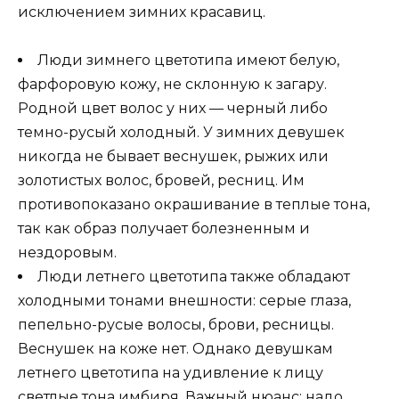
исключением зимних красавиц.
Люди зимнего цветотипа имеют белую,
фарфоровую кожу, не склонную к загару.
Родной цвет волос у них — черный либо
темно-русый холодный. У зимних девушек
никогда не бывает веснушек, рыжих или
золотистых волос, бровей, ресниц. Им
противопоказано окрашивание в теплые тона,
так как образ получает болезненным и
нездоровым.
Люди летнего цветотипа также обладают
холодными тонами внешности: серые глаза,
пепельно-русые волосы, брови, ресницы.
Веснушек на коже нет. Однако девушкам
летнего цветотипа на удивление к лицу
светлые тона имбиря. Важный нюанс: надо