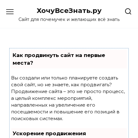
Skip
ХочуВсеЗнать.ру
to
content
Сайт для почемучек и желающих всё знать
Как продвинуть сайт на первые
места?
Вы создали или только планируете создать
свой сайт, но не знаете, как продвигать?
Продвижение сайта – это не просто процесс,
а целый комплекс мероприятий,
направленных на увеличение его
посещаемости и повышение его позиций в
поисковых системах.
Ускорение продвижения