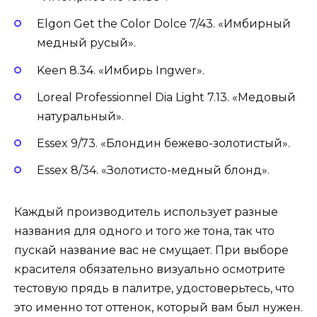
Elgon Get the Color Dolce 7/43. «Имбирный
медный русый».
Keen 8.34. «Имбирь Ingwer».
Loreal Professionnel Dia Light 7.13. «Медовый
натуральный».
Essex 9/73. «Блондин бежево-золотистый».
Essex 8/34. «Золотисто-медный блонд».
Каждый производитель использует разные
названия для одного и того же тона, так что
пускай название вас не смущает. При выборе
красителя обязательно визуально осмотрите
тестовую прядь в палитре, удостоверьтесь, что
это именно тот оттенок, который вам был нужен.