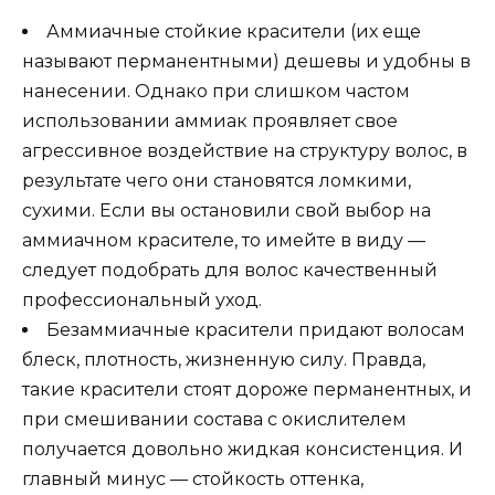
Аммиачные стойкие красители (их еще
называют перманентными) дешевы и удобны в
нанесении. Однако при слишком частом
использовании аммиак проявляет свое
агрессивное воздействие на структуру волос, в
результате чего они становятся ломкими,
сухими. Если вы остановили свой выбор на
аммиачном красителе, то имейте в виду —
следует подобрать для волос качественный
профессиональный уход.
Безаммиачные красители придают волосам
блеск, плотность, жизненную силу. Правда,
такие красители стоят дороже перманентных, и
при смешивании состава с окислителем
получается довольно жидкая консистенция. И
главный минус — стойкость оттенка,