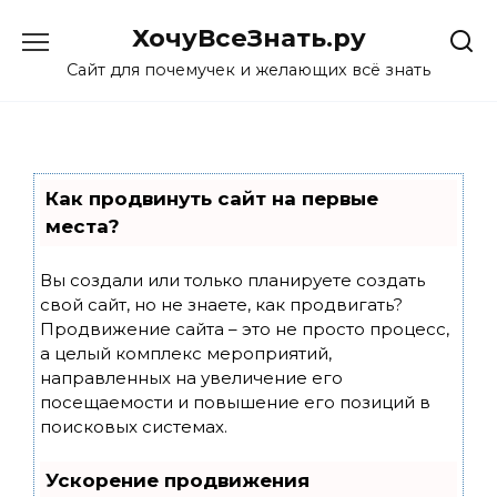
Skip
ХочуВсеЗнать.ру
to
content
Сайт для почемучек и желающих всё знать
Как продвинуть сайт на первые
места?
Вы создали или только планируете создать
свой сайт, но не знаете, как продвигать?
Продвижение сайта – это не просто процесс,
а целый комплекс мероприятий,
направленных на увеличение его
посещаемости и повышение его позиций в
поисковых системах.
Ускорение продвижения