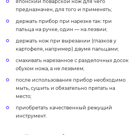
японский поварской нож для чего
предназначен, для того и применять;
держать прибор при нарезке так: три
пальца на ручке, один — на лезвии;
держать нож при вырезании (глазков у
картофеля, например) двумя пальцами;
смахивать нарезанное с разделочных досок
обухом ножа, а не лезвием;
после использования прибор необходимо
мыть, сушить и обязательно прятать на
место;
приобретать качественный режущий
инструмент.