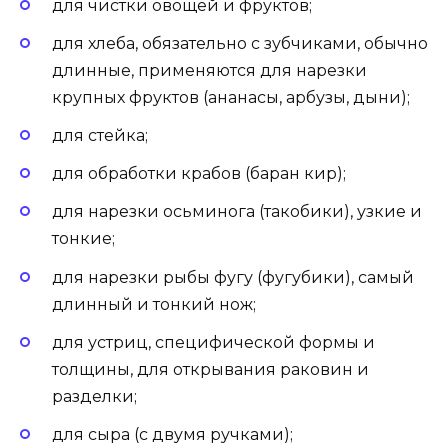
для чистки овощей и фруктов;
для хлеба, обязательно с зубчиками, обычно
длинные, применяются для нарезки
крупных фруктов (ананасы, арбузы, дыни);
для стейка;
для обработки крабов (баран кир);
для нарезки осьминога (такобики), узкие и
тонкие;
для нарезки рыбы фугу (фугубики), самый
длинный и тонкий нож;
для устриц, специфической формы и
толщины, для открывания раковин и
разделки;
для сыра (с двумя ручками);