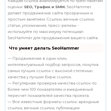
Каждая ссылка анализируется по трем пакетам
оценки:
SEO, Трафик и SMM.
SeoHammer
делает продвижение сайта прозрачным и
простым занятием. Ссылки, вечные ссылки,
статьи, упоминания, пресс-релизы -
используйте по максимуму потенциал
SeoHammer для продвижения вашего сайта.
Что умеет делать SeoHammer
— Продвижение в один клик,
интеллектуальный подбор запросов, покупка
самых лучших ссылок с высокой степенью
качества у лучших бирж ссылок.
— Регулярная проверка качества ссылок по
более чем 100 показателям и ежедневный
пересчет показателей качества проекта.
— Все известные форматы ссылок: арендные
ссылки, вечные ссылки, публикации