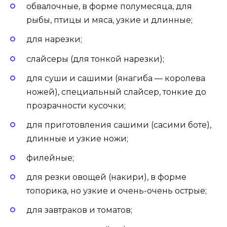
обвалочные, в форме полумесяца, для
рыбы, птицы и мяса, узкие и длинные;
для нарезки;
слайсеры (для тонкой нарезки);
для суши и сашими (янагиба — королева
ножей), специальный слайсер, тонкие до
прозрачности кусочки;
для приготовления сашими (сасими боте),
длинные и узкие ножи;
филейные;
для резки овощей (накири), в форме
топорика, но узкие и очень-очень острые;
для завтраков и томатов;