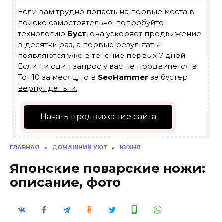
Если вам трудно попасть на первые места в
поиске самостоятельно, попробуйте
технологию
Буст
, она ускоряет продвижение
в десятки раз, а первые результаты
появляются уже в течение первых 7 дней.
Если ни один запрос у вас не продвинется в
Топ10 за месяц, то в
SeoHammer
за бустер
вернут деньги.
Начать продвижение сайта
ГЛАВНАЯ
»
ДОМАШНИЙ УЮТ
»
КУХНЯ
Японские поварские ножи:
описание, фото