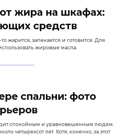
от жира на шкафах:
оющих средств
о-то жарится, запекается и готовится. Для
спользовать жировые масла.
ере спальни: фото
рьеров
одит спокойным и уравновешенным людям.
ло четырехсот лет. Хотя, конечно, за этот