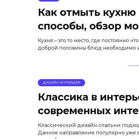
Как отмыть кухню 
способы, обзор м
Кухня – это то место, где постоянно чт
доброй половины блюд необходимо и
ДИЗАЙН ИНТЕРЬЕРА
Классика в интерь
современных инте
Классический дизайн спальни подх
Данное направление популярно уже око