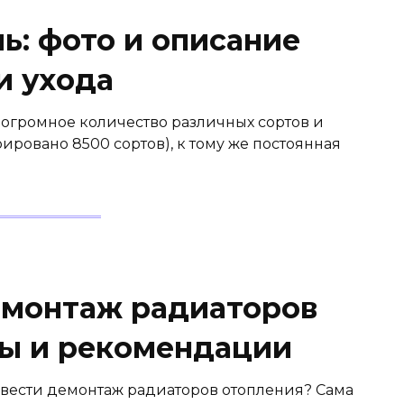
ь: фото и описание
и ухода
огромное количество различных сортов и
ровано 8500 сортов), к тому же постоянная
емонтаж радиаторов
бы и рекомендации
извести демонтаж радиаторов отопления? Сама