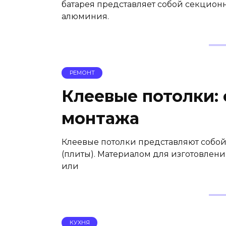
батарея представляет собой секционн
алюминия.
РЕМОНТ
Клеевые потолки: 
монтажа
Клеевые потолки представляют собо
(плиты). Материалом для изготовлен
или
КУХНЯ