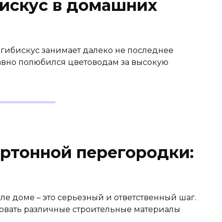
бискус в домашних
 гибискус занимает далеко не последнее
давно полюбился цветоводам за высокую
артонной перегородки:
е доме – это серьезный и ответственный шаг.
зовать различные строительные материалы