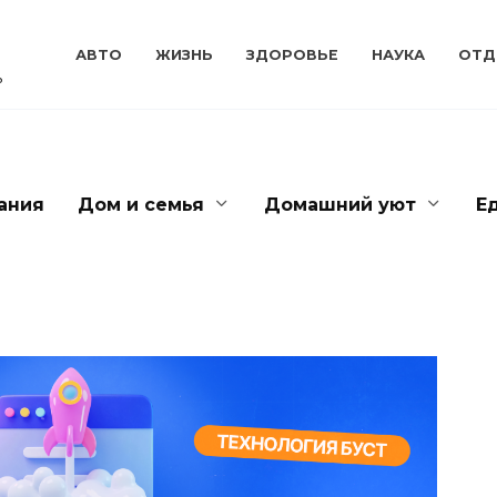
АВТО
ЖИЗНЬ
ЗДОРОВЬЕ
НАУКА
ОТД
ь
ания
Дом и семья
Домашний уют
Е