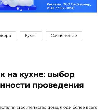
рьера
Кухня
Озеленение
к на кухне: выбор
енности проведения
ствляя строительство дома, люди более всего