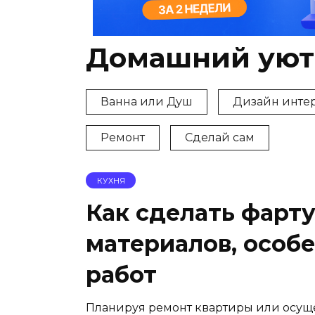
Домашний уют
Ванна или Душ
Дизайн инте
Ремонт
Сделай сам
КУХНЯ
Как сделать фарту
материалов, особ
работ
Планируя ремонт квартиры или осуще