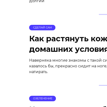
долгий
СДЕЛАЙ САМ
Как растянуть кож
домашних условия
Наверняка многие знакомы с такой си
казалось бы, прекрасно сидит на ноге
натирать.
ОЗЕЛЕНЕНИЕ