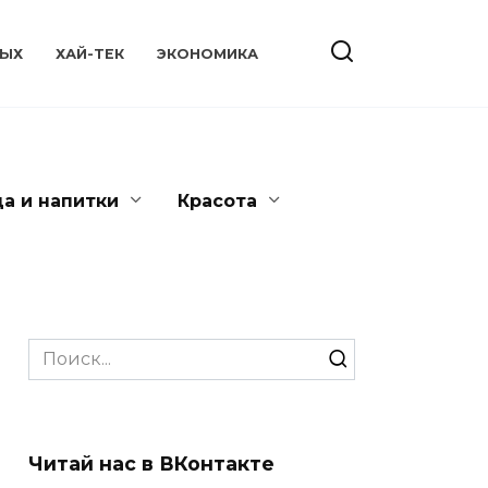
ЫХ
ХАЙ-ТЕК
ЭКОНОМИКА
да и напитки
Красота
Search
for:
Читай нас в ВКонтакте