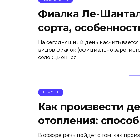
Фиалка Ле-Шантал
сорта, особенност
На сегодняшний день насчитывается 
видов фиалок (официально зарегистри
селекционная
РЕМОНТ
Как произвести д
отопления: спосо
В обзоре речь пойдет о том, как про