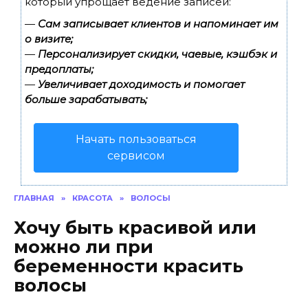
который упрощает ведение записей:
—
Сам записывает клиентов и напоминает им
о визите;
—
Персонализирует скидки, чаевые, кэшбэк и
предоплаты;
—
Увеличивает доходимость и помогает
больше зарабатывать;
Начать пользоваться
сервисом
ГЛАВНАЯ
»
КРАСОТА
»
ВОЛОСЫ
Хочу быть красивой или
можно ли при
беременности красить
волосы