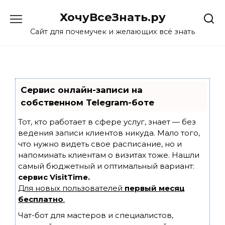
Skip
ХочуВсеЗнать.ру
to
content
Сайт для почемучек и желающих всё знать
Сервис онлайн-записи на
собственном Telegram-боте
Тот, кто работает в сфере услуг, знает — без
ведения записи клиентов никуда. Мало того,
что нужно видеть свое расписание, но и
напоминать клиентам о визитах тоже. Нашли
самый бюджетный и оптимальный вариант:
сервис VisitTime.
Для новых пользователей
первый месяц
бесплатно
.
Чат-бот для мастеров и специалистов,