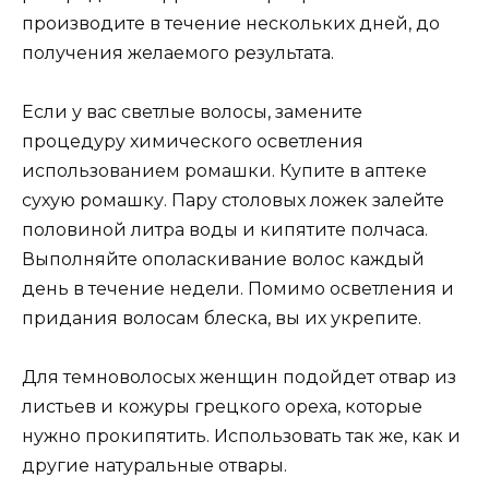
производите в течение нескольких дней, до
получения желаемого результата.
Если у вас светлые волосы, замените
процедуру химического осветления
использованием ромашки. Купите в аптеке
сухую ромашку. Пару столовых ложек залейте
половиной литра воды и кипятите полчаса.
Выполняйте ополаскивание волос каждый
день в течение недели. Помимо осветления и
придания волосам блеска, вы их укрепите.
Для темноволосых женщин подойдет отвар из
листьев и кожуры грецкого ореха, которые
нужно прокипятить. Использовать так же, как и
другие натуральные отвары.