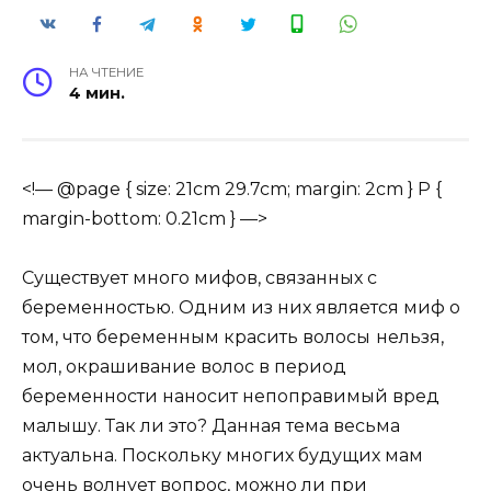
НА ЧТЕНИЕ
4 мин.
<!— @page { size: 21cm 29.7cm; margin: 2cm } P {
margin-bottom: 0.21cm } —>
Существует много мифов, связанных с
беременностью. Одним из них является миф о
том, что беременным красить волосы
нельзя,
мол, окрашивание волос в период
беременности наносит непоправимый вред
малышу. Так ли это? Данная тема весьма
актуальна. Поскольку многих будущих мам
очень волнует вопрос, можно ли при