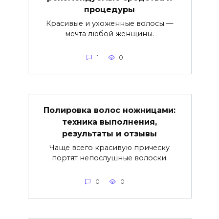
процедуры
Красивые и ухоженные волосы —
мечта любой женщины.
1
0
Полировка волос ножницами:
техника выполнения,
результаты и отзывы
Чаще всего красивую прическу
портят непослушные волоски.
0
0