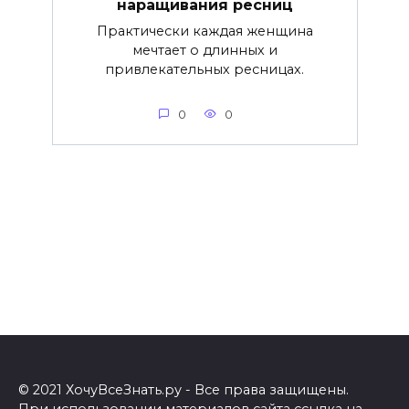
наращивания ресниц
Практически каждая женщина
мечтает о длинных и
привлекательных ресницах.
0
0
© 2021 ХочуВсеЗнать.ру - Все права защищены.