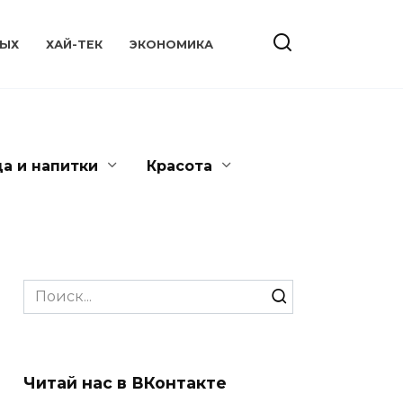
ЫХ
ХАЙ-ТЕК
ЭКОНОМИКА
да и напитки
Красота
Search
for:
Читай нас в ВКонтакте