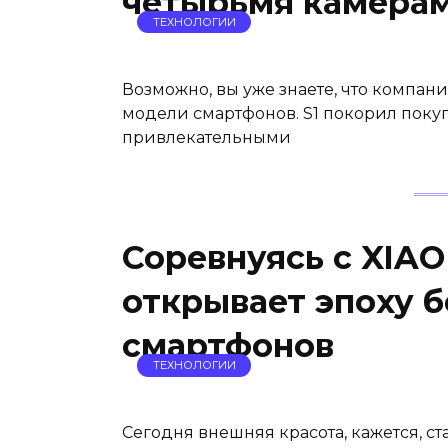
четырьмя камера
ТЕХНОЛОГИИ
Возможно, вы уже знаете, что компа
модели смартфонов. S1 покорил пок
привлекательными
Соревнуясь с XIA
открывает эпоху 
смартфонов
ТЕХНОЛОГИИ
Сегодня внешняя красота, кажется, с