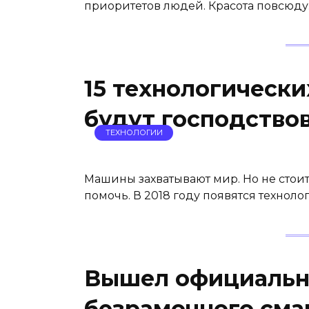
приоритетов людей. Красота повсюду
15 технологически
будут господствов
ТЕХНОЛОГИИ
Машины захватывают мир. Но не стоит 
помочь. В 2018 году появятся техноло
Вышел официальн