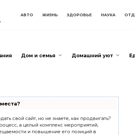
АВТО
ЖИЗНЬ
ЗДОРОВЬЕ
НАУКА
ОТД
ь
ания
Дом и семья
Домашний уют
Е
 места?
ать свой сайт, но не знаете, как продвигать?
роцесс, а целый комплекс мероприятий,
ещаемости и повышение его позиций в