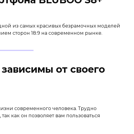
ртфона BLUBOO S8+
дной из самых красивых безрамочных моделей
ем сторон 18:9 на современном рынке.
ы зависимы от своего
изни современного человека. Трудно
 так как он позволяет вам пользоваться