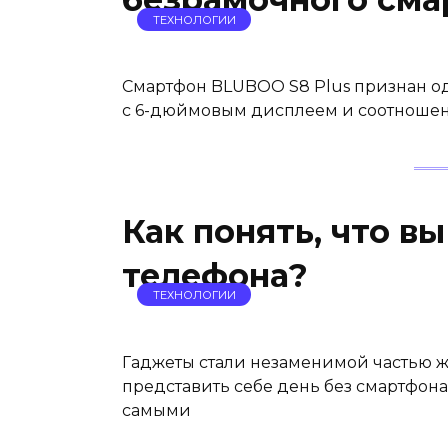
безрамочного сма
ТЕХНОЛОГИИ
Смартфон BLUBOO S8 Plus признан о
с 6-дюймовым дисплеем и соотношени
Как понять, что в
телефона?
ТЕХНОЛОГИИ
Гаджеты стали незаменимой частью ж
представить себе день без смартфона,
самыми