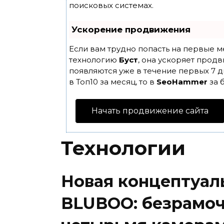
поисковых системах.
Ускорение продвижения
Если вам трудно попасть на первые м
технологию
Буст
, она ускоряет продв
появляются уже в течение первых 7 д
в Топ10 за месяц, то в
SeoHammer
за 
Начать продвижение сайта
Технологии
Новая концептуал
BLUBOO: безрамоч