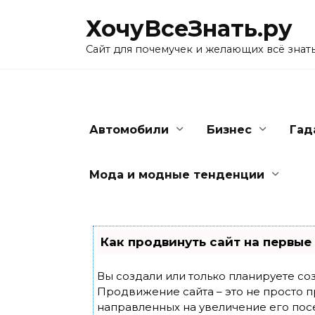
Skip
ХочуВсеЗнать.ру
to
content
Сайт для почемучек и желающих всё знат
Автомобили
Бизнес
Гад
Мода и модные тенденции
Как продвинуть сайт на первые
Вы создали или только планируете созд
Продвижение сайта – это не просто п
направленных на увеличение его пос