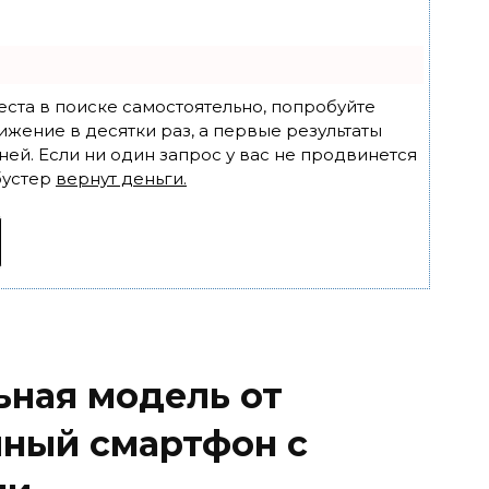
еста в поиске самостоятельно, попробуйте
ижение в десятки раз, а первые результаты
ней. Если ни один запрос у вас не продвинется
бустер
вернут деньги.
ьная модель от
ный смартфон с