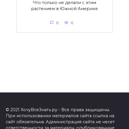
Что только не делали с этим
растением в Южной Америке
0
0
© 2021 ХочуВсеЗнать.ру - Все права защищены.
При использовании материалов сайта ссылка на
сайт обязательна. Администрация сайта не несет
ответственности за материалы, опубликованные