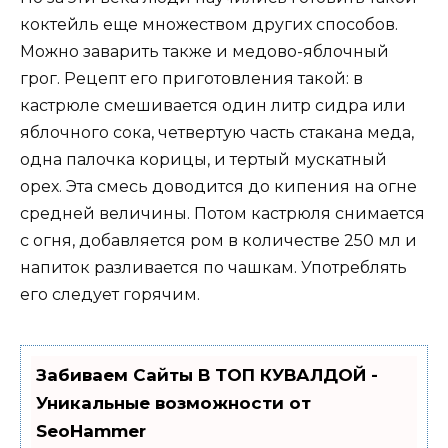
коктейль еще множеством других способов.
Можно заварить также и медово-яблочный
грог. Рецепт его приготовления такой: в
кастрюле смешивается один литр сидра или
яблочного сока, четвертую часть стакана меда,
одна палочка корицы, и тертый мускатный
орех. Эта смесь доводится до кипения на огне
средней величины. Потом кастрюля снимается
с огня, добавляется ром в количестве 250 мл и
напиток разливается по чашкам. Употреблять
его следует горячим.
Забиваем Сайты В ТОП КУВАЛДОЙ -
Уникальные возможности от
SeoHammer