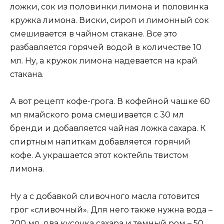
ложки, сок из половинки лимона и половинка
кружка лимона. Виски, сироп и лимонный сок
смешивается в чайном стакане. Все это
разбавляется горячей водой в количестве 10
мл. Ну, а кружок лимона надевается на край
стакана.
А вот рецепт кофе-грога. В кофейной чашке 60
мл ямайского рома смешивается с 30 мл
бренди и добавляется чайная ложка сахара. К
спиртным напиткам добавляется горячий
кофе. А украшается этот коктейль твистом
лимона.
Ну а с добавкой сливочного масла готовится
грог «сливочный». Для него также нужна вода –
200 мл, два кусочка сахара и темный ром – 50