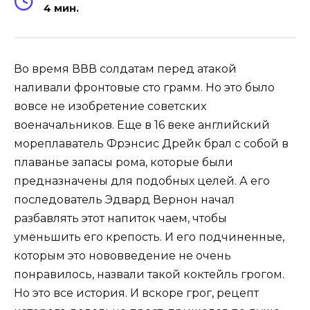
4 мин.
Во время ВВВ солдатам перед атакой
наливали фронтовые сто грамм. Но это было
вовсе не изобретение советских
военачальников. Еще в 16 веке английский
мореплаватель Фрэнсис Дрейк брал с собой в
плаванье запасы рома, которые были
предназначены для подобных целей. А его
последователь Эдвард Вернон начал
разбавлять этот напиток чаем, чтобы
уменьшить его крепость. И его подчиненные,
которым это нововведение не очень
понравилось, назвали такой коктейль грогом.
Но это все история. И вскоре грог, рецепт