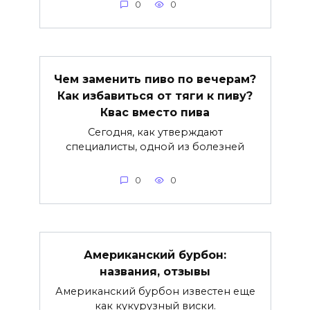
0
0
Чем заменить пиво по вечерам?
Как избавиться от тяги к пиву?
Квас вместо пива
Сегодня, как утверждают
специалисты, одной из болезней
0
0
Американский бурбон:
названия, отзывы
Американский бурбон известен еще
как кукурузный виски.