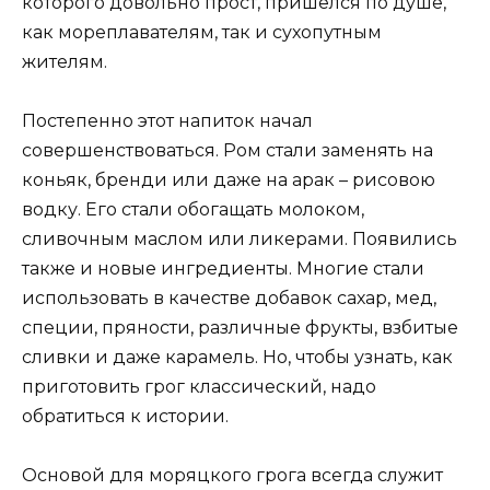
которого довольно прост, пришелся по душе,
как мореплавателям, так и сухопутным
жителям.
Постепенно этот напиток начал
совершенствоваться. Ром стали заменять на
коньяк, бренди или даже на арак – рисовою
водку. Его стали обогащать молоком,
сливочным маслом или ликерами. Появились
также и новые ингредиенты. Многие стали
использовать в качестве добавок сахар, мед,
специи, пряности, различные фрукты, взбитые
сливки и даже карамель. Но, чтобы узнать, как
приготовить грог классический, надо
обратиться к истории.
Основой для моряцкого грога всегда служит