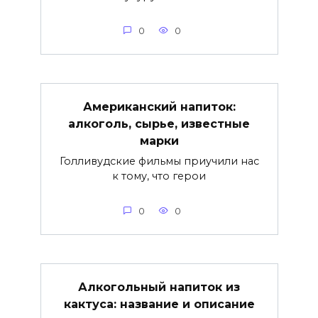
0
0
Американский напиток:
алкоголь, сырье, известные
марки
Голливудские фильмы приучили нас
к тому, что герои
0
0
Алкогольный напиток из
кактуса: название и описание