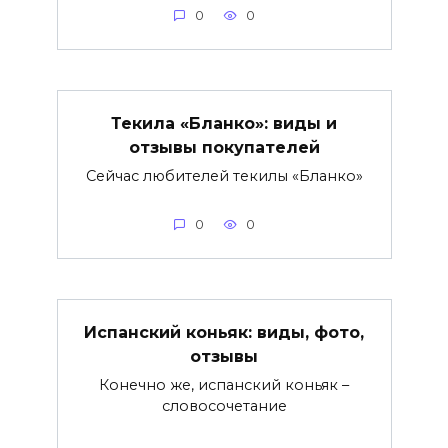
0
0
Текила «Бланко»: виды и
отзывы покупателей
Сейчас любителей текилы «Бланко»
0
0
Испанский коньяк: виды, фото,
отзывы
Конечно же, испанский коньяк –
словосочетание