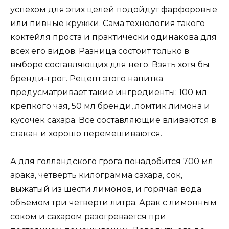
успехом для этих целей подойдут фарфоровые
или пивные кружки. Сама технология такого
коктейля проста и практически одинакова для
всех его видов. Разница состоит только в
выборе составляющих для него. Взять хотя бы
бренди-грог. Рецепт этого напитка
предусматривает такие ингредиенты: 100 мл
крепкого чая, 50 мл бренди, ломтик лимона и
кусочек сахара. Все составляющие вливаются в
стакан и хорошо перемешиваются.
А для голландского грога понадобится 700 мл
арака, четверть килограмма сахара, сок,
выжатый из шести лимонов, и горячая вода
объемом три четверти литра. Арак с лимонным
соком и сахаром разогревается при