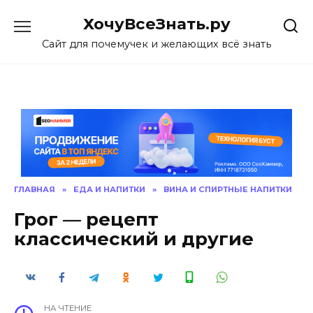
Skip
ХочуВсеЗнать.ру
to
content
Сайт для почемучек и желающих всё знать
ГЛАВНАЯ
»
ЕДА И НАПИТКИ
»
ВИНА И СПИРТНЫЕ НАПИТКИ
Грог — рецепт
классический и другие
НА ЧТЕНИЕ