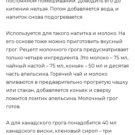
постоянном помешивании. Доводить его до
кипения нельзя. Потом добавляется вода, и
напиток снова подогревается.
Используется для такого напитка и молоко. На
его основе тоже можно приготовить вкусный
грог. Рецепт молочного грога предусматривает
только четыре ингредиента. Это молоко – 75 мл,
чайный настой – 75 мл, коньяк – 50 мл и десятая
часть апельсина. Горячий чай и молоко
вливаются в предварительно прогретую чашку
или стакан, добавляется коньяк и сверху
ложится ломтик апельсина. Молочный грог
готов.
А для канадского грога понадобится 40 мл
канадского виски, кленовый сироп – три