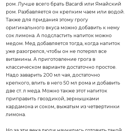
ром. Лучше всего брать Bacardi или Ямайский
ром. Разбавляется он крепким чаем или водой.
Также для придания этому грогу
оригинального вкуса можно добавить к нему
сок лимона. А подсластить напиток можно
медом. Мед добавляется тогда, когда напиток
уже разогрелся, чтобы он не потерял все
витамины. А приготовление грога в
классическом варианте достаточно простое.
Надо заварить 200 мл чая, достаточно
крепкого, влить в него 50 мл рома и добавить
две ст. л меда. Можно также этот напиток
приправить гвоздикой, зернышками
кардамона и соком, выжатым из четвертинки
лимона.
Но за эти века люди научились готовить такой