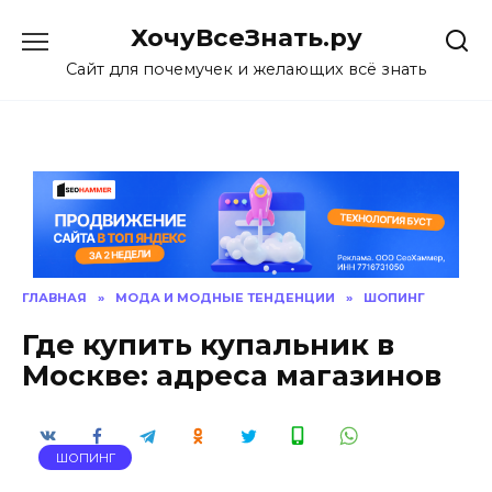
Skip
ХочуВсеЗнать.ру
to
content
Сайт для почемучек и желающих всё знать
ГЛАВНАЯ
»
МОДА И МОДНЫЕ ТЕНДЕНЦИИ
»
ШОПИНГ
Где купить купальник в
Москве: адреса магазинов
ШОПИНГ