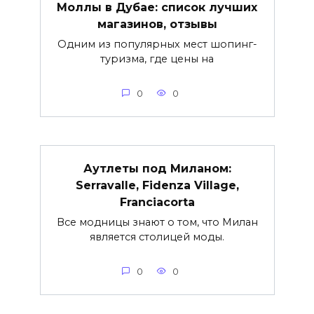
Моллы в Дубае: список лучших
магазинов, отзывы
Одним из популярных мест шопинг-
туризма, где цены на
0
0
Аутлеты под Миланом:
Serravalle, Fidenza Village,
Franciacorta
Все модницы знают о том, что Милан
является столицей моды.
0
0