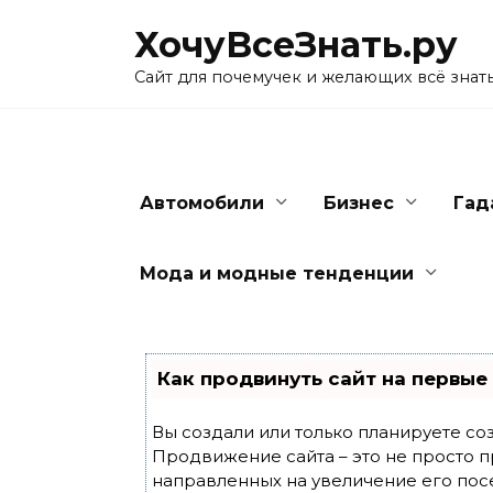
Skip
ХочуВсеЗнать.ру
to
content
Сайт для почемучек и желающих всё знат
Автомобили
Бизнес
Гад
Мода и модные тенденции
Как продвинуть сайт на первые
Вы создали или только планируете созд
Продвижение сайта – это не просто п
направленных на увеличение его пос