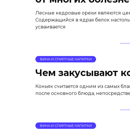
Лесные кедровые орехи являются ц
Содержащийся в ядрах белок настоль
усваивается
ВИНА И СПИРТНЫЕ НАПИТКИ
Чем закусывают к
Коньяк считается одним из самых бла
после основного блюда, непосредств
ВИНА И СПИРТНЫЕ НАПИТКИ