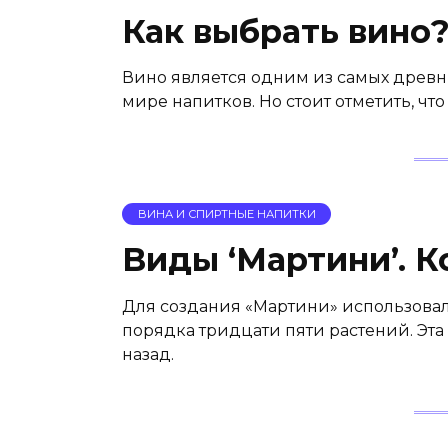
Как выбрать вино
Вино является одним из самых древн
мире напитков. Но стоит отметить, что
ВИНА И СПИРТНЫЕ НАПИТКИ
Виды ‘Мартини’. К
Для создания «Мартини» использовал
порядка тридцати пяти растений. Эт
назад.