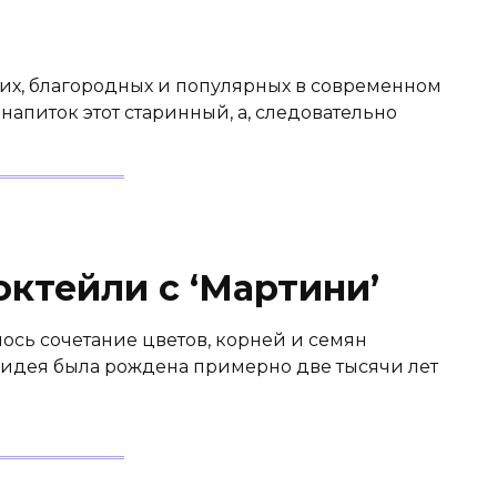
?
их, благородных и популярных в современном
 напиток этот старинный, а, следовательно
октейли с ‘Мартини’
ось сочетание цветов, корней и семян
а идея была рождена примерно две тысячи лет