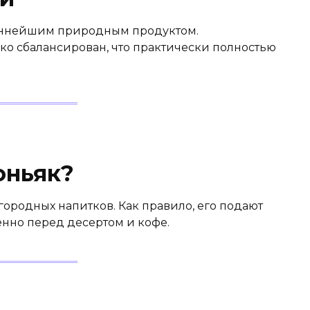
еннейшим природным продуктом.
ко сбалансирован, что практически полностью
оньяк?
городных напитков. Как правило, его подают
енно перед десертом и кофе.