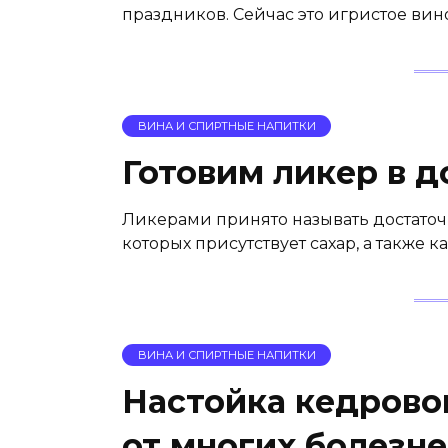
праздников. Сейчас это игристое ви
ВИНА И СПИРТНЫЕ НАПИТКИ
Готовим ликер в 
Ликерами принято называть достаточ
которых присутствует сахар, а также 
ВИНА И СПИРТНЫЕ НАПИТКИ
Настойка кедрово
от многих болезн