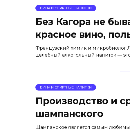
ВИНА И СПИРТНЫЕ НАПИТКИ
Без Кагора не быв
красное вино, пол
Французский химик и микробиолог Л
целебный алкогольный напиток — это 
ВИНА И СПИРТНЫЕ НАПИТКИ
Производство и с
шампанского
Шампанское является самым любимым