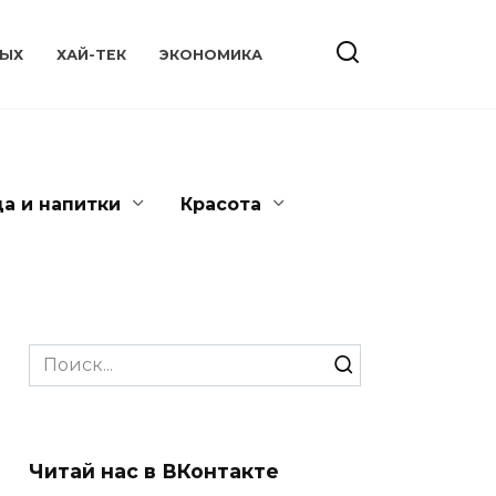
ЫХ
ХАЙ-ТЕК
ЭКОНОМИКА
да и напитки
Красота
Search
for:
Читай нас в ВКонтакте