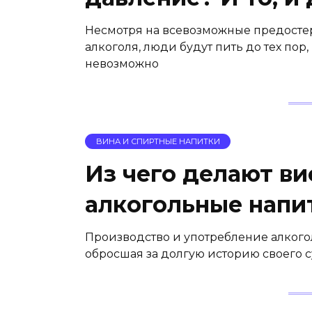
Несмотря на всевозможные предостер
алкоголя, люди будут пить до тех пор,
невозможно
ВИНА И СПИРТНЫЕ НАПИТКИ
Из чего делают ви
алкогольные напи
Производство и употребление алкогол
обросшая за долгую историю своего