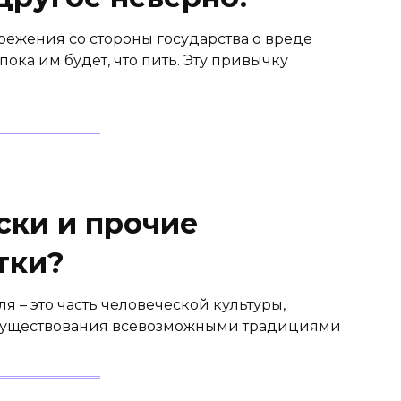
ежения со стороны государства о вреде
 пока им будет, что пить. Эту привычку
ски и прочие
тки?
я – это часть человеческой культуры,
 существования всевозможными традициями