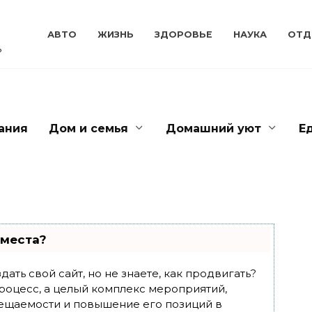
АВТО
ЖИЗНЬ
ЗДОРОВЬЕ
НАУКА
ОТД
ь
ания
Дом и семья
Домашний уют
Е
 места?
ать свой сайт, но не знаете, как продвигать?
роцесс, а целый комплекс мероприятий,
ещаемости и повышение его позиций в