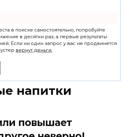
еста в поиске самостоятельно, попробуйте
ижение в десятки раз, а первые результаты
ней. Если ни один запрос у вас не продвинется
бустер
вернут деньги.
ые напитки
или повышает
 другое неверно!