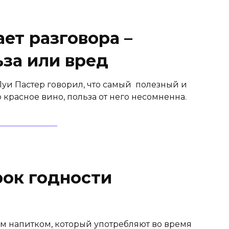
ает разговора –
ьза или вред
уи Пастер говорил, что самый полезный и
красное вино, польза от него несомненна.
рок годности
 напитком, который употребляют во время