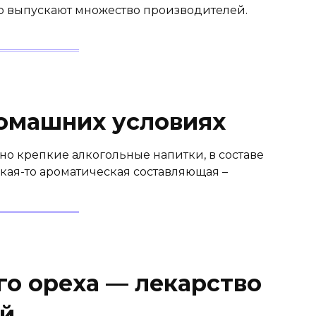
но выпускают множество производителей.
домашних условиях
но крепкие алкогольные напитки, в составе
какая-то ароматическая составляющая –
го ореха — лекарство
ей