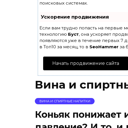
поисковых системах.
Ускорение продвижения
Если вам трудно попасть на первые м
технологию
Буст
, она ускоряет продв
появляются уже в течение первых 7 д
в Топ10 за месяц, то в
SeoHammer
за 
Начать продвижение сайта
Вина и спиртн
ВИНА И СПИРТНЫЕ НАПИТКИ
Коньяк понижает 
давление? И то, и