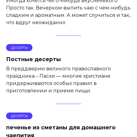
Иногда хочется чего-нибудь вкусненького.
Просто так. Вечерком выпить чаю с чем-нибудь
сладким и ароматным. А может случиться и так,
что вдруг неожиданно
ДЕСЕРТЫ
Постные десерты
В преддверии великого православного
праздника – Пасхи — многие христиане
придерживаются особых правил в
приготовлении и приеме пищи.
ДЕСЕРТЫ
печенье из сметаны для домашнего
чаепития