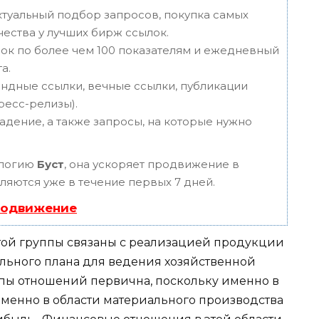
туальный подбор запросов, покупка самых
чества у лучших бирж ссылок.
ок по более чем 100 показателям и ежедневный
а.
ндные ссылки, вечные ссылки, публикации
пресс-релизы).
адение, а также запросы, на которые нужно
ологию
Буст
, она ускоряет продвижение в
вляются уже в течение первых 7 дней.
родвижение
ой группы связаны с реализацией продукции
льного плана для ведения хозяйственной
ппы отношений первична, поскольку именно в
Именно в области материального производства