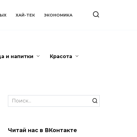
ЫХ
ХАЙ-ТЕК
ЭКОНОМИКА
да и напитки
Красота
Search
for:
Читай нас в ВКонтакте