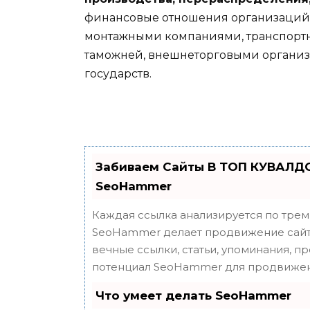
финансовые отношения организаций с
монтажными компаниями, транспортн
таможней, внешнеторговыми органи
государств.
Забиваем Сайты В ТОП КУВАЛДО
SeoHammer
Каждая ссылка анализируется по трем
SeoHammer делает продвижение сайта
вечные ссылки, статьи, упоминания, п
потенциал SeoHammer для продвижен
Что умеет делать SeoHammer