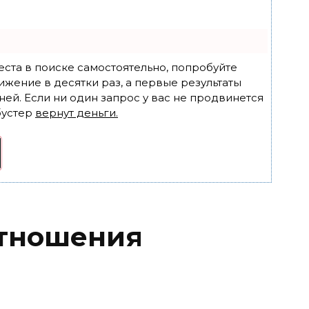
еста в поиске самостоятельно, попробуйте
ижение в десятки раз, а первые результаты
ней. Если ни один запрос у вас не продвинется
бустер
вернут деньги.
тношения