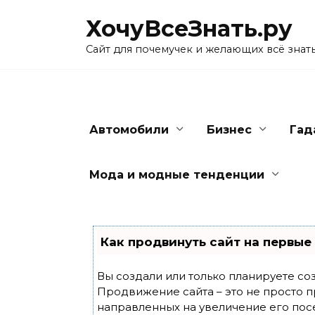
Skip
ХочуВсеЗнать.ру
to
content
Сайт для почемучек и желающих всё знат
Автомобили
Бизнес
Гад
Мода и модные тенденции
Как продвинуть сайт на первые
Вы создали или только планируете созд
Продвижение сайта – это не просто п
направленных на увеличение его пос