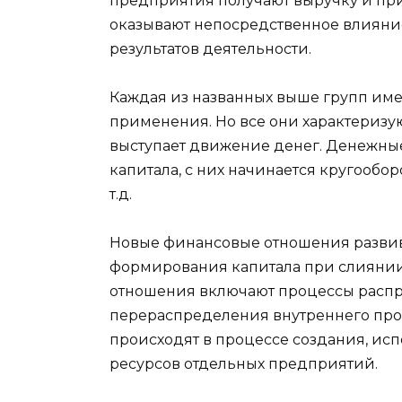
предприятия получают выручку и пр
оказывают непосредственное влияни
результатов деятельности.
Каждая из названных выше групп име
применения. Но все они характеризу
выступает движение денег. Денежные
капитала, с них начинается кругооб
т.д.
Новые финансовые отношения развив
формирования капитала при слиянии
отношения включают процессы расп
перераспределения внутреннего про
происходят в процессе создания, и
ресурсов отдельных предприятий.