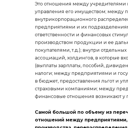
Это отношения между учредителями 
управления его имуществом; между 
внутрикорпорационного распределе
предприятиями и их подразделения
ответственности и финансовых стиму
производством продукции и ее даль
покупателями, т.д.); внутри отдельн
ассоциаций, холдингов, в которые в
(выплаты зарплаты, пособий, дивиден
налоги; между предприятиями и госу
в бюджет, предоставления льгот и у
страховыми компаниями; между пред
финансовые отношения возникают у 
Самой большой по объему из пере
отношений между предприятиями,
производства, перераспределения