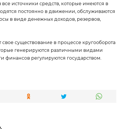
я
все источники средств, которые имеются в
одятся постоянно в движении, обслуживаются
рсы в виде денежных доходов, резервов,
 свое существование в процессе кругооборота
которые генерируются различными видами
ти финансов регулируются государством.