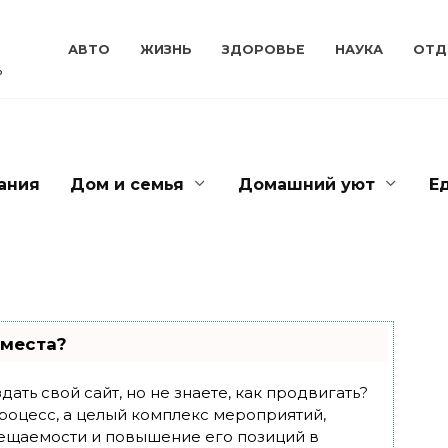
АВТО
ЖИЗНЬ
ЗДОРОВЬЕ
НАУКА
ОТД
ь
ания
Дом и семья
Домашний уют
Е
 места?
ать свой сайт, но не знаете, как продвигать?
роцесс, а целый комплекс мероприятий,
ещаемости и повышение его позиций в