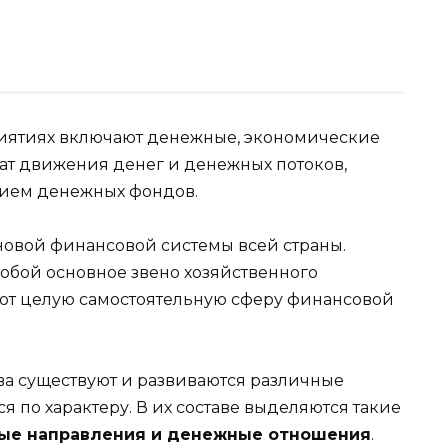
иятиях включают денежные, экономические
ат движения денег и денежных потоков,
нием денежных фондов.
овой финансовой системы всей страны.
обой основное звено хозяйственного
яют целую самостоятельную сферу финансовой
ва существуют и развиваются различные
 по характеру. В их составе выделяются такие
ые направления и денежные отношения
.