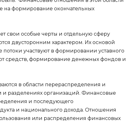
ибыль. Финансовые отношения в этой области
е на формирование окончательных
ет свои особые черты и отдельную сферу
ются двусторонним характером. Их основой
 потоки участвуют в формировании уставного
орот средств, формирование денежных фондов и
аются в области перераспределения и
 и разделениях организаций. Финансовые
ределения и последующего
дукта и национального дохода. Отношения
спользования или распределения финансовых