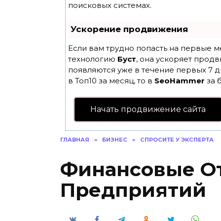
поисковых системах.
Ускорение продвижения
Если вам трудно попасть на первые м
технологию
Буст
, она ускоряет продв
появляются уже в течение первых 7 д
в Топ10 за месяц, то в
SeoHammer
за 
Начать продвижение сайта
ГЛАВНАЯ
»
БИЗНЕС
»
СПРОСИТЕ У ЭКСПЕРТА
Финансовые О
Предприятий