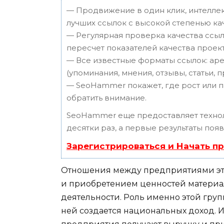
— Продвижение в один клик, интеллек
лучших ссылок с высокой степенью ка
— Регулярная проверка качества ссыл
пересчет показателей качества проект
— Все известные форматы ссылок: аре
(упоминания, мнения, отзывы, статьи, 
— SeoHammer покажет, где рост или п
обратить внимание.
SeoHammer еще предоставляет техн
десятки раз, а первые результаты поя
Зарегистрироваться и Начать п
Отношения между предприятиями эт
и приобретением ценностей материа
деятельности. Роль именно этой гру
ней создается национальных доход. 