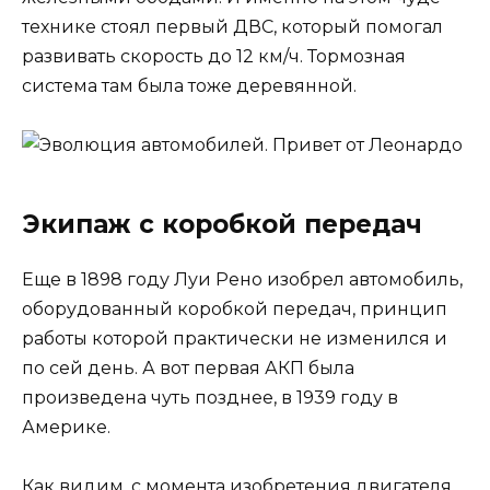
технике стоял первый ДВС, который помогал
развивать скорость до 12 км/ч. Тормозная
система там была тоже деревянной.
Экипаж с коробкой передач
Еще в 1898 году Луи Рено изобрел автомобиль,
оборудованный коробкой передач, принцип
работы которой практически не изменился и
по сей день. А вот первая АКП была
произведена чуть позднее, в 1939 году в
Америке.
Как видим, с момента изобретения двигателя