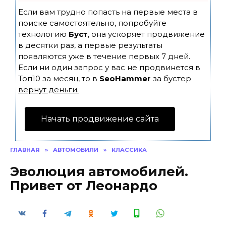
Если вам трудно попасть на первые места в
поиске самостоятельно, попробуйте
технологию
Буст
, она ускоряет продвижение
в десятки раз, а первые результаты
появляются уже в течение первых 7 дней.
Если ни один запрос у вас не продвинется в
Топ10 за месяц, то в
SeoHammer
за бустер
вернут деньги.
Начать продвижение сайта
ГЛАВНАЯ
»
АВТОМОБИЛИ
»
КЛАССИКА
Эволюция автомобилей.
Привет от Леонардо