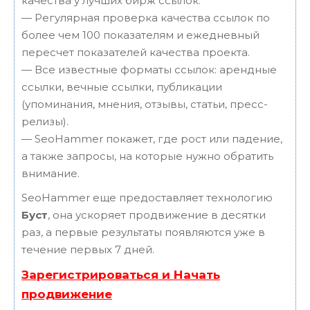
качества у лучших бирж ссылок.
— Регулярная проверка качества ссылок по
более чем 100 показателям и ежедневный
пересчет показателей качества проекта.
— Все известные форматы ссылок: арендные
ссылки, вечные ссылки, публикации
(упоминания, мнения, отзывы, статьи, пресс-
релизы).
— SeoHammer покажет, где рост или падение,
а также запросы, на которые нужно обратить
внимание.
SeoHammer еще предоставляет технологию
Буст
, она ускоряет продвижение в десятки
раз, а первые результаты появляются уже в
течение первых 7 дней.
Зарегистрироваться и Начать
продвижение