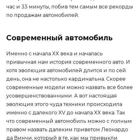
час и 33 минуты, побив тем самым все рекорды
по продажам автомобилей.
Современный автомобиль
Именно с начала XX века и началась
привычная нам история современного авто. И
хотя эволюция автомобилей длится и по сей
день, она не настолько кардинальна. Скорее
современные модели можно назвать все более
усовершенствованными. А вот настоящая
эволюция этого чуда техники происходила
именно с далекого XV до начала XX века. Так
что современный автомобиль можно с полным
правом назвать далеким приветом Леонардо
да Винчи, который в те, как мы привыкли