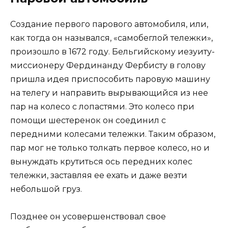
Создание первого парового автомобиля, или,
как тогда он назывался, «самобеглой тележки»,
произошло в 1672 году. Бельгийскому иезуиту-
миссионеру Фердинанду Фербисту в голову
пришла идея приспособить паровую машину
на телегу и направить вырывающийся из нее
пар на колесо с лопастями. Это колесо при
помощи шестеренок он соединил с
передними колесами тележки. Таким образом,
пар мог не только толкать первое колесо, но и
вынуждать крутиться ось передних колес
тележки, заставляя ее ехать и даже везти
небольшой груз.
Позднее он усовершенствовал свое