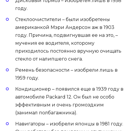
Дисковый тормоз – изобретен лишь в 1958
году.
Стеклоочистители – были изобретены
американкой Мэри Андерсон аж в 1903
году. Причина, подвигнувшая ее на это, –
мучения ее водителя, которому
приходилось постоянно вручную очищать
стекло от налипшего снега.
Ремень безопасности – изобрели лишь в
1959 году.
Кондиционер – появился еще в 1939 году в
автомобиле Packard 12. Он был не особо
эффективным и очень громоздким
(занимал полбагажника).
Навигаторы – изобрели японцы в 1981 году.