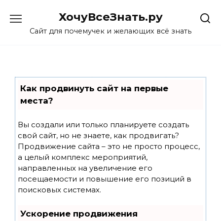
Skip
ХочуВсеЗнать.ру
to
content
Сайт для почемучек и желающих всё знать
Как продвинуть сайт на первые
места?
Вы создали или только планируете создать
свой сайт, но не знаете, как продвигать?
Продвижение сайта – это не просто процесс,
а целый комплекс мероприятий,
направленных на увеличение его
посещаемости и повышение его позиций в
поисковых системах.
Ускорение продвижения