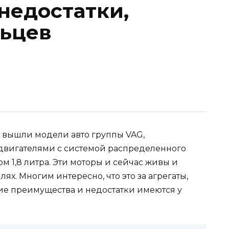
недостатки,
льцев
 вышли модели авто группы VAG,
вигателями с системой распределенного
м 1,8 литра. Эти моторы и сейчас живы и
ях. Многим интересно, что это за агрегаты,
кие преимущества и недостатки имеются у