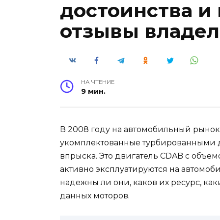
достоинства и 
отзывы владе
НА ЧТЕНИЕ
9 мин.
В 2008 году на автомобильный рынок
укомплектованные турбированными д
впрыска. Это двигатель CDAB с объемо
активно эксплуатируются на автомобил
надежны ли они, каков их ресурс, ка
данных моторов.