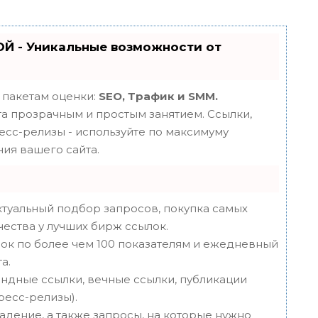
Й - Уникальные возможности от
 пакетам оценки:
SEO, Трафик и SMM.
 прозрачным и простым занятием. Ссылки,
ресс-релизы - используйте по максимуму
ия вашего сайта.
туальный подбор запросов, покупка самых
чества у лучших бирж ссылок.
ок по более чем 100 показателям и ежедневный
а.
ндные ссылки, вечные ссылки, публикации
пресс-релизы).
адение, а также запросы, на которые нужно