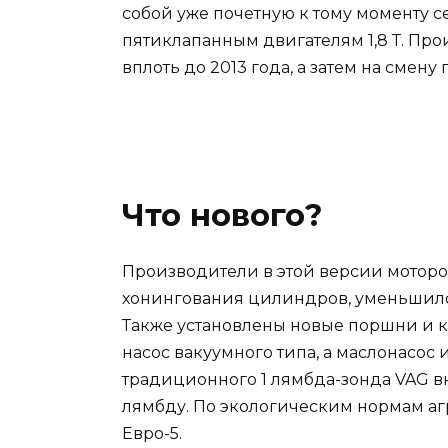
собой уже почетную к тому моменту се
пятиклапанным двигателям 1,8 Т. Пр
вплоть до 2013 года, а затем на смену
Что нового?
Производители в этой версии мотор
хонингования цилиндров, уменьшилс
Также установлены новые поршни и к
насос вакуумного типа, а маслонасос
традиционного 1 лямбда-зонда VAG вн
лямбду. По экологическим нормам аг
Евро-5.