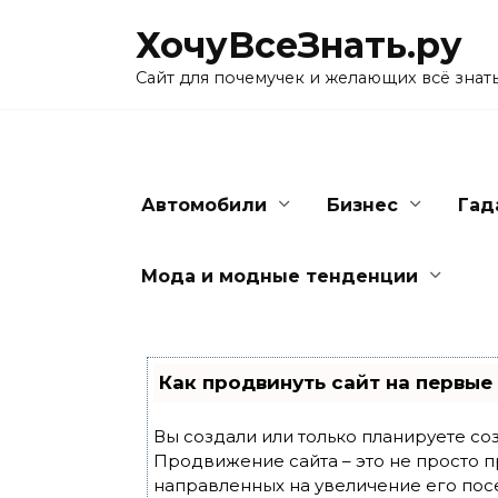
Skip
ХочуВсеЗнать.ру
to
content
Сайт для почемучек и желающих всё знат
Автомобили
Бизнес
Гад
Мода и модные тенденции
Как продвинуть сайт на первые
Вы создали или только планируете созд
Продвижение сайта – это не просто п
направленных на увеличение его пос