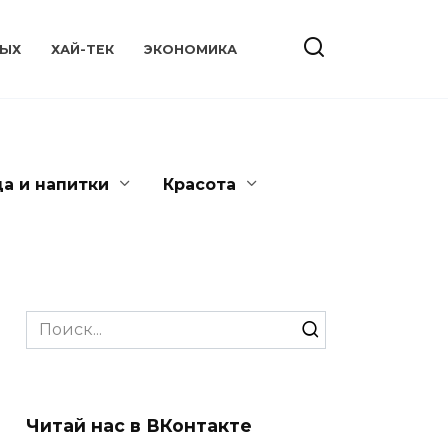
ЫХ
ХАЙ-ТЕК
ЭКОНОМИКА
да и напитки
Красота
Search
for:
Читай нас в ВКонтакте