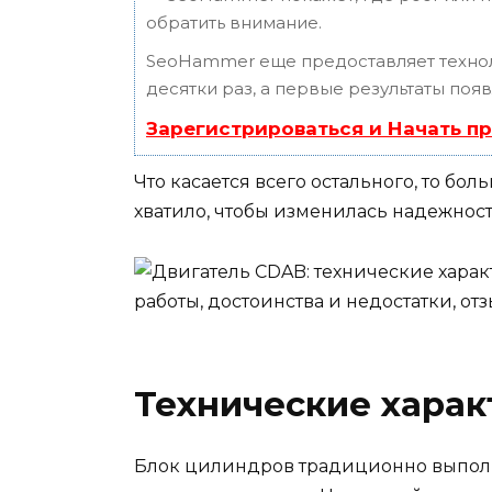
обратить внимание.
SeoHammer еще предоставляет техн
десятки раз, а первые результаты поя
Зарегистрироваться и Начать п
Что касается всего остального, то бо
хватило, чтобы изменилась надежнос
Технические харак
Блок цилиндров традиционно выполне