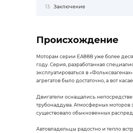
Заключение
Происхождение
Моторам серии EA888 уже более деся
году. Серия, разработанная специали
эксплуатироваться в «Фольксвагенах»
агрегатов было достаточно, а вот касае
Двигатели оснащались непосредстве
трубонаддува. Атмосферных моторов э
существовало обыкновенных распред
Автовладельцы радостно и тепло встр