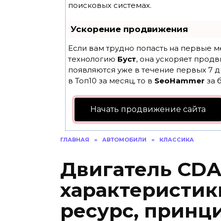
поисковых системах.
Ускорение продвижения
Если вам трудно попасть на первые м
технологию
Буст
, она ускоряет продв
появляются уже в течение первых 7 д
в Топ10 за месяц, то в
SeoHammer
за 
Начать продвижение сайта
ГЛАВНАЯ
»
АВТОМОБИЛИ
»
КЛАССИКА
Двигатель CDA
характеристики
ресурс, принц