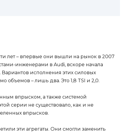
ти лет – впервые они вышли на рынок в 2007
стами-инженерами в Audi, вскоре начала
. Вариантов исполнения этих силовых
мо объемов – лишь два. Это 1,8 TSI и 2,0.
нным впрыском, а также системой
той серии не существовало, как и не
еленных впрысков.
етили эти агрегаты. Они смогли заменить