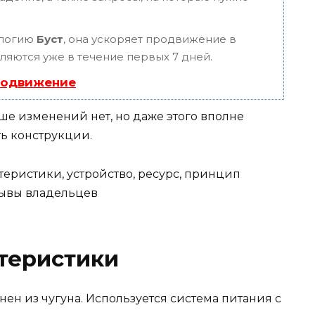
ологию
Буст
, она ускоряет продвижение в
вляются уже в течение первых 7 дней.
родвижение
льше изменений нет, но даже этого вполне
ть конструкции.
теристики
н из чугуна. Используется система питания с