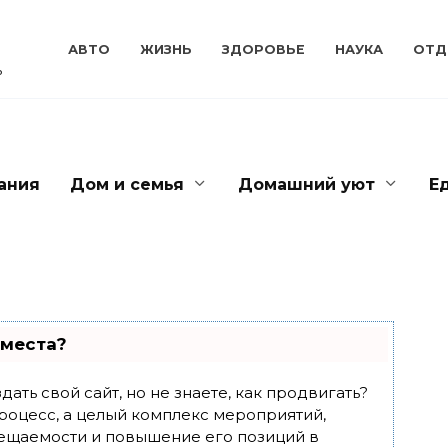
АВТО
ЖИЗНЬ
ЗДОРОВЬЕ
НАУКА
ОТД
ь
ания
Дом и семья
Домашний уют
Е
 места?
ать свой сайт, но не знаете, как продвигать?
роцесс, а целый комплекс мероприятий,
ещаемости и повышение его позиций в