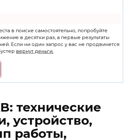
еста в поиске самостоятельно, попробуйте
ижение в десятки раз, а первые результаты
ней. Если ни один запрос у вас не продвинется
бустер
вернут деньги.
B: технические
, устройство,
ип работы,