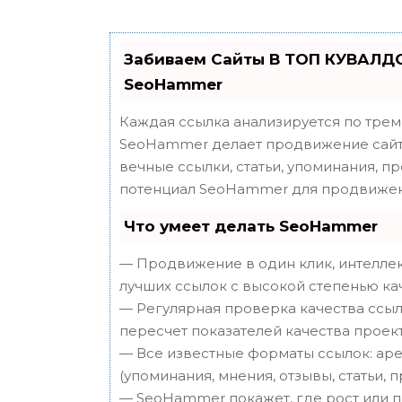
Забиваем Сайты В ТОП КУВАЛДО
SeoHammer
Каждая ссылка анализируется по трем
SeoHammer делает продвижение сайта
вечные ссылки, статьи, упоминания, п
потенциал SeoHammer для продвижен
Что умеет делать SeoHammer
— Продвижение в один клик, интеллек
лучших ссылок с высокой степенью ка
— Регулярная проверка качества ссыл
пересчет показателей качества проект
— Все известные форматы ссылок: аре
(упоминания, мнения, отзывы, статьи, 
— SeoHammer покажет, где рост или п