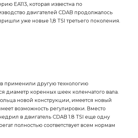
рию EA113, которая известна по
оизводство двигателей CDAB продолжалось
 пришли уже новые 1,8 TSI третьего поколения.
ов применили другую технологию
я диаметр коренных шеек коленчатого вала.
ольца новой конструкции, имеется новый
 имеет возможность регулировки. Вместо
едрил в двигатель CDAB 1.8 TSI еще одну
регат полностью соответствует всем нормам