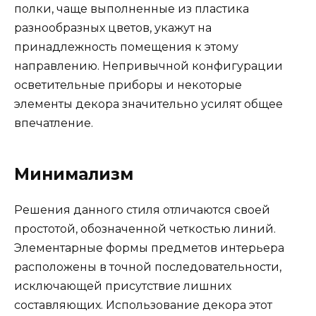
полки, чаще выполненные из пластика
разнообразных цветов, укажут на
принадлежность помещения к этому
направлению. Непривычной конфигурации
осветительные приборы и некоторые
элементы декора значительно усилят общее
впечатление.
Минимализм
Решения данного стиля отличаются своей
простотой, обозначенной четкостью линий.
Элементарные формы предметов интерьера
расположены в точной последовательности,
исключающей присутствие лишних
составляющих. Использование декора этот