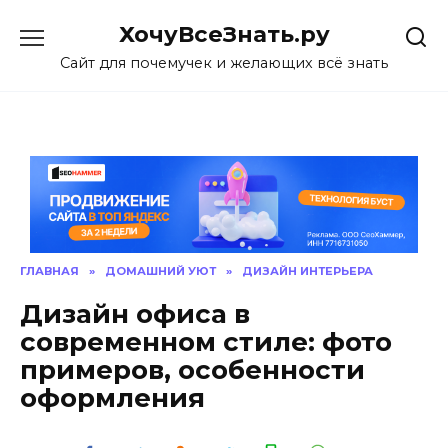
Skip
ХочуВсеЗнать.ру
to
content
Сайт для почемучек и желающих всё знать
ГЛАВНАЯ
»
ДОМАШНИЙ УЮТ
»
ДИЗАЙН ИНТЕРЬЕРА
Дизайн офиса в
современном стиле: фото
примеров, особенности
оформления