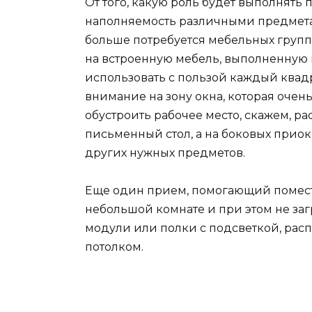
От того, какую роль будет выполнять 
наполняемость различными предмета
больше потребуется мебельных групп
на встроенную мебель, выполненную 
использовать с пользой каждый ква
внимание на зону окна, которая очень
обустроить рабочее место, скажем, р
письменный стол, а на боковых приок
других нужных предметов.
Еще один прием, помогающий помест
небольшой комнате и при этом не заг
модули или полки с подсветкой, расп
потолком.