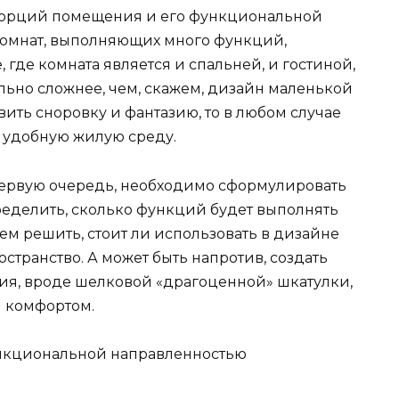
опорций помещения и его функциональной
комнат, выполняющих много функций,
 где комната является и спальней, и гостиной,
льно сложнее, чем, скажем, дизайн маленькой
вить сноровку и фантазию, то в любом случае
 удобную жилую среду.
первую очередь, необходимо сформулировать
еделить, сколько функций будет выполнять
ем решить, стоит ли использовать в дизайне
транство. А может быть напротив, создать
ия, вроде шелковой «драгоценной» шкатулки,
 комфортом.
ункциональной направленностью