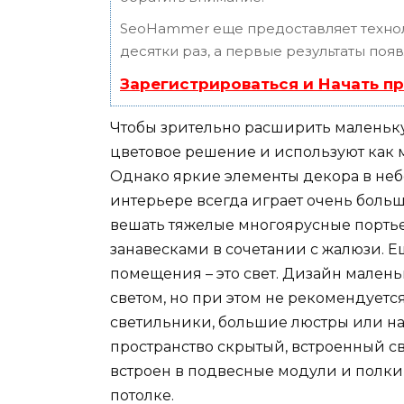
SeoHammer еще предоставляет техн
десятки раз, а первые результаты поя
Зарегистрироваться и Начать п
Чтобы зрительно расширить маленьку
цветовое решение и используют как 
Однако яркие элементы декора в неб
интерьере всегда играет очень боль
вешать тяжелые многоярусные портье
занавесками в сочетании с жалюзи. 
помещения – это свет. Дизайн мален
светом, но при этом не рекомендует
светильники, большие люстры или н
пространство скрытый, встроенный све
встроен в подвесные модули и полки,
потолке.