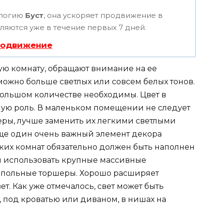
ологию
Буст
, она ускоряет продвижение в
вляются уже в течение первых 7 дней.
родвижение
ю комнату, обращают внимание на ее
можно больше светлых или совсем белых тонов.
ольшом количестве необходимы. Цвет в
шую роль. В маленьком помещении не следует
ры, лучше заменить их легкими светлыми
Еще один очень важный элемент декора
ьких комнат обязательно должен быть наполнен
ся использовать крупные массивные
апольные торшеры. Хорошо расширяет
т. Как уже отмечалось, свет может быть
 под кроватью или диваном, в нишах на