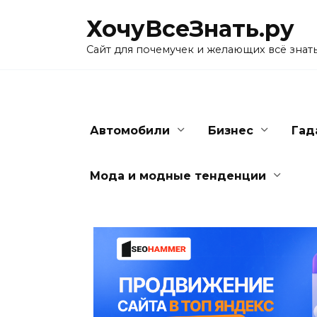
Skip
ХочуВсеЗнать.ру
to
content
Сайт для почемучек и желающих всё знат
Автомобили
Бизнес
Гад
Мода и модные тенденции