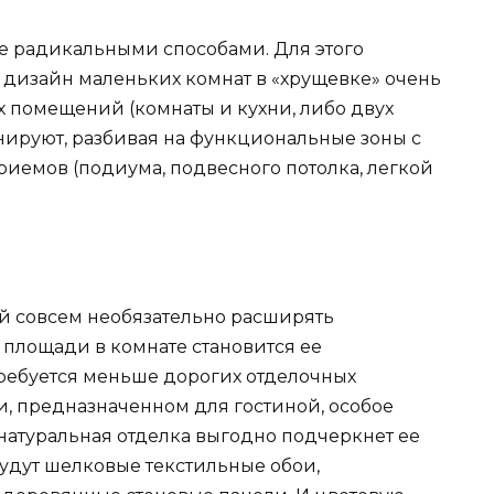
 радикальными способами. Для этого
 дизайн маленьких комнат в «хрущевке» очень
х помещений (комнаты и кухни, либо двух
онируют, разбивая на функциональные зоны с
емов (подиума, подвесного потолка, легкой
й совсем необязательно расширять
к площади в комнате становится ее
отребуется меньше дорогих отделочных
, предназначенном для гостиной, особое
натуральная отделка выгодно подчеркнет ее
удут шелковые текстильные обои,