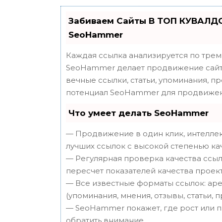
Забиваем Сайты В ТОП КУВАЛДО
SeoHammer
Каждая ссылка анализируется по трем
SeoHammer делает продвижение сайта
вечные ссылки, статьи, упоминания, п
потенциал SeoHammer для продвижен
Что умеет делать SeoHammer
— Продвижение в один клик, интеллек
лучших ссылок с высокой степенью ка
— Регулярная проверка качества ссыл
пересчет показателей качества проект
— Все известные форматы ссылок: аре
(упоминания, мнения, отзывы, статьи, 
— SeoHammer покажет, где рост или п
обратить внимание.