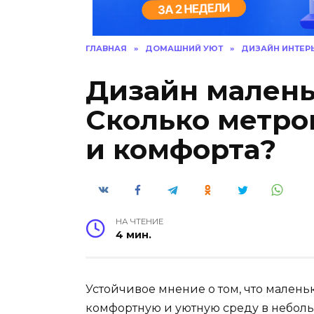
ГЛАВНАЯ
»
ДОМАШНИЙ УЮТ
»
ДИЗАЙН ИНТЕР
Дизайн малень
Сколько метро
и комфорта?
НА ЧТЕНИЕ
4 мин.
Устойчивое мнение о том, что маленька
комфортную и уютную среду в небол