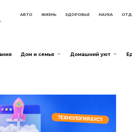
АВТО
ЖИЗНЬ
ЗДОРОВЬЕ
НАУКА
ОТД
ь
ания
Дом и семья
Домашний уют
Е