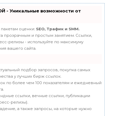
Й - Уникальные возможности от
 пакетам оценки:
SEO, Трафик и SMM.
 прозрачным и простым занятием. Ссылки,
ресс-релизы - используйте по максимуму
ия вашего сайта.
туальный подбор запросов, покупка самых
чества у лучших бирж ссылок.
ок по более чем 100 показателям и ежедневный
а.
ндные ссылки, вечные ссылки, публикации
пресс-релизы).
адение, а также запросы, на которые нужно