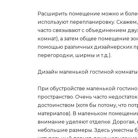
Расширить помещение можно и более
используют перепланировку. Скажем,
часто связывают с объединением дву
комнат), а затем общее помещение з
помощью различных дизайнерских при
перегородки, ширмы и т.д.).
Дизайн маленькой гостиной комнаты
При обустройстве маленькой гостино
пространство. Очень часто недостато
достоинством (хотя бы потому, что п
материалов). В маленьком помещении
внимание уделяют отделке. Дорогая, 
небольшие размеры. Здесь уместны б