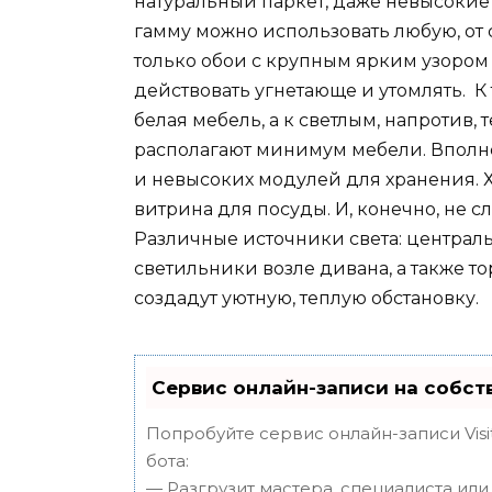
натуральный паркет, даже невысокие
гамму можно использовать любую, от с
только обои с крупным ярким узором
действовать угнетающе и утомлять. К
белая мебель, а к светлым, напротив,
располагают минимум мебели. Вполне
и невысоких модулей для хранения. 
витрина для посуды. И, конечно, не с
Различные источники света: централь
светильники возле дивана, а также т
создадут уютную, теплую обстановку.
Сервис онлайн-записи на собст
Попробуйте сервис онлайн-записи Visi
бота:
— Разгрузит мастера, специалиста ил