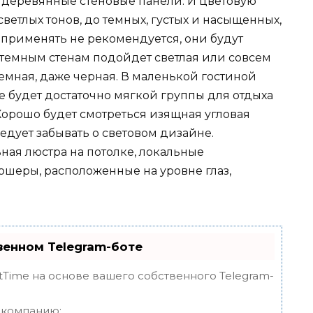
 деревянные стеновые панели. И цветовую
ветлых тонов, до темных, густых и насыщенных,
 применять не рекомендуется, они будут
 темным стенам подойдет светлая или совсем
 темная, даже черная. В маленькой гостиной
 будет достаточно мягкой группы для отдыха
Хорошо будет смотреться изящная угловая
ледует забывать о световом дизайне.
ная люстра на потолке, локальные
оршеры, расположенные на уровне глаз,
венном Telegram-боте
tTime на основе вашего собственного Telegram-
и компанию;