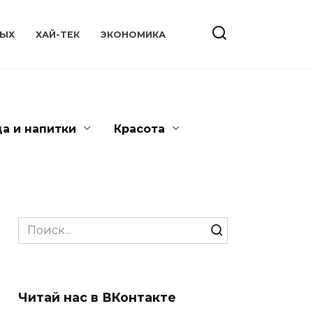
ЫХ
ХАЙ-ТЕК
ЭКОНОМИКА
да и напитки
Красота
Search
for:
Читай нас в ВКонтакте