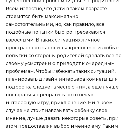
существенной проблемой для его родителей.
Всем известно, что дети в таком возрасте
стремятся быть максимально
самостоятельными, но, как правило, все
подобные попытки быстро пресекаются
взрослыми. В таких ситуациях личное
пространство становится крепостью, и любые
попытки со стороны родителей сделать все по
своему усмотрению приводят к очередным
проблемам. Чтобы избежать таких ситуаций,
планировать дизайн интерьера комнаты для
подростка следует вместе с ним, а еще лучше
постараться превратить это в некую
интересную игру, приключение. Ни в коем
случае не стоит навязывать ребенку свое
мнение, лучше давать некоторые советы, при
этом предоставляя выбор именно ему. Таким