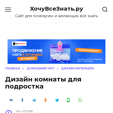
Skip
ХочуВсеЗнать.ру
to
content
Сайт для почемучек и желающих всё знать
ГЛАВНАЯ
»
ДОМАШНИЙ УЮТ
»
ДИЗАЙН ИНТЕРЬЕРА
Дизайн комнаты для
подростка
НА ЧТЕНИЕ