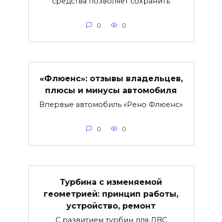
средства позволяет сохранить
0
0
«Флюенс»: отзывы владельцев,
плюсы и минусы автомобиля
Впервые автомобиль «Рено Флюенс»
0
0
Турбина с изменяемой
геометрией: принцип работы,
устройство, ремонт
С развитием турбин для ДВС