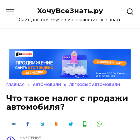
Skip
ХочуВсеЗнать.ру
to
content
Сайт для почемучек и желающих всё знать
ГЛАВНАЯ
»
АВТОМОБИЛИ
»
ЛЕГКОВЫЕ АВТОМОБИЛИ
Что такое налог с продажи
автомобиля?
НА ЧТЕНИЕ