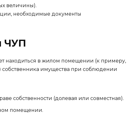
вых величины).
и ЧУП
ет находиться в жилом помещении (к примеру,
) собственника имущества при соблюдении
ве собственности (долевая или совместная).
нном помещении.