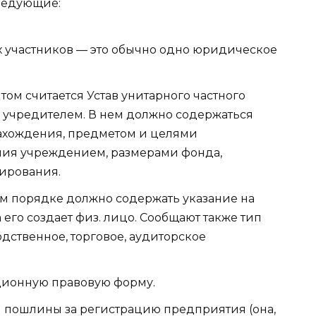
следующие:
 участников — это обычно одно юридическое
м считается Устав унитарного частного
 учредителем. В нем должно содержаться
ахождения, предметом и целями
ния учреждением, размерами фонда,
ирования.
м порядке должно содержать указание на
 его создает физ. лицо. Сообщают также тип
дственное, торговое, аудиторское
ационную правовую форму.
 пошлины за регистрацию предприятия (она,