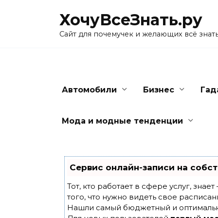
Skip
ХочуВсеЗнать.ру
to
content
Сайт для почемучек и желающих всё знат
Автомобили
Бизнес
Гад
Мода и модные тенденции
Сервис онлайн-записи на собст
Тот, кто работает в сфере услуг, знае
того, что нужно видеть свое расписан
Нашли самый бюджетный и оптималь