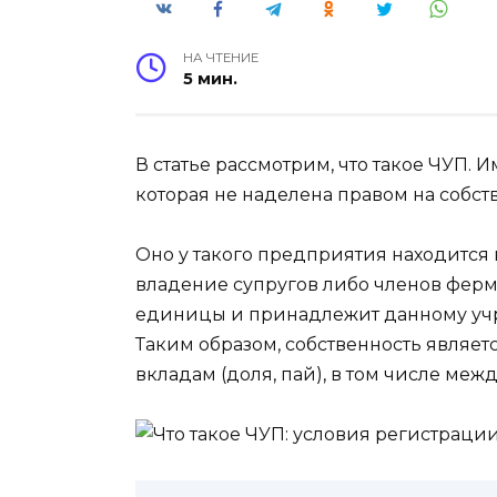
НА ЧТЕНИЕ
5 мин.
В статье рассмотрим, что такое ЧУП.
которая не наделена правом на собст
Оно у такого предприятия находится 
владение супругов либо членов ферм
единицы и принадлежит данному учр
Таким образом, собственность являе
вкладам (доля, пай), в том числе ме