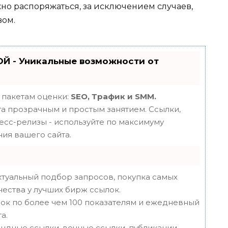
 распоряжаться, за исключением случаев,
вом.
Й - Уникальные возможности от
 пакетам оценки:
SEO, Трафик и SMM.
 прозрачным и простым занятием. Ссылки,
ресс-релизы - используйте по максимуму
ия вашего сайта.
туальный подбор запросов, покупка самых
чества у лучших бирж ссылок.
ок по более чем 100 показателям и ежедневный
а.
ндные ссылки, вечные ссылки, публикации