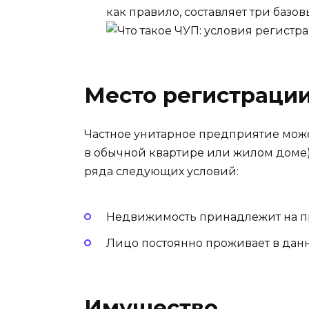
как правило, составляет три базо
Место регистраци
Частное унитарное предприятие мож
в обычной квартире или жилом доме
ряда следующих условий:
Недвижимость принадлежит на пра
Лицо постоянно проживает в да
Имущество