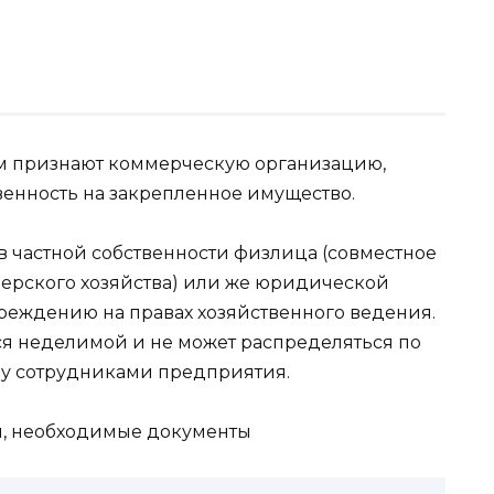
 Им признают коммерческую организацию,
венность на закрепленное имущество.
в частной собственности физлица (совместное
ерского хозяйства) или же юридической
еждению на правах хозяйственного ведения.
тся неделимой и не может распределяться по
жду сотрудниками предприятия.