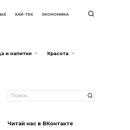
ЫХ
ХАЙ-ТЕК
ЭКОНОМИКА
да и напитки
Красота
Search
for:
Читай нас в ВКонтакте