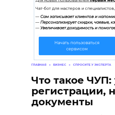
Для новых пользователей
первый мес
Чат-бот для мастеров и специалистов
—
Сам записывает клиентов и напомин
—
Персонализирует скидки, чаевые, к
—
Увеличивает доходимость и помогае
Начать пользоваться
сервисом
ГЛАВНАЯ
»
БИЗНЕС
»
СПРОСИТЕ У ЭКСПЕРТА
Что такое ЧУП:
регистрации, 
документы