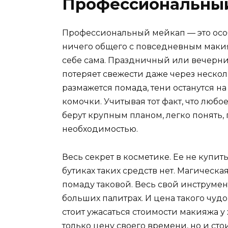
Профессиональны
Профессиональный мейкап — это особ
ничего общего с повседневным маки
себе сама. Праздничный или вечерн
потеряет свежести даже через несколь
размажется помада, тени останутся на
комочки. Учитывая тот факт, что любо
берут крупным планом, легко понять
необходимостью.
Весь секрет в косметике. Ее не купит
бутиках таких средств нет. Магическая
помаду таковой. Весь свой инструмен
больших палитрах. И цена такого чуд
стоит ужасаться стоимости макияжа у
только цену своего времени, но и ст