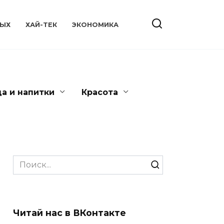
ЫХ
ХАЙ-ТЕК
ЭКОНОМИКА
да и напитки
Красота
Search
for:
Читай нас в ВКонтакте