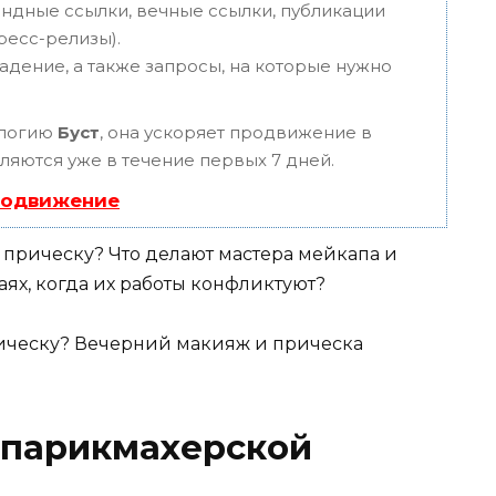
ндные ссылки, вечные ссылки, публикации
пресс-релизы).
адение, а также запросы, на которые нужно
ологию
Буст
, она ускоряет продвижение в
вляются уже в течение первых 7 дней.
родвижение
 прическу? Что делают мастера мейкапа и
аях, когда их работы конфликтуют?
 парикмахерской