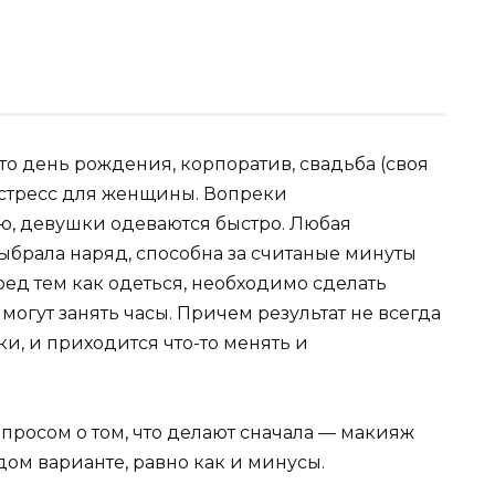
то день рождения, корпоратив, свадьба (своя
а стресс для женщины. Вопреки
, девушки одеваются быстро. Любая
ыбрала наряд, способна за считаные минуты
еред тем как одеться, необходимо сделать
могут занять часы. Причем результат не всегда
и, и приходится что-то менять и
просом о том, что делают сначала — макияж
дом варианте, равно как и минусы.