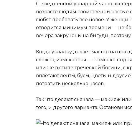
С ежедневной укладкой часто экспе
возрасте людям свойственны частые с
любят пробовать все новое. У женщин
отводится минимум времени — не боле
вечера закручены на бигуди, поэтому
Когда укладку делает мастер на праз
сложна, изысканная — с высоко подня
или же в стиле греческой богини, с 
вплетают ленты, бусы, цветы и други
потратить несколько часов.
Так что делают сначала — макияж или
того, и другого варианта. Остановимс