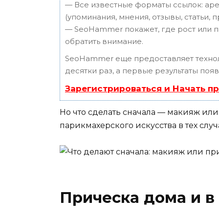
— Все известные форматы ссылок: аре
(упоминания, мнения, отзывы, статьи, 
— SeoHammer покажет, где рост или п
обратить внимание.
SeoHammer еще предоставляет техн
десятки раз, а первые результаты поя
Зарегистрироваться и Начать п
Но что сделать сначала — макияж или
парикмахерского искусства в тех случ
Прическа дома и в