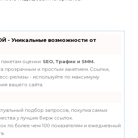
Й - Уникальные возможности от
 пакетам оценки:
SEO, Трафик и SMM.
 прозрачным и простым занятием. Ссылки,
ресс-релизы - используйте по максимуму
ия вашего сайта.
туальный подбор запросов, покупка самых
чества у лучших бирж ссылок.
ок по более чем 100 показателям и ежедневный
а.