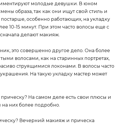
риментируют молодые девушки. В юном
мены образа, так как они ищут свой стиль и
 постарше, особенно работающих, на укладку
е 10-15 минут. При этом часто волосы еще с
 сначала делают макияж.
дник, это совершенно другое дело. Она более
тыми волосами, как на старинных портретах,
красиво струящимися локонами. В волосы часто
е украшения. На такую укладку мастер может
 прическу? На самом деле есть свои плюсы и
я на них более подробно.