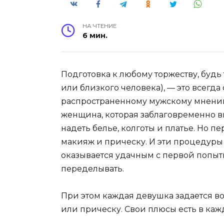
НА ЧТЕНИЕ
6 мин.
Подготовка к любому торжеству, будь 
или близкого человека), — это всегд
распространенному мужскому мнению
женщина, которая заблаговременно в
надеть белье, колготы и платье. Но п
макияж и прическу. И эти процедуры 
оказывается удачным с первой попытк
переделывать.
При этом каждая девушка задается во
или прическу. Свои плюсы есть в каж