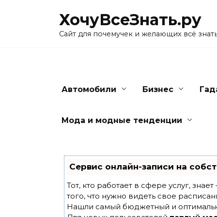
Skip
ХочуВсеЗнать.ру
to
content
Сайт для почемучек и желающих всё знат
Автомобили
Бизнес
Гад
Мода и модные тенденции
Сервис онлайн-записи на собст
Тот, кто работает в сфере услуг, знае
того, что нужно видеть свое расписан
Нашли самый бюджетный и оптималь