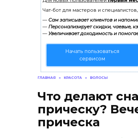
Для новых пользователей
первый мес
Чат-бот для мастеров и специалистов
—
Сам записывает клиентов и напомин
—
Персонализирует скидки, чаевые, к
—
Увеличивает доходимость и помогае
Начать пользоваться
сервисом
ГЛАВНАЯ
»
КРАСОТА
»
ВОЛОСЫ
Что делают сн
прическу? Веч
прическа