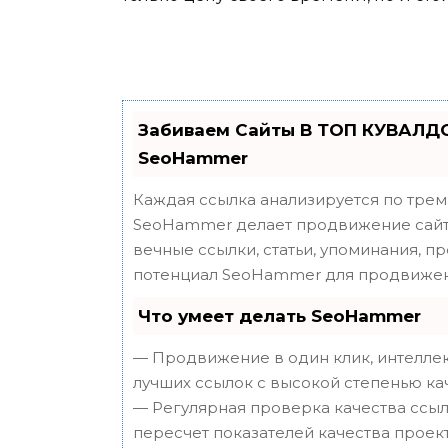
Забиваем Сайты В ТОП КУВАЛДО
SeoHammer
Каждая ссылка анализируется по трем
SeoHammer делает продвижение сайта
вечные ссылки, статьи, упоминания, п
потенциал SeoHammer для продвижен
Что умеет делать SeoHammer
— Продвижение в один клик, интеллек
лучших ссылок с высокой степенью ка
— Регулярная проверка качества ссыл
пересчет показателей качества проект