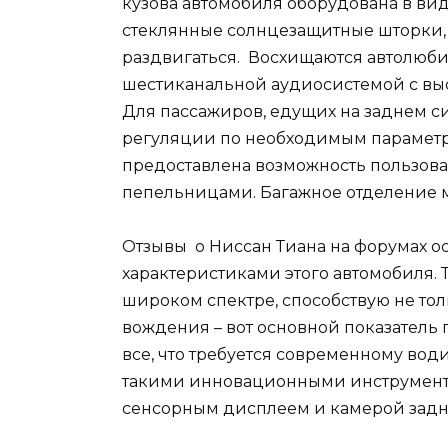
кузова автомобиля оборудована в вид
стеклянные солнцезащитные шторки,
раздвигаться. Восхищаются автолюби
шестиканальной аудиосистемой с вы
Для пассажиров, едущих на заднем с
регуляции по необходимым параметра
предоставлена возможность пользо
пепельницами. Багажное отделение 
Отзывы о Ниссан Тиана на форумах о
характеристиками этого автомобиля. 
широком спектре, способствую не то
вождения – вот основной показатель 
все, что требуется современному во
такими инновационными инструмента
сенсорным дисплеем и камерой задн