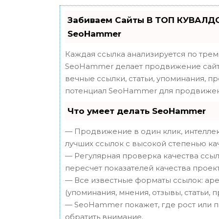
Забиваем Сайты В ТОП КУВАЛДО
SeoHammer
Каждая ссылка анализируется по трем
SeoHammer делает продвижение сайта
вечные ссылки, статьи, упоминания, п
потенциал SeoHammer для продвижен
Что умеет делать SeoHammer
— Продвижение в один клик, интеллек
лучших ссылок с высокой степенью ка
— Регулярная проверка качества ссыл
пересчет показателей качества проект
— Все известные форматы ссылок: аре
(упоминания, мнения, отзывы, статьи, 
— SeoHammer покажет, где рост или п
обратить внимание.