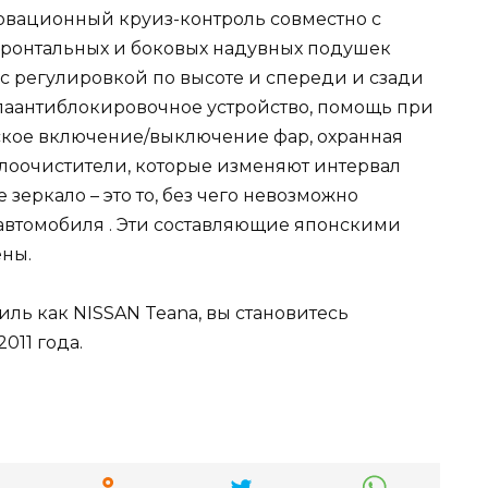
новационный круиз-контроль совместно с
фронтальных и боковых надувных подушек
с регулировкой по высоте и спереди и сзади
слаантиблокировочное устройство, помощь при
ское включение/выключение фар, охранная
клоочистители, которые изменяют интервал
зеркало – это то, без чего невозможно
автомобиля . Эти составляющие японскими
ны.
ль как NISSAN Teana, вы становитесь
011 года.