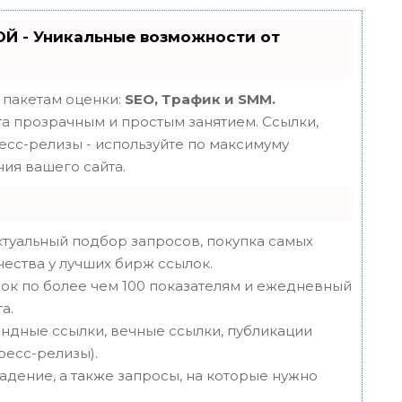
Й - Уникальные возможности от
 пакетам оценки:
SEO, Трафик и SMM.
 прозрачным и простым занятием. Ссылки,
ресс-релизы - используйте по максимуму
ия вашего сайта.
туальный подбор запросов, покупка самых
чества у лучших бирж ссылок.
ок по более чем 100 показателям и ежедневный
а.
ндные ссылки, вечные ссылки, публикации
пресс-релизы).
адение, а также запросы, на которые нужно