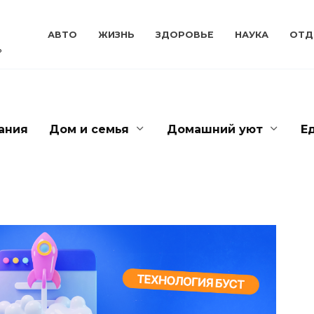
АВТО
ЖИЗНЬ
ЗДОРОВЬЕ
НАУКА
ОТД
ь
ания
Дом и семья
Домашний уют
Е