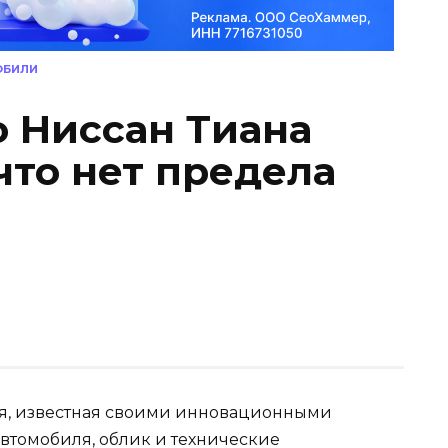
ОБИЛИ
о Ниссан Тиана
что нет предела
я, известная своими инновационными
автомобиля, облик и технические