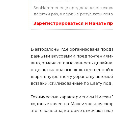
SeoHammer еще предоставляет техн
десятки раз, а первые результаты поя
Зарегистрироваться и Начать п
В автосалоны, где организована прод
разными вкусовыми предпочтениями. 
авто, отмечают изысканность дизайн
отделка салона высококачественной 
шарм внутреннему убранству автомо
вставки, стилизованные по цвету по
Технические характеристики Ниссан Т
ходовые качества. Максимальная ско
это те качества, которые отмечают в