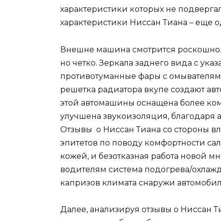
характеристики которых не подверга
характеристики Ниссан Тиана – еще о
Внешне машина смотрится роскошно. 
но четко. Зеркала заднего вида с ука
противотуманные фары с омывателями
решетка радиатора вкупе создают ав
этой автомашины оснащена более ком
улучшена звукоизоляция, благодаря 
Отзывы о Ниссан Тиана со стороны в
эпитетов по поводу комфортности са
кожей, и безотказная работа новой 
водителям система подогрева/охлажд
капризов климата снаружи автомобил
Далее, анализируя отзывы о Ниссан Т