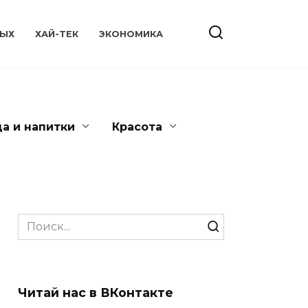
ЫХ
ХАЙ-ТЕК
ЭКОНОМИКА
да и напитки
Красота
Search
for:
Читай нас в ВКонтакте