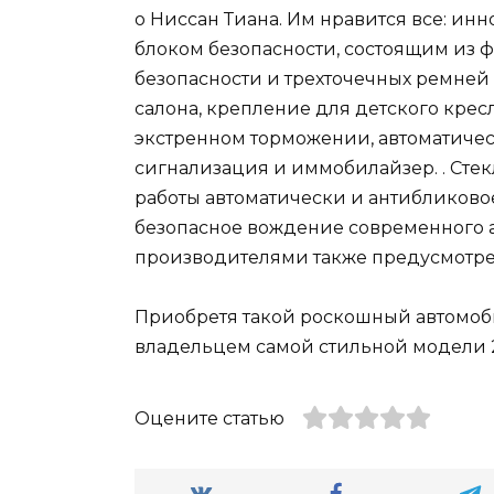
о Ниссан Тиана. Им нравится все: ин
блоком безопасности, состоящим из 
безопасности и трехточечных ремней 
салона, крепление для детского кре
экстренном торможении, автоматиче
сигнализация и иммобилайзер. . Сте
работы автоматически и антибликовое 
безопасное вождение современного 
производителями также предусмотре
Приобретя такой роскошный автомоби
владельцем самой стильной модели 2
Оцените статью