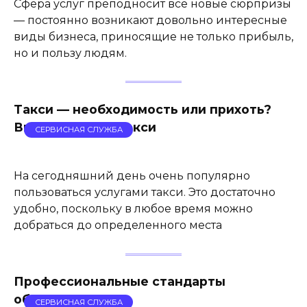
Сфера услуг преподносит все новые сюрпризы
— постоянно возникают довольно интересные
виды бизнеса, приносящие не только прибыль,
но и пользу людям.
Такси — необходимость или прихоть?
Виды и классы такси
СЕРВИСНАЯ СЛУЖБА
На сегодняшний день очень популярно
пользоваться услугами такси. Это достаточно
удобно, поскольку в любое время можно
добраться до определенного места
Профессиональные стандарты
обслуживания
СЕРВИСНАЯ СЛУЖБА