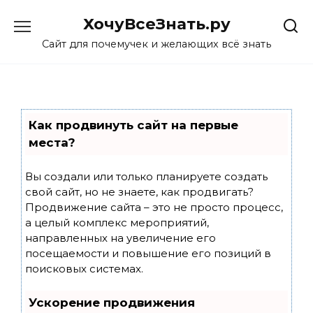
Skip
ХочуВсеЗнать.ру
to
content
Сайт для почемучек и желающих всё знать
Как продвинуть сайт на первые
места?
Вы создали или только планируете создать
свой сайт, но не знаете, как продвигать?
Продвижение сайта – это не просто процесс,
а целый комплекс мероприятий,
направленных на увеличение его
посещаемости и повышение его позиций в
поисковых системах.
Ускорение продвижения