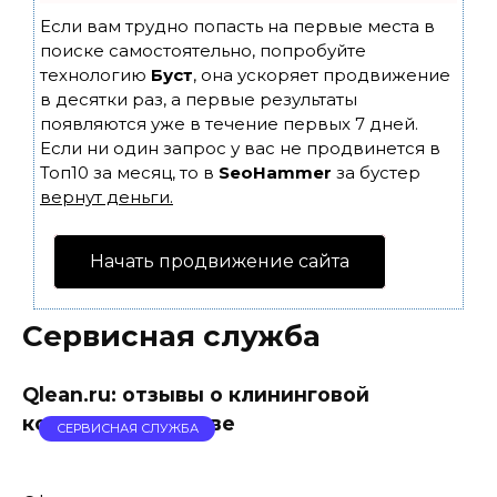
Если вам трудно попасть на первые места в
поиске самостоятельно, попробуйте
технологию
Буст
, она ускоряет продвижение
в десятки раз, а первые результаты
появляются уже в течение первых 7 дней.
Если ни один запрос у вас не продвинется в
Топ10 за месяц, то в
SeoHammer
за бустер
вернут деньги.
Начать продвижение сайта
Сервисная служба
Qlean.ru: отзывы о клининговой
компании в Москве
СЕРВИСНАЯ СЛУЖБА