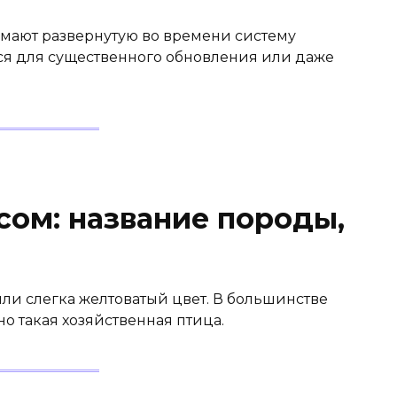
ают развернутую во времени систему
ся для существенного обновления или даже
сом: название породы,
или слегка желтоватый цвет. В большинстве
о такая хозяйственная птица.