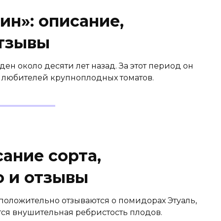
ин»: описание,
отзывы
ен около десяти лет назад. За этот период он
 любителей крупноплодных томатов.
сание сорта,
о и отзывы
положительно отзываются о помидорах Этуаль,
тся внушительная ребристость плодов.