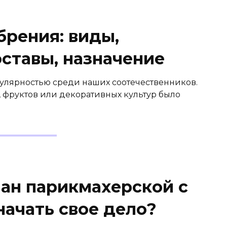
брения: виды,
ставы, назначение
улярностью среди наших соотечественников.
 фруктов или декоративных культур было
лан парикмахерской с
 начать свое дело?