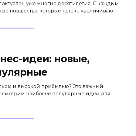
 актуален уже многие десятилетия. С каждым
ые новшества, которые только увеличивают
нес-идеи: новые,
пулярные
иском и высокой прибылью? Это важный
 рассмотрим наиболее популярные идеи для