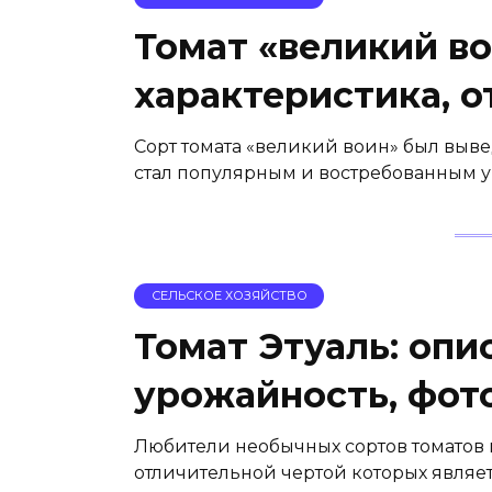
Томат «великий во
характеристика, 
Сорт томата «великий воин» был вывед
стал популярным и востребованным у
СЕЛЬСКОЕ ХОЗЯЙСТВО
Томат Этуаль: опи
урожайность, фот
Любители необычных сортов томатов 
отличительной чертой которых являе