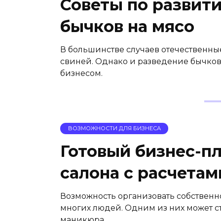
Советы по развити
бычков на мясо
В большинстве случаев отечественны
свиней. Однако и разведение бычков
бизнесом.
ВОЗМОЖНОСТИ ДЛЯ БИЗНЕСА
Готовый бизнес-п
салона с расчетами
Возможность организовать собственн
многих людей. Одним из них может ст
маникюра.