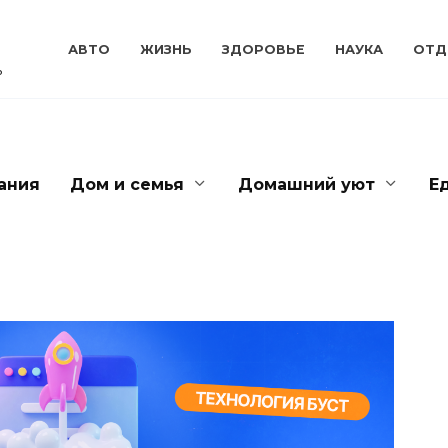
АВТО
ЖИЗНЬ
ЗДОРОВЬЕ
НАУКА
ОТД
ь
ания
Дом и семья
Домашний уют
Е