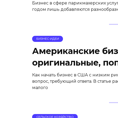
Бизнес в сфере парикмахерских услуг
годом лишь добавляются разнообразн
БИЗНЕС-ИДЕИ
Американские биз
оригинальные, по
Как начать бизнес в США с низким р
вопрос, требующий ответа. В статье
малого
СЕЛЬСКОЕ ХОЗЯЙСТВО