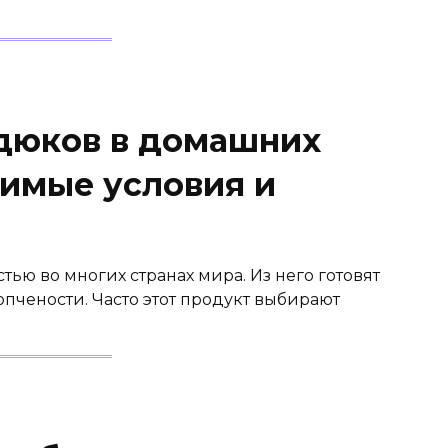
дюков в домашних
димые условия и
ью во многих странах мира. Из него готовят
пчености. Часто этот продукт выбирают