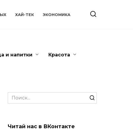
ЫХ
ХАЙ-ТЕК
ЭКОНОМИКА
да и напитки
Красота
Search
for:
Читай нас в ВКонтакте