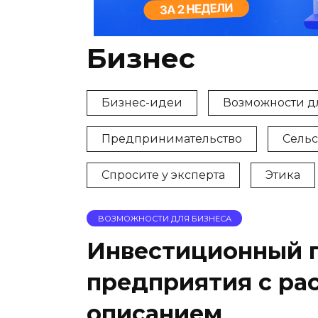
Бизнес
Бизнес-идеи
Возможности д
Предпринимательство
Сельс
Спросите у эксперта
Этика
ВОЗМОЖНОСТИ ДЛЯ БИЗНЕСА
Инвестиционный п
предприятия с ра
описанием