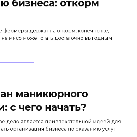
ю бизнеса: откорм
е фермеры держат на откорм, конечно же,
 на мясо может стать достаточно выгодным
лан маникюрного
: с чего начать?
ое дело является привлекательной идеей для
ать организация бизнеса по оказанию услуг