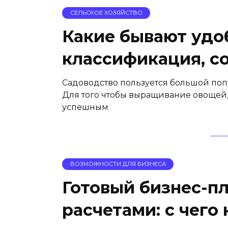
СЕЛЬСКОЕ ХОЗЯЙСТВО
Какие бывают удо
классификация, со
Садоводство пользуется большой поп
Для того чтобы выращивание овощей,
успешным
ВОЗМОЖНОСТИ ДЛЯ БИЗНЕСА
Готовый бизнес-п
расчетами: с чего