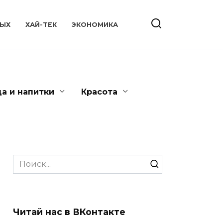
ЫХ
ХАЙ-ТЕК
ЭКОНОМИКА
да и напитки
Красота
Search
for:
Читай нас в ВКонтакте