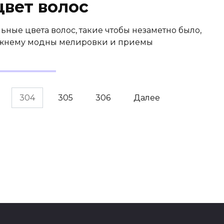
цвет волос
ьные цвета волос, такие чтобы незаметно было,
ежнему модны мелировки и приемы
304
305
306
Далее