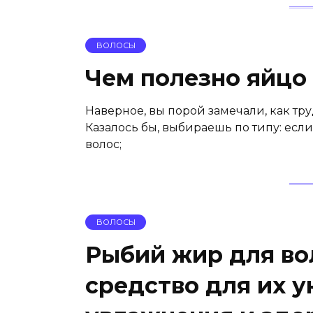
ВОЛОСЫ
Чем полезно яйцо
Наверное, вы порой замечали, как тр
Казалось бы, выбираешь по типу: есл
волос;
ВОЛОСЫ
Рыбий жир для во
средство для их у