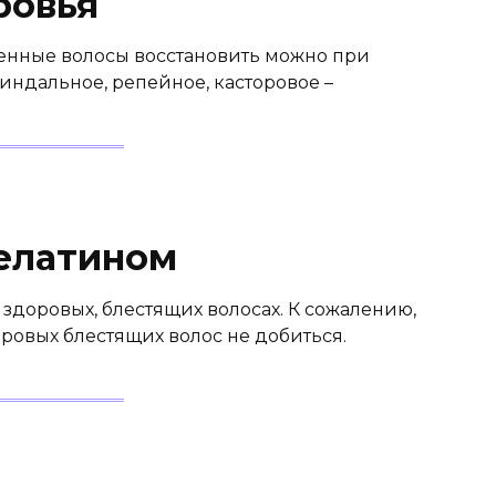
ровья
енные волосы восстановить можно при
индальное, репейное, касторовое –
елатином
здоровых, блестящих волосах. К сожалению,
ровых блестящих волос не добиться.