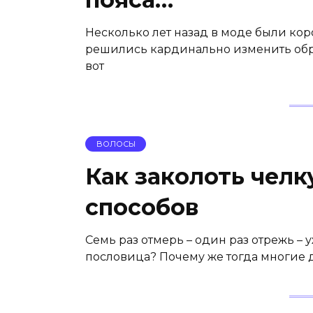
Несколько лет назад в моде были ко
решились кардинально изменить обра
вот
ВОЛОСЫ
Как заколоть челк
способов
Семь раз отмерь – один раз отрежь – у
пословица? Почему же тогда многие