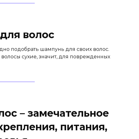
 для волос
удно подобрать шампунь для своих волос.
и волосы сухие, значит, для поврежденных
лос – замечательное
крепления, питания,