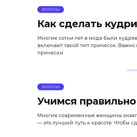
ВОЛОСЫ
Как сделать кудр
Многие сотни лет в моде были кудря
включают такой тип причесок. Важно
прически
ВОЛОСЫ
Учимся правильно
Многие современные женщины знают,
— это лучший путь к красоте. Чтобы с