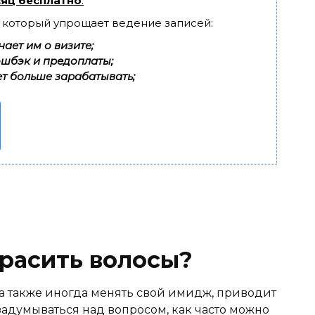
яц бесплатно
.
, который упрощает ведение записей:
ает им о визите;
эшбэк и предоплаты;
т больше зарабатывать;
красить волосы?
а также иногда менять свой имидж, приводит
 задумываться над вопросом, как часто можно