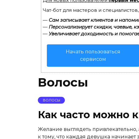
Для новых пользователей
первый мес
Чат-бот для мастеров и специалистов
—
Сам записывает клиентов и напомин
—
Персонализирует скидки, чаевые, к
—
Увеличивает доходимость и помогае
Начать пользоваться
сервисом
Волосы
ВОЛОСЫ
Как часто можно 
Желание выглядеть привлекательно, 
к тому, что каждая девушка начинает