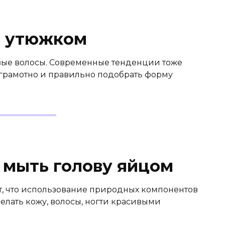
и утюжком
вые волосы. Современные тенденции тоже
 грамотно и правильно подобрать форму
 мыть голову яйцом
 что использование природных компонентов
делать кожу, волосы, ногти красивыми