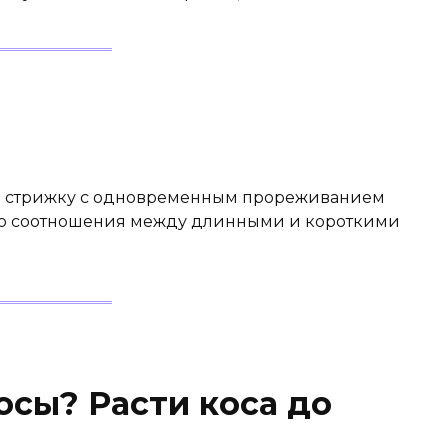
й стрижку с одновременным прореживанием
ого соотношения между длинными и короткими
осы? Расти коса до