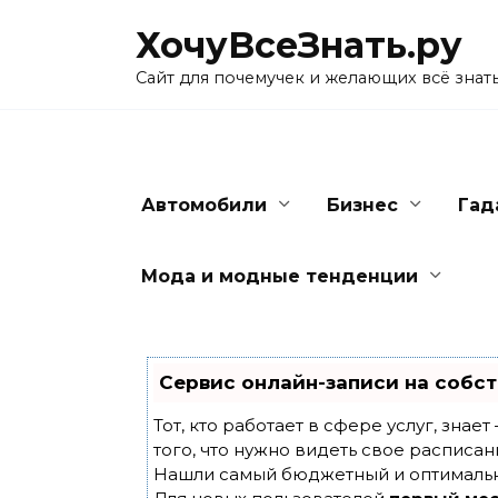
Skip
ХочуВсеЗнать.ру
to
content
Сайт для почемучек и желающих всё знат
Автомобили
Бизнес
Гад
Мода и модные тенденции
Сервис онлайн-записи на собст
Тот, кто работает в сфере услуг, знае
того, что нужно видеть свое расписан
Нашли самый бюджетный и оптималь