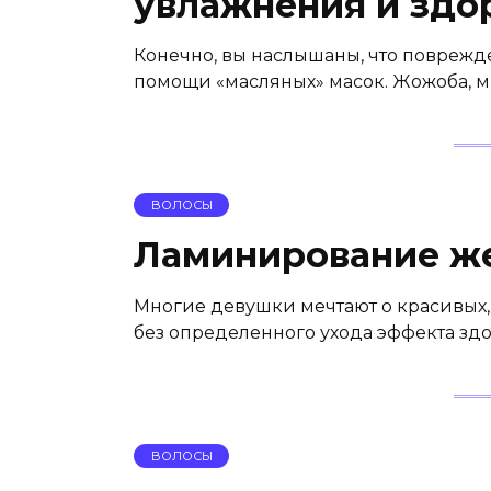
увлажнения и здо
Конечно, вы наслышаны, что поврежд
помощи «масляных» масок. Жожоба, м
ВОЛОСЫ
Ламинирование ж
Многие девушки мечтают о красивых, 
без определенного ухода эффекта здо
ВОЛОСЫ