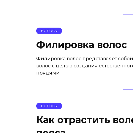
ВОЛОСЫ
Филировка волос
Филировка волос представляет собо
волос с целью создания естественн
прядями
ВОЛОСЫ
Как отрастить вол
пояса…