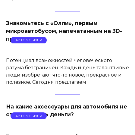
Знакомьтесь с «Олли», первым
микроавтобусом, напечатанным на 3D-
принтере
АВТОМОБИЛИ
Потенциал возможностей человеческого
разума безграничен. Каждый день талантливые
люди изобретают что-то новое, прекрасное и
полезное. Сегодня предлагаем
На какие аксессуары для автомобиля не
стоит тратить деньги?
АВТОМОБИЛИ