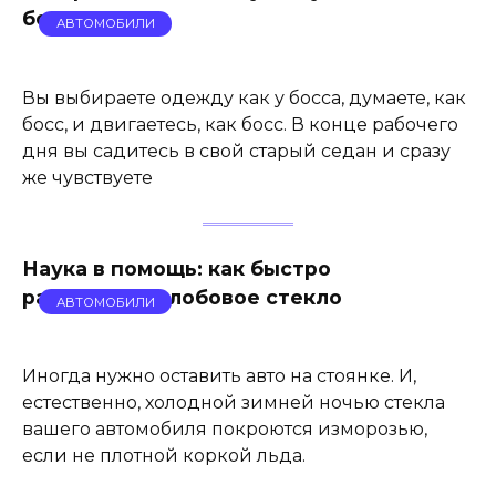
боссом
АВТОМОБИЛИ
Вы выбираете одежду как у босса, думаете, как
босс, и двигаетесь, как босс. В конце рабочего
дня вы садитесь в свой старый седан и сразу
же чувствуете
Наука в помощь: как быстро
разморозить лобовое стекло
АВТОМОБИЛИ
Иногда нужно оставить авто на стоянке. И,
естественно, холодной зимней ночью стекла
вашего автомобиля покроются изморозью,
если не плотной коркой льда.