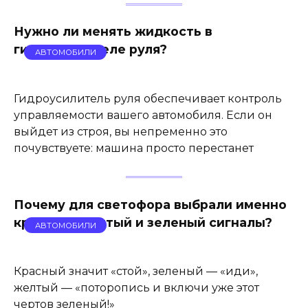
Нужно ли менять жидкость в
гидроусилителе руля?
АВТОМОБИЛИ
Гидроусилитель руля обеспечивает контроль
управляемости вашего автомобиля. Если он
выйдет из строя, вы непременно это
почувствуете: машина просто перестанет
Почему для светофора выбрали именно
красный, желтый и зеленый сигналы?
АВТОМОБИЛИ
Красный значит «стой», зеленый — «иди»,
желтый — «поторопись и включи уже этот
чертов зеленый!»