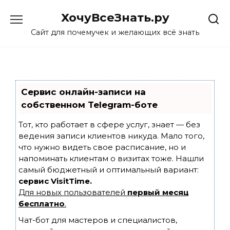
Skip
ХочуВсеЗнать.ру
to
content
Сайт для почемучек и желающих всё знать
Сервис онлайн-записи на
собственном Telegram-боте
Тот, кто работает в сфере услуг, знает — без
ведения записи клиентов никуда. Мало того,
что нужно видеть свое расписание, но и
напоминать клиентам о визитах тоже. Нашли
самый бюджетный и оптимальный вариант:
сервис VisitTime.
Для новых пользователей
первый месяц
бесплатно
.
Чат-бот для мастеров и специалистов,