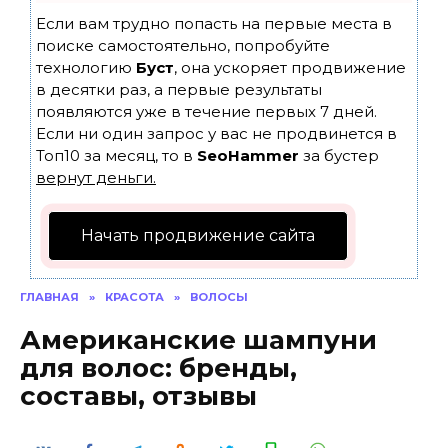
Если вам трудно попасть на первые места в
поиске самостоятельно, попробуйте
технологию
Буст
, она ускоряет продвижение
в десятки раз, а первые результаты
появляются уже в течение первых 7 дней.
Если ни один запрос у вас не продвинется в
Топ10 за месяц, то в
SeoHammer
за бустер
вернут деньги.
Начать продвижение сайта
ГЛАВНАЯ
»
КРАСОТА
»
ВОЛОСЫ
Американские шампуни
для волос: бренды,
составы, отзывы