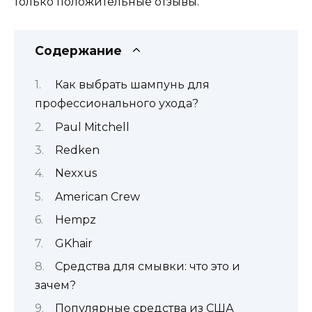
только положительные отзывы.
Содержание
Как выбрать шампунь для
профессионального ухода?
Paul Mitchell
Redken
Nexxus
American Crew
Hempz
GKhair
Средства для смывки: что это и
зачем?
Популярные средства из США