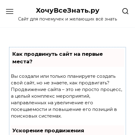
Skip
ХочуВсеЗнать.ру
to
content
Сайт для почемучек и желающих всё знать
Как продвинуть сайт на первые
места?
Вы создали или только планируете создать
свой сайт, но не знаете, как продвигать?
Продвижение сайта – это не просто процесс,
а целый комплекс мероприятий,
направленных на увеличение его
посещаемости и повышение его позиций в
поисковых системах.
Ускорение продвижения