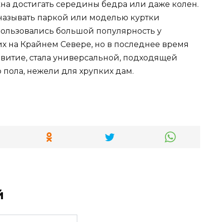
жна достигать середины бедра или даже колен.
называть паркой или моделью куртки
ользовались большой популярность у
 на Крайнем Севере, но в последнее время
витие, стала универсальной, подходящей
пола, нежели для хрупких дам.
й