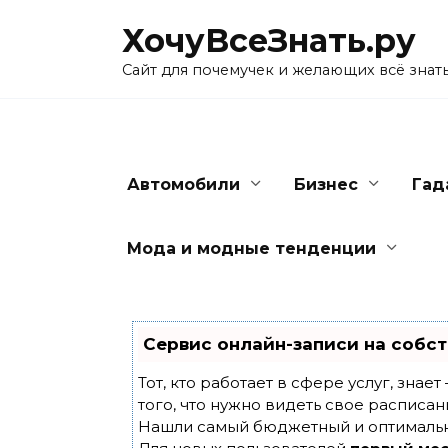
Skip
ХочуВсеЗнать.ру
to
content
Сайт для почемучек и желающих всё знат
Автомобили
Бизнес
Гад
Мода и модные тенденции
Сервис онлайн-записи на собст
Тот, кто работает в сфере услуг, знае
того, что нужно видеть свое расписан
Нашли самый бюджетный и оптималь