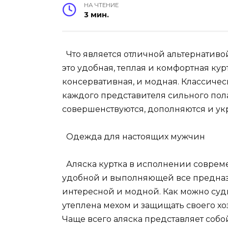
НА ЧТЕНИЕ
3 мин.
Что является отличной альтернативо
это удобная, теплая и комфортная кур
консервативная, и модная. Классиче
каждого представителя сильного пола
совершенствуются, дополняются и ук
Одежда для настоящих мужчин
Аляска куртка в исполнении совреме
удобной и выполняющей все предназ
интересной и модной. Как можно суди
утеплена мехом и защищать своего хо
Чаще всего аляска представляет собой