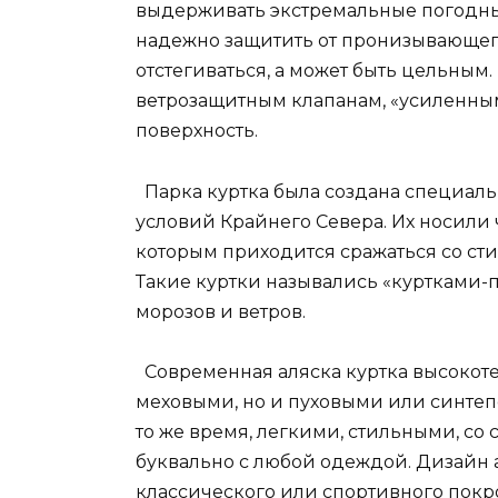
выдерживать экстремальные погодные
надежно защитить от пронизывающего
отстегиваться, а может быть цельным.
ветрозащитным клапанам, «усиленны
поверхность.
Парка куртка была создана специал
условий Крайнего Севера. Их носили 
которым приходится сражаться со сти
Такие куртки назывались «куртками-
морозов и ветров.
Современная аляска куртка высокоте
меховыми, но и пуховыми или синтеп
то же время, легкими, стильными, со
буквально с любой одеждой. Дизайн 
классического или спортивного покр