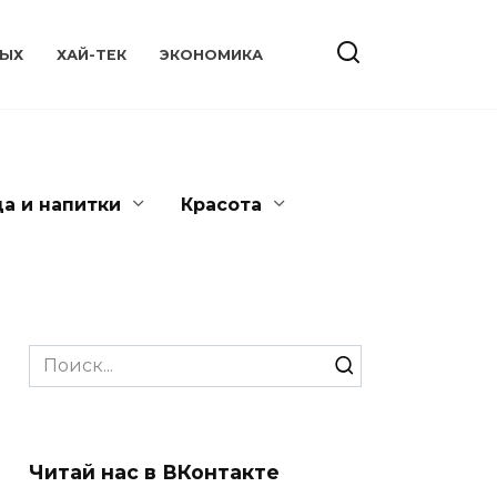
ЫХ
ХАЙ-ТЕК
ЭКОНОМИКА
да и напитки
Красота
Search
for:
Читай нас в ВКонтакте