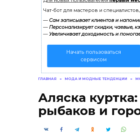
Для новых пользователей
первый мес
Чат-бот для мастеров и специалистов
—
Сам записывает клиентов и напомин
—
Персонализирует скидки, чаевые, к
—
Увеличивает доходимость и помогае
Начать пользоваться
сервисом
ГЛАВНАЯ
»
МОДА И МОДНЫЕ ТЕНДЕНЦИИ
»
М
Аляска куртка:
рыбаков и гор