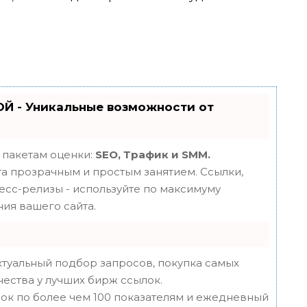
Й - Уникальные возможности от
 пакетам оценки:
SEO, Трафик и SMM.
 прозрачным и простым занятием. Ссылки,
ресс-релизы - используйте по максимуму
ия вашего сайта.
туальный подбор запросов, покупка самых
чества у лучших бирж ссылок.
ок по более чем 100 показателям и ежедневный