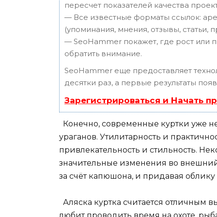
пересчет показателей качества проект
— Все известные форматы ссылок: аре
(упоминания, мнения, отзывы, статьи, 
— SeoHammer покажет, где рост или п
обратить внимание.
SeoHammer еще предоставляет техн
десятки раз, а первые результаты поя
Зарегистрироваться и Начать п
Конечно, современные куртки уже не
ураганов. Утилитарность и практично
привлекательность и стильность. Не
значительные изменения во внешний
за счёт капюшона, и придавая облику
Аляска куртка считается отличным в
любит проводить время на охоте, ры