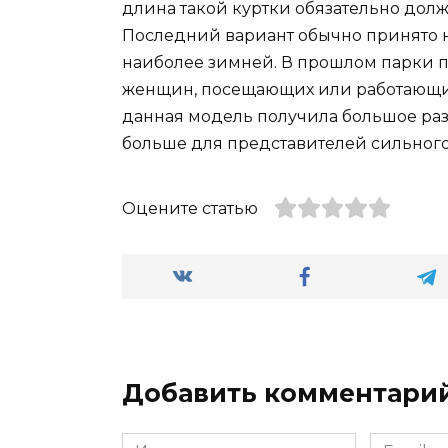
длина такой куртки обязательно дол
Последний вариант обычно принято 
наиболее зимней. В прошлом парки п
женщин, посещающих или работающих
данная модель получила большое раз
больше для представителей сильного 
Оцените статью
Добавить комментари
Имя
Email