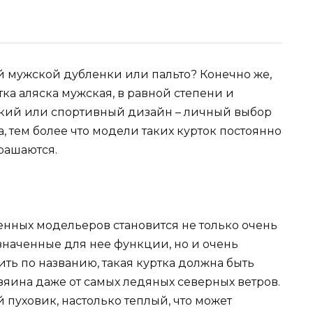
й мужской дубленки или пальто? Конечно же,
тка аляска мужская, в равной степени и
ский или спортивный дизайн – личный выбор
, тем более что модели таких курток постоянно
рашаются.
нных модельеров становится не только очень
наченные для нее функции, но и очень
ть по названию, такая куртка должна быть
зяина даже от самых ледяных северных ветров.
 пуховик, настолько теплый, что может