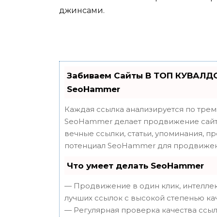
джинсами.
Забиваем Сайты В ТОП КУВАЛДО
SeoHammer
Каждая ссылка анализируется по трем
SeoHammer делает продвижение сайта
вечные ссылки, статьи, упоминания, п
потенциал SeoHammer для продвижен
Что умеет делать SeoHammer
— Продвижение в один клик, интеллек
лучших ссылок с высокой степенью ка
— Регулярная проверка качества ссыл