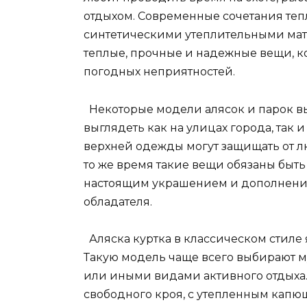
отдыхом. Современные сочетания тепл
синтетическими утеплительными мат
теплые, прочные и надежные вещи, ко
погодных неприятностей.
Некоторые модели алясок и парок вы
выглядеть как на улицах города, так 
верхней одежды могут защищать от лю
то же время такие вещи обязаны бы
настоящим украшением и дополнение
обладателя.
Аляска куртка в классическом стиле 
Такую модель чаще всего выбирают 
или иными видами активного отдыха.
свободного кроя, с утепленным капю