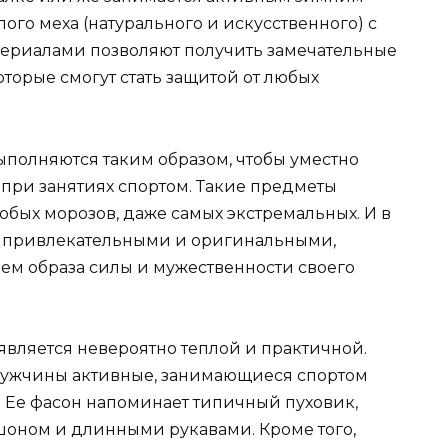
ого меха (натурального и искусственного) с
ериалами позволяют получить замечательные
торые смогут стать защитой от любых
полняются таким образом, чтобы уместно
и при занятиях спортом. Такие предметы
бых морозов, даже самых экстремальных. И в
ть привлекательными и оригинальными,
м образа силы и мужественности своего
является невероятно теплой и практичной.
мужчины активные, занимающиеся спортом
 Ее фасон напоминает типичный пуховик,
шоном и длинными рукавами. Кроме того,