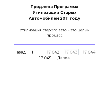
Продлена Программа
Утилизации Старых
Автомобилей 2011 году
Утилизация старого авто – это целый
процесс
Навигация
Назад
1
…
17 042
17 043
17 044
по
17 045
Далее
записям