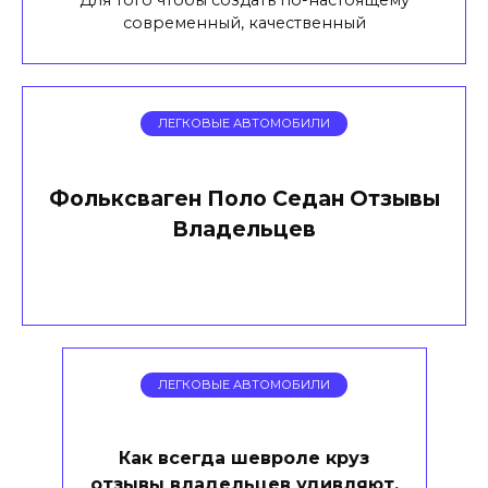
Для того чтобы создать по-настоящему
современный, качественный
ЛЕГКОВЫЕ АВТОМОБИЛИ
Фольксваген Поло Седан Отзывы
Владельцев
ЛЕГКОВЫЕ АВТОМОБИЛИ
Как всегда шевроле круз
отзывы владельцев удивляют.