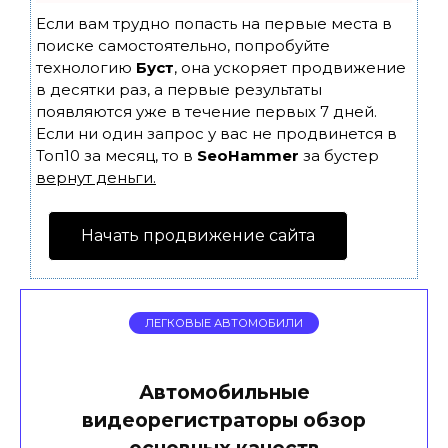
Если вам трудно попасть на первые места в
поиске самостоятельно, попробуйте
технологию
Буст
, она ускоряет продвижение
в десятки раз, а первые результаты
появляются уже в течение первых 7 дней.
Если ни один запрос у вас не продвинется в
Топ10 за месяц, то в
SeoHammer
за бустер
вернут деньги.
Начать продвижение сайта
ЛЕГКОВЫЕ АВТОМОБИЛИ
Автомобильные
видеорегистраторы обзор
основных качеств