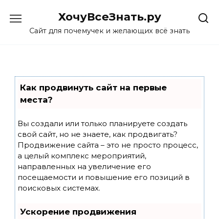
Skip
ХочуВсеЗнать.ру
to
content
Сайт для почемучек и желающих всё знать
Как продвинуть сайт на первые
места?
Вы создали или только планируете создать
свой сайт, но не знаете, как продвигать?
Продвижение сайта – это не просто процесс,
а целый комплекс мероприятий,
направленных на увеличение его
посещаемости и повышение его позиций в
поисковых системах.
Ускорение продвижения