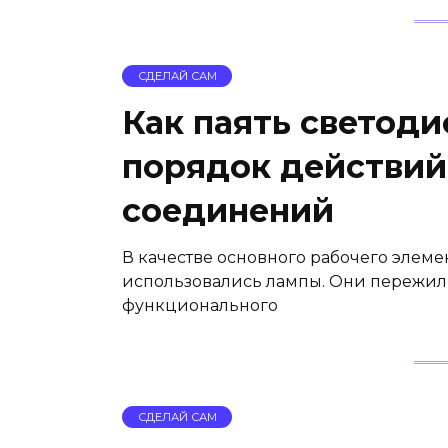
СДЕЛАЙ САМ
Как паять светоди
порядок действий
соединений
В качестве основного рабочего элем
использовались лампы. Они пережил
функционального
СДЕЛАЙ САМ