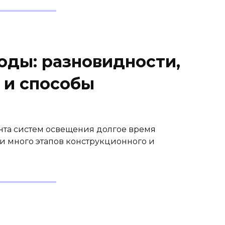
оды: разновидности,
 и способы
ента систем освещения долгое время
и много этапов конструкционного и