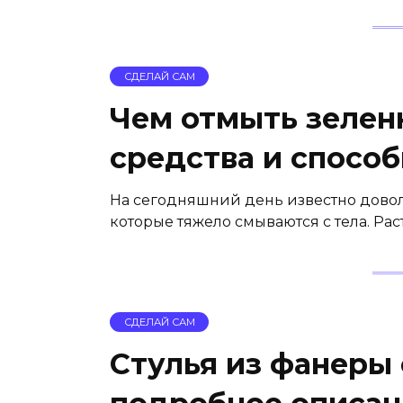
СДЕЛАЙ САМ
Чем отмыть зеленк
средства и спосо
На сегодняшний день известно довол
которые тяжело смываются с тела. Ра
СДЕЛАЙ САМ
Стулья из фанеры