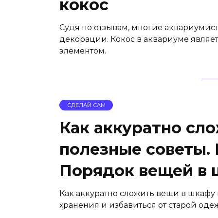
кокос
Судя по отзывам, многие аквариумис
декорации. Кокос в аквариуме явля
элементом.
СДЕЛАЙ САМ
Как аккуратно сл
полезные советы.
Порядок вещей в
Как аккуратно сложить вещи в шкафу 
хранения и избавиться от старой оде