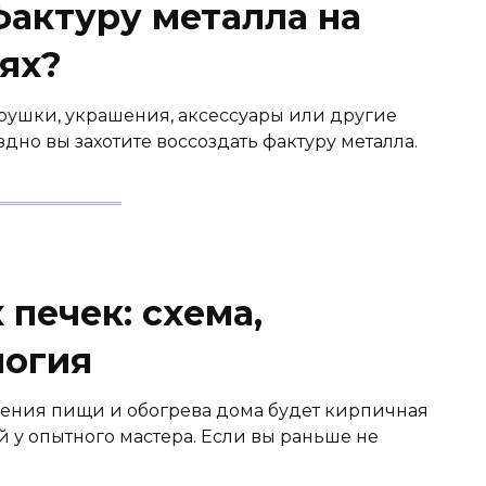
фактуру металла на
ях?
грушки, украшения, аксессуары или другие
дно вы захотите воссоздать фактуру металла.
печек: схема,
логия
ния пищи и обогрева дома будет кирпичная
й у опытного мастера. Если вы раньше не