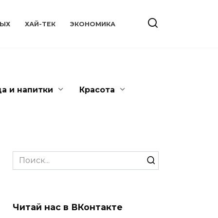
ЫХ
ХАЙ-ТЕК
ЭКОНОМИКА
да и напитки
Красота
Search
for:
Читай нас в ВКонтакте