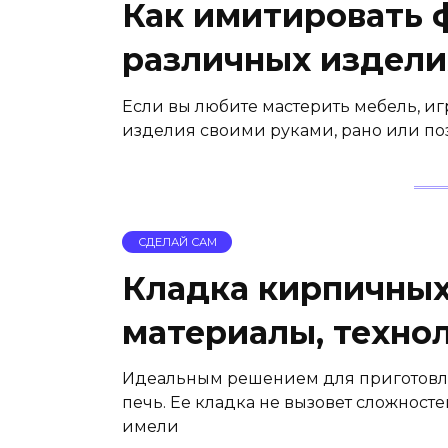
Как имитировать 
различных издели
Если вы любите мастерить мебель, и
изделия своими руками, рано или поз
СДЕЛАЙ САМ
Кладка кирпичных 
материалы, техно
Идеальным решением для приготовле
печь. Ее кладка не вызовет сложносте
имели