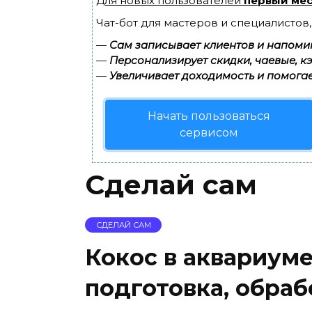
Для новых пользователей
первый мес
Чат-бот для мастеров и специалистов
—
Сам записывает клиентов и напомин
—
Персонализирует скидки, чаевые, к
—
Увеличивает доходимость и помогае
Начать пользоваться
сервисом
Сделай сам
СДЕЛАЙ САМ
Кокос в аквариуме
подготовка, обраб