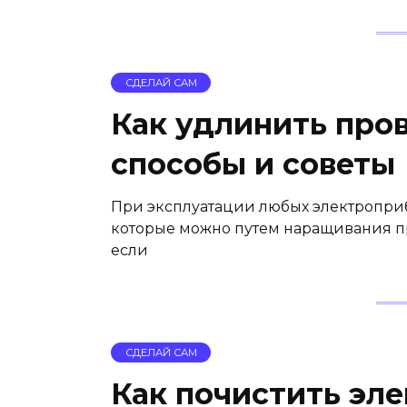
СДЕЛАЙ САМ
Как удлинить пров
способы и советы
При эксплуатации любых электроприб
которые можно путем наращивания п
если
СДЕЛАЙ САМ
Как почистить эле