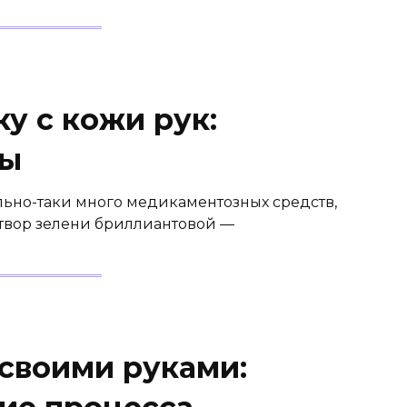
у с кожи рук:
бы
ьно-таки много медикаментозных средств,
створ зелени бриллиантовой —
 своими руками: