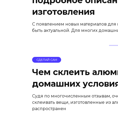
подробное описан
изготовления
С появлением новых материалов для 
быть актуальной. Для многих домашни
СДЕЛАЙ САМ
Чем склеить алюм
домашних условия
Судя по многочисленным отзывам, о
склеивать вещи, изготовленные из 
распространен