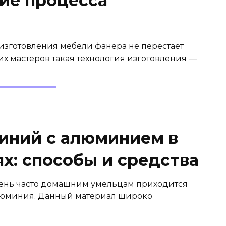
ие процесса
изготовления мебели фанера не перестает
х мастеров такая технология изготовления —
иний с алюминием в
х: способы и средства
чень часто домашним умельцам приходится
алюминия. Данный материал широко