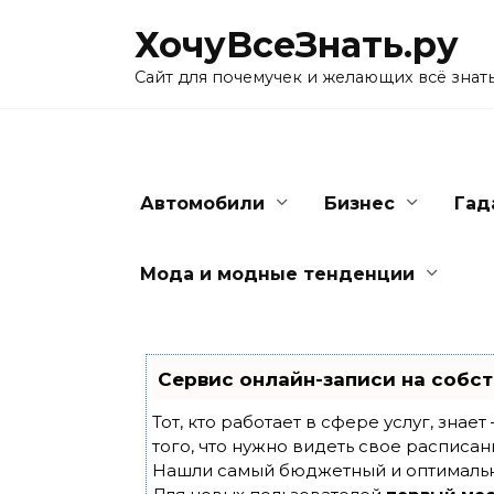
Skip
ХочуВсеЗнать.ру
to
content
Сайт для почемучек и желающих всё знат
Автомобили
Бизнес
Гад
Мода и модные тенденции
Сервис онлайн-записи на собст
Тот, кто работает в сфере услуг, знае
того, что нужно видеть свое расписан
Нашли самый бюджетный и оптималь