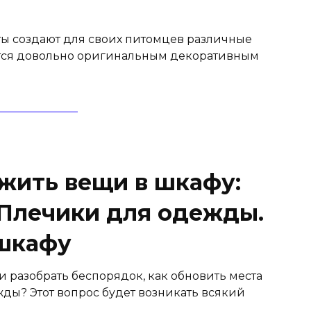
ты создают для своих питомцев различные
ется довольно оригинальным декоративным
ожить вещи в шкафу:
 Плечики для одежды.
 шкафу
и разобрать беспорядок, как обновить места
жды? Этот вопрос будет возникать всякий