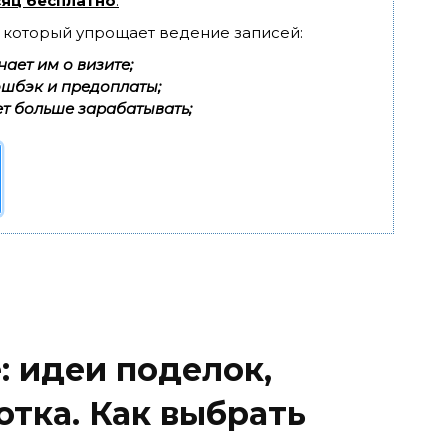
яц бесплатно
.
, который упрощает ведение записей:
ает им о визите;
эшбэк и предоплаты;
т больше зарабатывать;
: идеи поделок,
отка. Как выбрать