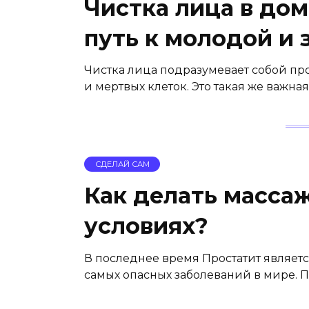
Чистка лица в до
путь к молодой и
Чистка лица подразумевает собой пр
и мертвых клеток. Это такая же важная
СДЕЛАЙ САМ
Как делать масса
условиях?
В последнее время Простатит являет
самых опасных заболеваний в мире. 