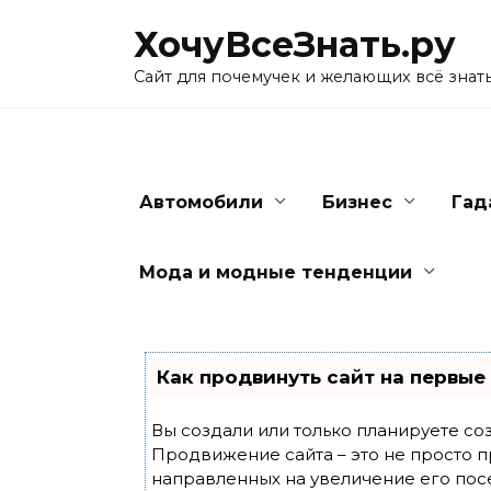
Skip
ХочуВсеЗнать.ру
to
content
Сайт для почемучек и желающих всё знат
Автомобили
Бизнес
Гад
Мода и модные тенденции
Как продвинуть сайт на первые
Вы создали или только планируете созд
Продвижение сайта – это не просто п
направленных на увеличение его пос