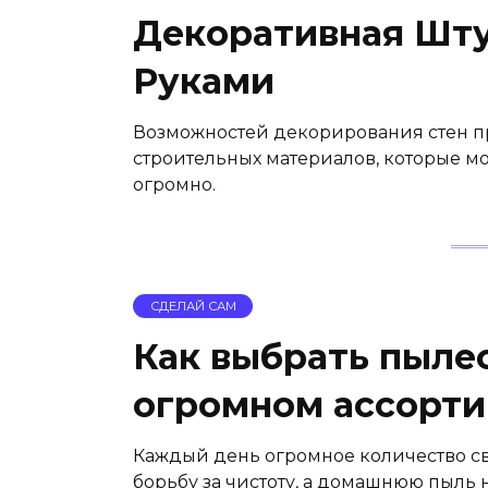
Декоративная Шт
Руками
Возможностей декорирования стен пр
строительных материалов, которые мо
огромно.
СДЕЛАЙ САМ
Как выбрать пыле
огромном ассорти
Каждый день огромное количество с
борьбу за чистоту, а домашнюю пыль 