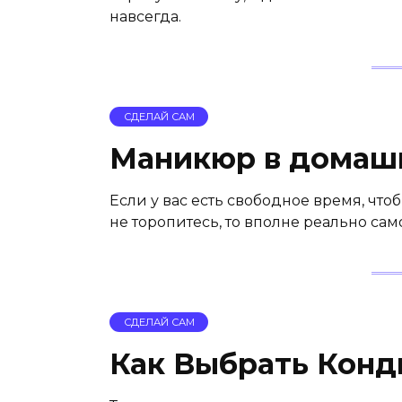
навсегда.
СДЕЛАЙ САМ
Маникюр в домашн
Если у вас есть свободное время, что
не торопитесь, то вполне реально са
СДЕЛАЙ САМ
Как Выбрать Конд