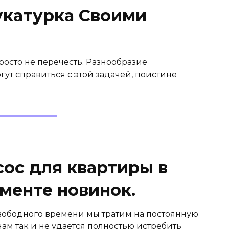
укатурка Своими
осто не перечесть. Разнообразие
гут справиться с этой задачей, поистине
сос для квартиры в
менте новинок.
вободного времени мы тратим на постоянную
нам так и не удается полностью истребить