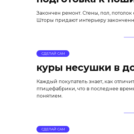
Закончен ремонт. Стены, пол, потолок
Шторы придают интерьеру законченны
СДЕЛАЙ САМ
куры несушки в д
Каждый покупатель знает, как отличи
птицефабрики, что в последнее врем
понятием.
СДЕЛАЙ САМ