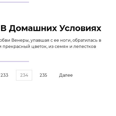
 В Домашних Условиях
бви Венеры, упавшая с ее ноги, обратилась в
прекрасный цветок, из семян и лепестков
233
234
235
Далее