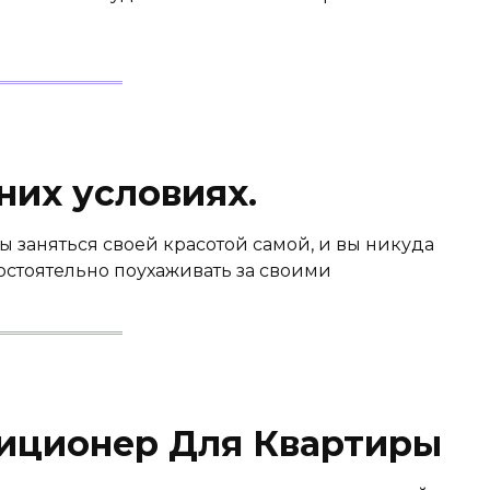
их условиях.
бы заняться своей красотой самой, и вы никуда
мостоятельно поухаживать за своими
иционер Для Квартиры