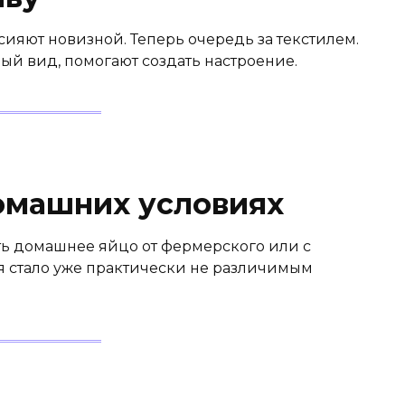
 сияют новизной. Теперь очередь за текстилем.
й вид, помогают создать настроение.
омашних условиях
ть домашнее яйцо от фермерского или с
я стало уже практически не различимым