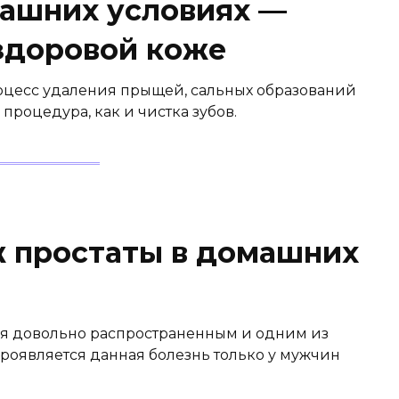
машних условиях —
 здоровой коже
оцесс удаления прыщей, сальных образований
 процедура, как и чистка зубов.
ж простаты в домашних
ся довольно распространенным и одним из
Проявляется данная болезнь только у мужчин