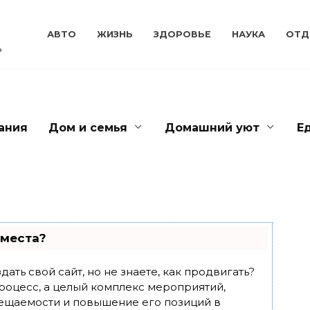
АВТО
ЖИЗНЬ
ЗДОРОВЬЕ
НАУКА
ОТД
ь
ания
Дом и семья
Домашний уют
Е
 места?
ать свой сайт, но не знаете, как продвигать?
роцесс, а целый комплекс мероприятий,
ещаемости и повышение его позиций в