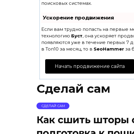
поисковых системах.
Ускорение продвижения
Если вам трудно попасть на первые м
технологию
Буст
, она ускоряет продв
появляются уже в течение первых 7 д
в Топ10 за месяц, то в
SeoHammer
за 
Начать продвижение сайта
Сделай сам
СДЕЛАЙ САМ
Как сшить шторы 
подготовка к пош