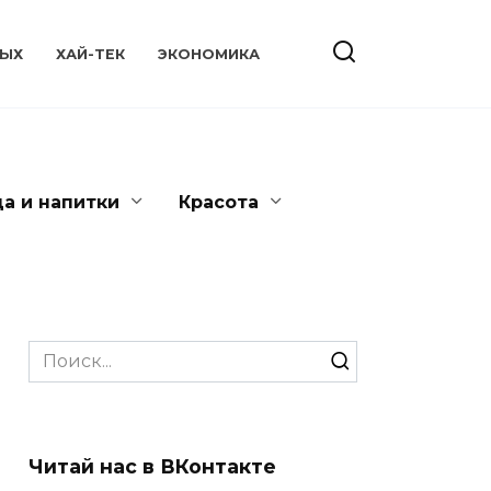
ЫХ
ХАЙ-ТЕК
ЭКОНОМИКА
да и напитки
Красота
Search
for:
Читай нас в ВКонтакте