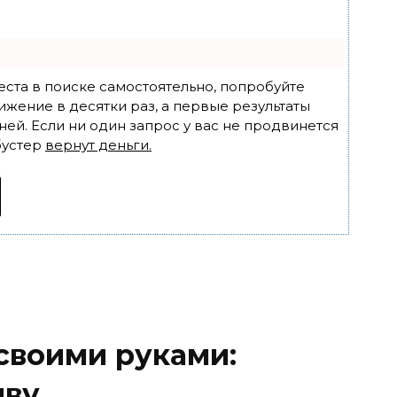
еста в поиске самостоятельно, попробуйте
ижение в десятки раз, а первые результаты
ней. Если ни один запрос у вас не продвинется
бустер
вернут деньги.
своими руками:
иву