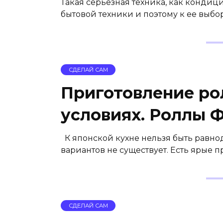
Такая серьезная техника, как кондиц
бытовой техники и поэтому к ее выбо
СДЕЛАЙ САМ
Приготовление ро
условиях. Роллы 
К японской кухне нельзя быть равнод
вариантов не существует. Есть ярые 
СДЕЛАЙ САМ