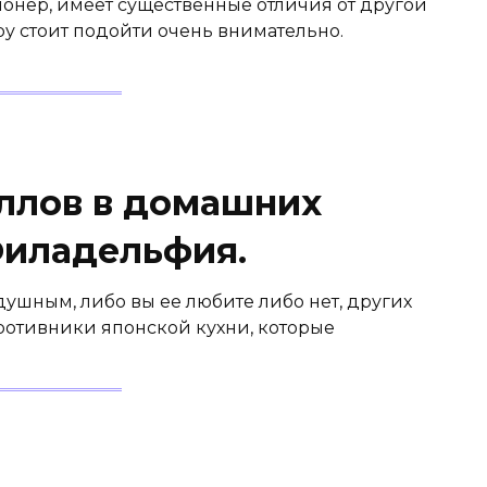
ионер, имеет существенные отличия от другой
ру стоит подойти очень внимательно.
ллов в домашних
Филадельфия.
ушным, либо вы ее любите либо нет, других
противники японской кухни, которые