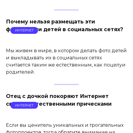
Почему нельзя размещать эти
фотографии детей в социальных сетях?
ИНТЕРНЕТ
Мы живем в мире, в котором делать фото детей
и выкладывать их в социальных сетях
считается таким же естественным, как поцелуи
родителей.
Отец с дочкой покоряют Интернет
своими естественными прическами
ИНТЕРНЕТ
Если вы ценитель уникальных и трогательных
фотопроектов, тогда обратите внимание на