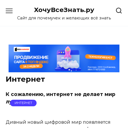
Skip
ХочуВсеЗнать.ру
to
content
Сайт для почемучек и желающих всё знать
Интернет
К сожалению, интернет не делает мир
лучше
ИНТЕРНЕТ
Дивный новый цифровой мир появляется