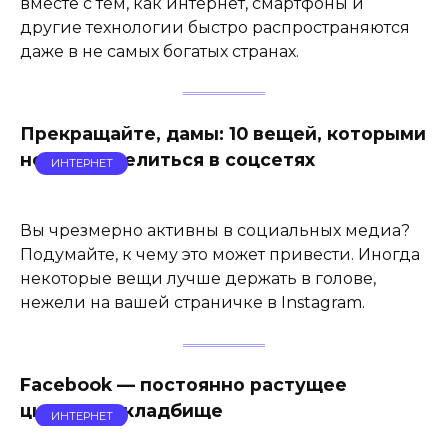
вместе с тем, как интернет, смартфоны и
другие технологии быстро распространяются
даже в не самых богатых странах.
Прекращайте, дамы: 10 вещей, которыми
не стоит делиться в соцсетях
ИНТЕРНЕТ
Вы чрезмерно активны в социальных медиа?
Подумайте, к чему это может привести. Иногда
некоторые вещи лучше держать в голове,
нежели на вашей страничке в Instagram.
Facebook — постоянно растущее
цифровое кладбище
ИНТЕРНЕТ