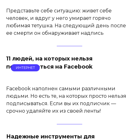
Представьте себе ситуацию: живет себе
человек, и вдруг у него умирает горячо
любимая тетушка. На следующий день после
ее смерти он обнаруживает надпись
11 людей, на которых нельзя
подписываться на Facebook
ИНТЕРНЕТ
Facebook наполнен самыми различными
людьми. Но есть те, на которых просто нельзя
подписываться. Если вы их подписчик —
срочно удаляйте их из своей ленты!
Надежные инструменты для