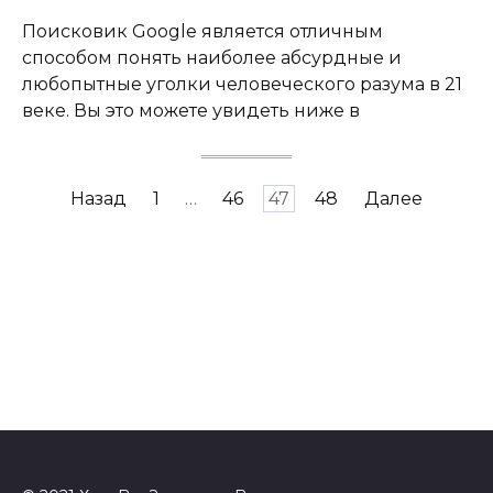
Поисковик Google является отличным
способом понять наиболее абсурдные и
любопытные уголки человеческого разума в 21
веке. Вы это можете увидеть ниже в
Навигация
Назад
1
…
46
47
48
Далее
по
записям