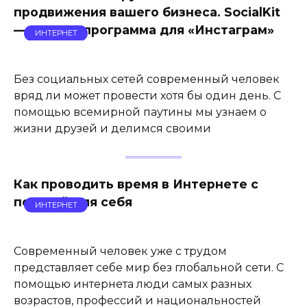
продвижения вашего бизнеса. SocialKit
— лучшая программа для «Инстаграм»
ИНТЕРНЕТ
Без социальных сетей современный человек
вряд ли может провести хотя бы один день. С
помощью всемирной паутины мы узнаем о
жизни друзей и делимся своими
Как проводить время в Интернете с
пользой для себя
ИНТЕРНЕТ
Современный человек уже с трудом
представляет себе мир без глобальной сети. С
помощью интернета люди самых разных
возрастов, профессий и национальностей