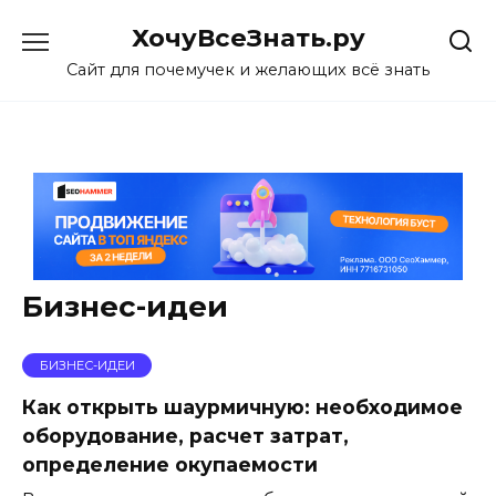
Skip
ХочуВсеЗнать.ру
to
content
Сайт для почемучек и желающих всё знать
Бизнес-идеи
БИЗНЕС-ИДЕИ
Как открыть шаурмичную: необходимое
оборудование, расчет затрат,
определение окупаемости