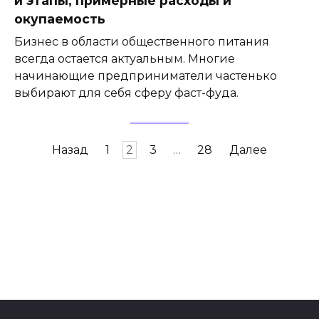
и этапы, примерные расходы и
окупаемость
Бизнес в области общественного питания
всегда остается актуальным. Многие
начинающие предприниматели частенько
выбирают для себя сферу фаст-фуда.
Навигация
Назад
1
2
3
…
28
Далее
по
записям