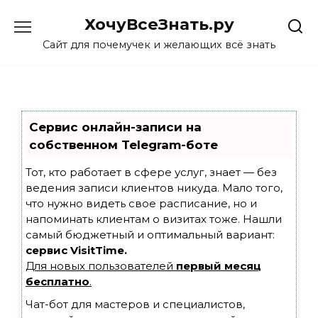
Skip
ХочуВсеЗнать.ру
to
content
Сайт для почемучек и желающих всё знать
Сервис онлайн-записи на
собственном Telegram-боте
Тот, кто работает в сфере услуг, знает — без
ведения записи клиентов никуда. Мало того,
что нужно видеть свое расписание, но и
напоминать клиентам о визитах тоже. Нашли
самый бюджетный и оптимальный вариант:
сервис VisitTime.
Для новых пользователей
первый месяц
бесплатно
.
Чат-бот для мастеров и специалистов,